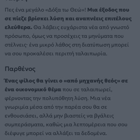
Πες ένα μεγάλο «Δόξα τω Θεώ»!
Μια έξοδος που
σε πίεζε βρίσκει λύση και αναπνέεις επιτέλους
ελεύθερα.
Θα λάβεις ευχάριστα νέα από γνωστό
πρόσωπο, όμως να προσέχεις τα μηνύματα που
στέλνεις· ένα μικρό λάθος στη διατύπωση μπορεί
να σου προκαλέσει περιττή ταλαιπωρία.
Παρθένος
Ένας φίλος θα γίνει ο «από μηχανής θεός» σε
ένα οικονομικό θέμα
που σε ταλαιπωρεί,
φέρνοντας την πολυπόθητη λύση. Μια νέα
γνωριμία μέσα από την παρέα σου θα σε
ενθουσιάσει, αλλά μην βιαστείς να βγάλεις
συμπεράσματα, καθώς μια λεπτομέρεια που σου
διέφυγε μπορεί να αλλάξει τα δεδομένα.