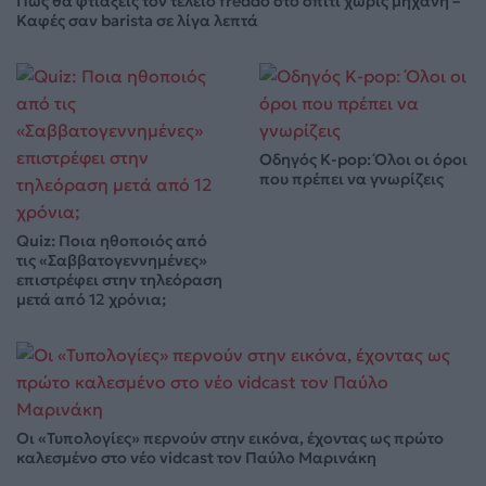
Πώς θα φτιάξεις τον τέλειο freddo στο σπίτι χωρίς μηχανή –
Καφές σαν barista σε λίγα λεπτά
Οδηγός K-pop: Όλοι οι όροι
που πρέπει να γνωρίζεις
Quiz: Ποια ηθοποιός από
τις «Σαββατογεννημένες»
επιστρέφει στην τηλεόραση
μετά από 12 χρόνια;
Οι «Τυπολογίες» περνούν στην εικόνα, έχοντας ως πρώτο
καλεσμένο στο νέο vidcast τον Παύλο Μαρινάκη