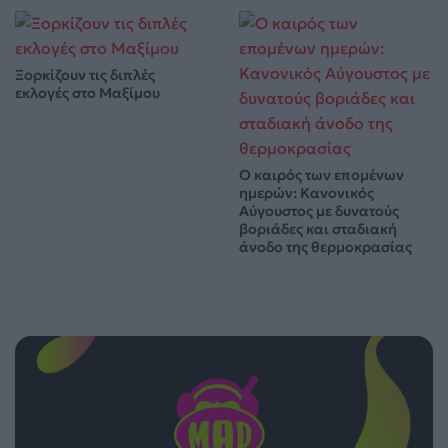
Ξορκίζουν τις διπλές
εκλογές στο Μαξίμου
Ο καιρός των επομένων
ημερών: Κανονικός
Αύγουστος με δυνατούς
βοριάδες και σταδιακή
άνοδο της θερμοκρασίας