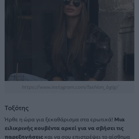
https://www.instagram.com/fashion_bgig/
Τοξότης
Ήρθε η ώρα για ξεκαθάρισμα στα ερωτικά!
Μια
ειλικρινής κουβέντα αρκεί για να σβήσει τις
παρεξηγήσεις
και να σου επιστρέψει το αίσθημα