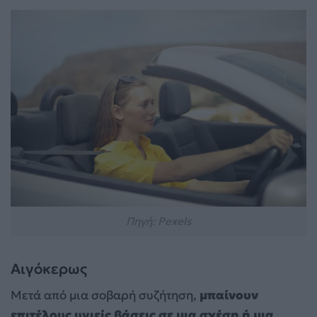
Πηγή: Pexels
Αιγόκερως
Μετά από μια σοβαρή συζήτηση,
μπαίνουν
επιτέλους υγιείς βάσεις σε μια σχέση ή μια