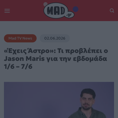
Skip
to
content
Mad TV News
02.06.2026
«Έχεις Άστρο»: Τι προβλέπει ο
Jason Maris για την εβδομάδα
1/6 – 7/6