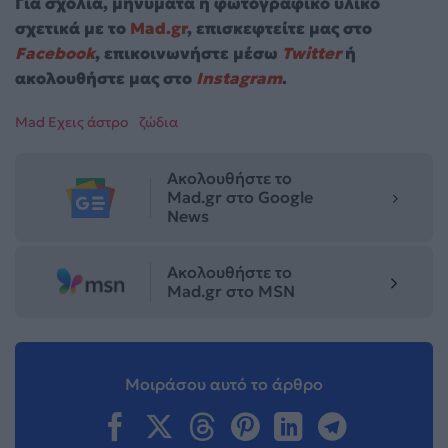
Για σχόλια, μηνύματα ή φωτογραφικό υλικό
σχετικά με το
Mad.gr
, επισκεφτείτε μας στο
Facebook
, επικοινωνήστε μέσω
Twitter
ή
ακολουθήστε μας στο
Instagram
.
Mad Εχεις άστρο
ζώδια
Ακολουθήστε το
Mad.gr στο Google
News
Ακολουθήστε το
Mad.gr στο MSN
Μοιράσου αυτό το άρθρο