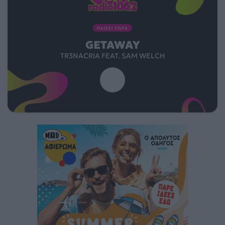
ΠΑΙΖΕΙ ΤΩΡΑ
GETAWAY
TR3NACRIA FEAT. SAM WELCH