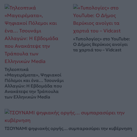
«Τυπολογίες» στο YouTube:
Ο Δήμος Βερύκιος ανοίγει
τα χαρτιά του – Vidcast
Τηλεοπτικά
«Μαγειρέματα», Ψηφιακοί
Πόλεμοι και ένα… Τσουνάμι
Αλλαγών: Η Εβδομάδα που
Ανακάτεψε την Τράπουλα
των Ελληνικών Media
ΤΣΟΥΝΑΜΙ ψηφιακής οργής… συμπαρασύρει την κυβέρνηση