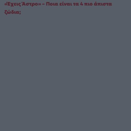
«Έχεις Άστρο» – Ποια είναι τα 4 πιο άπιστα
ζώδια;