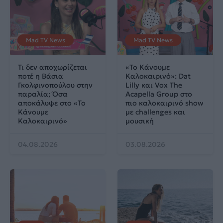
Mad TV News
Mad TV News
Τι δεν αποχωρίζεται
«Το Κάνουμε
ποτέ η Βάσια
Καλοκαιρινό»: Dat
Γκολφινοπούλου στην
Lilly και Vox The
παραλία; Όσα
Acapella Group στο
αποκάλυψε στο «Το
πιο καλοκαιρινό show
Κάνουμε
με challenges και
Καλοκαιρινό»
μουσική
04.08.2026
03.08.2026