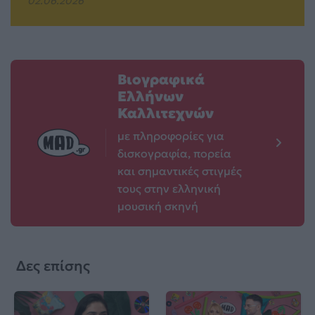
02.06.2026
Βιογραφικά
Ελλήνων
Καλλιτεχνών
με πληροφορίες για
δισκογραφία, πορεία
και σημαντικές στιγμές
τους στην ελληνική
μουσική σκηνή
Δες επίσης