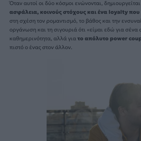
Όταν αυτοί οι δύο κόσμοι ενώνονται, δημιουργείται
ασφάλεια, κοινούς στόχους και ένα loyalty που 
στη σχέση τον ρομαντισμό, το βάθος και την ενσυνα
οργάνωση και τη σιγουριά ότι «είμαι εδώ για σένα 
καθημερινότητα, αλλά για
το απόλυτο power cou
πιστό ο ένας στον άλλον.