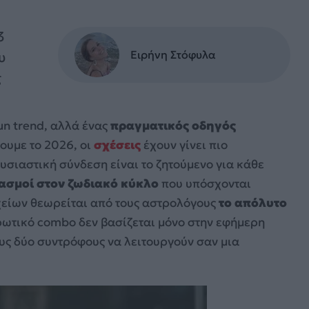
3
Ειρήνη Στόφυλα
υ
g
un trend, αλλά ένας
πραγματικός οδηγός
ουμε το 2026, οι
σχέσεις
έχουν γίνει πιο
ουσιαστική σύνδεση είναι το ζητούμενο για κάθε
ασμοί στον ζωδιακό κύκλο
που υπόσχονται
χείων θεωρείται από τους αστρολόγους
το απόλυτο
ερωτικό combo δεν βασίζεται μόνο στην εφήμερη
υς δύο συντρόφους να λειτουργούν σαν μια