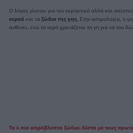
Ο λόγος γίνεται για τον εκρηκτικό αλλά και απίσ
νερού
και τα
ζώδια της γης
. Στην αστρολογία, η γη
ανθίσει, ενώ το νερό χρειάζεται τη γη για να του δ
Τα 4 πιο απρόβλεπτα ζώδια: Λίστα με τους πρω