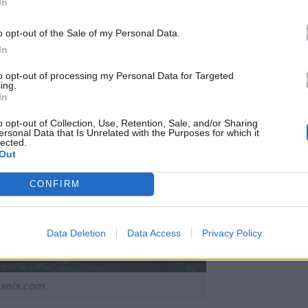
In
o opt-out of the Sale of my Personal Data.
In
to opt-out of processing my Personal Data for Targeted
ing.
In
o opt-out of Collection, Use, Retention, Sale, and/or Sharing
ersonal Data that Is Unrelated with the Purposes for which it
lected.
Out
CONFIRM
Data Deletion
Data Access
Privacy Policy
xels.com