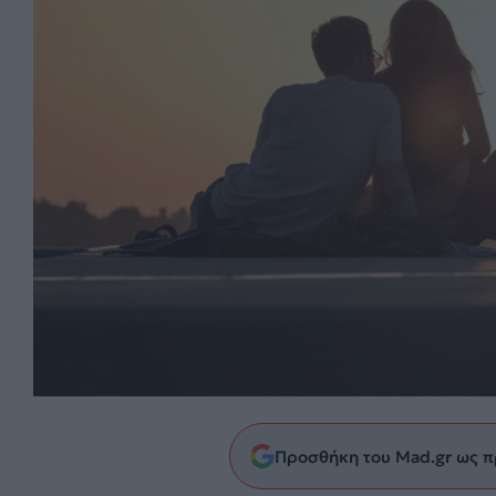
Προσθήκη του Mad.gr ως π