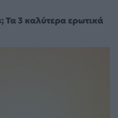
s; Τα 3 καλύτερα ερωτικά