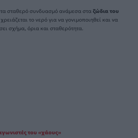
τευτα σταθερό συνδυασμό ανάμεσα στα
ζώδια του
 χρειάζεται το νερό για να γονιμοποιηθεί και να
ώσει σχήμα, όρια και σταθερότητα.
ταγωνιστές του «χάους»