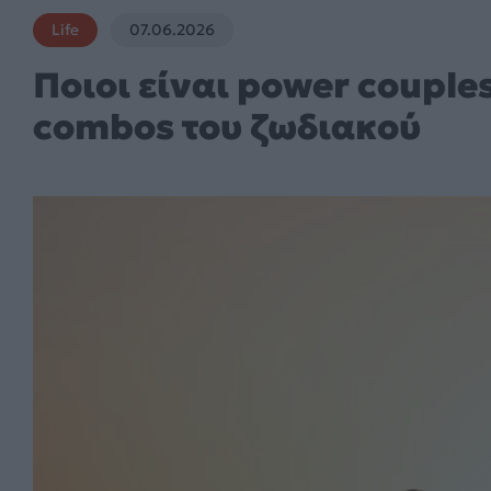
Life
07.06.2026
Ποιοι είναι power couple
combos του ζωδιακού