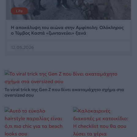
Life
Η αποκάλυψη του αιώνα στην Αμφίπολη: Ολόκληρος
ο Τύμβος Καστά «ζωντανεύει» ξανά
12.05.2026
Το viral trick της Gen Z που δίνει ακαταμάχητο σχήμα στα
oversized σου