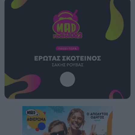
ΠΑΙΖΕΙ ΤΩΡΑ
ΈΡΩΤΑΣ ΣΚΟΤΕΙΝΌΣ
ΣΆΚΗΣ ΡΟΥΒΆΣ