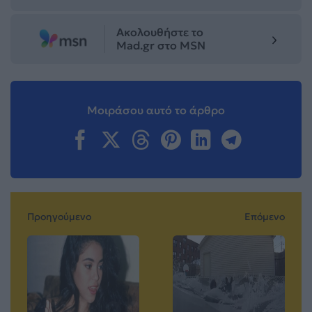
Ακολουθήστε το
Mad.gr στο MSN
Μοιράσου αυτό το άρθρο
Προηγούμενο
Επόμενο