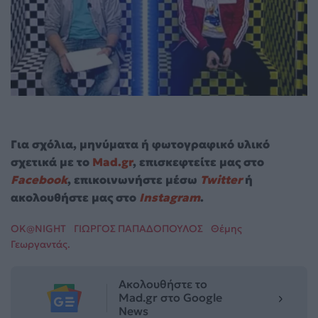
Για σχόλια, μηνύματα ή φωτογραφικό υλικό
σχετικά με το
Mad.gr
, επισκεφτείτε μας στο
Facebook
, επικοινωνήστε μέσω
Twitter
ή
ακολουθήστε μας στο
Instagram
.
OK@NIGHT
ΓΙΩΡΓΟΣ ΠΑΠΑΔΟΠΟΥΛΟΣ
Θέμης
Γεωργαντάς.
Ακολουθήστε το
Mad.gr στο Google
News