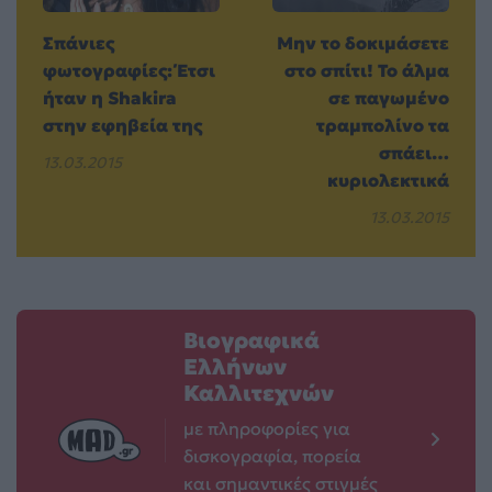
Σπάνιες
Μην το δοκιμάσετε
φωτογραφίες: Έτσι
στο σπίτι! Το άλμα
ήταν η Shakira
σε παγωμένο
στην εφηβεία της
τραμπολίνο τα
σπάει…
13.03.2015
κυριολεκτικά
13.03.2015
Βιογραφικά
Ελλήνων
Καλλιτεχνών
με πληροφορίες για
δισκογραφία, πορεία
και σημαντικές στιγμές