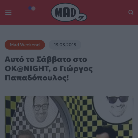
Skip
to
content
Mad Weekend
13.03.2015
Αυτό το Σάββατο στο
OK@NIGHT, o Γιώργος
Παπαδόπουλος!