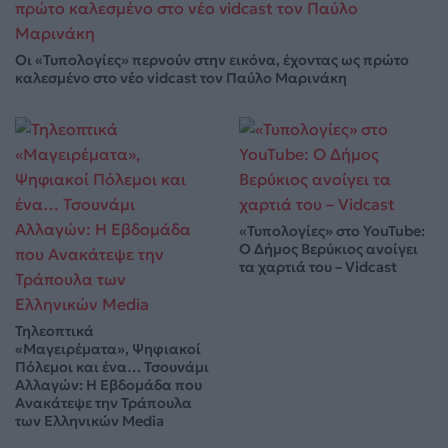
Οι «Τυπολογίες» περνούν στην εικόνα, έχοντας ως πρώτο
καλεσμένο στο νέο vidcast τον Παύλο Μαρινάκη
«Τυπολογίες» στο YouTube:
Ο Δήμος Βερύκιος ανοίγει
τα χαρτιά του – Vidcast
Τηλεοπτικά
«Μαγειρέματα», Ψηφιακοί
Πόλεμοι και ένα… Τσουνάμι
Αλλαγών: Η Εβδομάδα που
Ανακάτεψε την Τράπουλα
των Ελληνικών Media