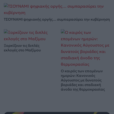
ΤΣΟΥΝΑΜΙ ψηφιακής οργής… συμπαρασύρει την κυβέρνηση
Ξορκίζουν τις διπλές
εκλογές στο Μαξίμου
Ο καιρός των επομένων
ημερών: Κανονικός
Αύγουστος με δυνατούς
βοριάδες και σταδιακή
άνοδο της θερμοκρασίας