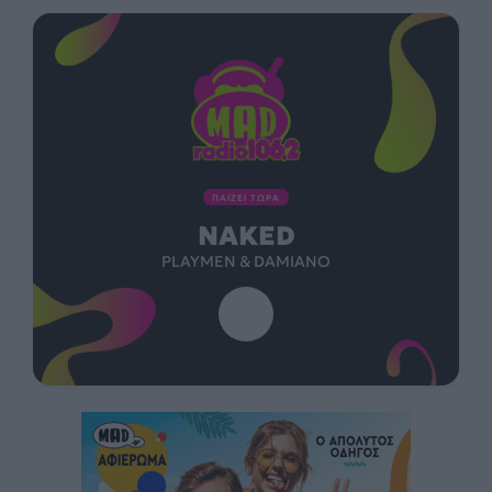
ΠΑΙΖΕΙ ΤΩΡΑ
NAKED
PLAYMEN & DAMIANO