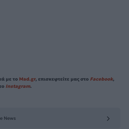
κά με το
Mad.gr
, επισκεφτείτε μας στο
Facebook
,
το
Instagram
.
le News