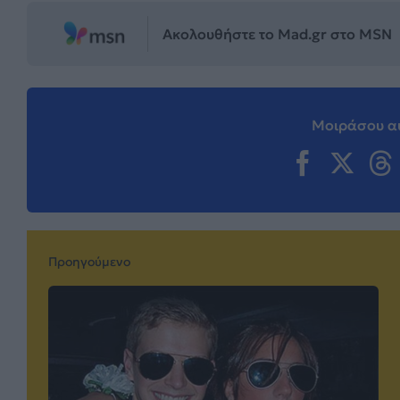
Ακολουθήστε το Mad.gr στο MSN
Μοιράσου αυ
Προηγούμενο