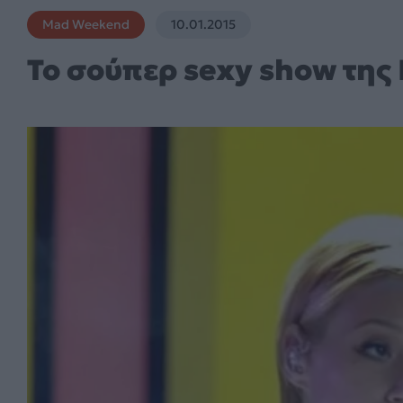
Mad Weekend
10.01.2015
Το σούπερ sexy show της 