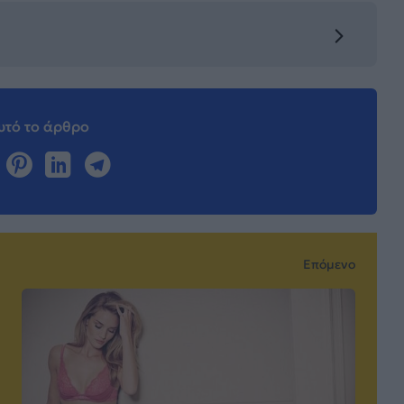
τό το άρθρο
Επόμενο