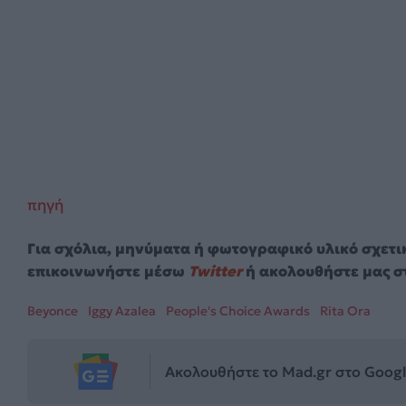
πηγή
Για σχόλια, μηνύματα ή φωτογραφικό υλικό σχετι
επικοινωνήστε μέσω
Twitter
ή ακολουθήστε μας σ
Beyonce
Iggy Azalea
People's Choice Awards
Rita Ora
Ακολουθήστε το Mad.gr στο Goog