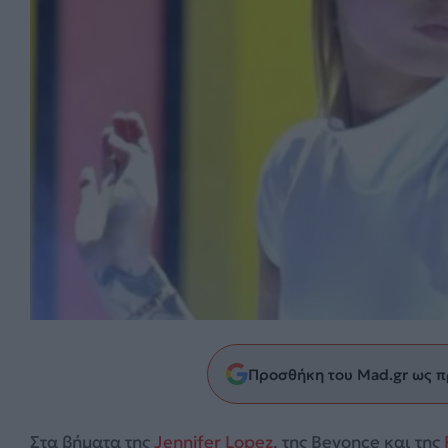
Προσθήκη του Mad.gr ως π
Στα βήματα της
Jennifer Lopez
, της Beyonce και της