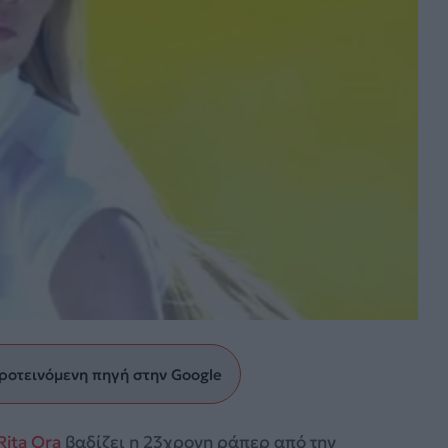
ροτεινόμενη πηγή στην Google
Rita Ora
βαδίζει η 23χρονη ράπερ από την