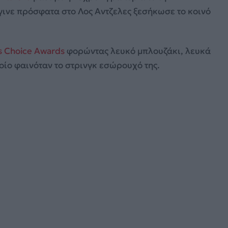
ινε πρόσφατα στο Λος Αντζελες ξεσήκωσε το κοινό
s Choice Awards
φορώντας λευκό μπλουζάκι, λευκά
οίο φαινόταν το στρινγκ εσώρουχό της.