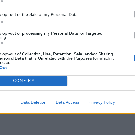
In
o opt-out of the Sale of my Personal Data.
In
to opt-out of processing my Personal Data for Targeted
ing.
In
o opt-out of Collection, Use, Retention, Sale, and/or Sharing
ersonal Data that Is Unrelated with the Purposes for which it
lected.
Out
CONFIRM
Data Deletion
Data Access
Privacy Policy