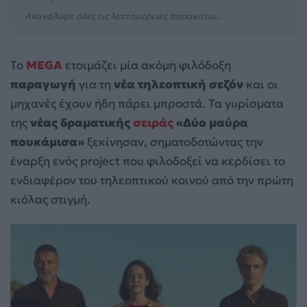
Ανακάλυψε όλες τις λεπτομέρειες παρακάτω...
Το
MEGA
ετοιμάζει μία ακόμη φιλόδοξη
παραγωγή
για τη
νέα τηλεοπτική σεζόν
και οι
μηχανές έχουν ήδη πάρει μπροστά. Τα γυρίσματα
της
νέας δραματικής
σειράς
«Δύο μαύρα
πουκάμισα»
ξεκίνησαν, σηματοδοτώντας την
έναρξη ενός project που φιλοδοξεί να κερδίσει το
ενδιαφέρον του τηλεοπτικού κοινού από την πρώτη
κιόλας στιγμή.