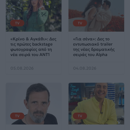
TV
TV
«Κρίνο & Αγκάθι»: Δες
«Για σένα»: Δες το
τις πρώτες backstage
εντυπωσιακό trailer
φωτογραφίες από τη
της νέας δραματικής
νέα σειρά του ΑΝΤ1
σειράς του Alpha
05.08.2026
04.08.2026
TV
TV