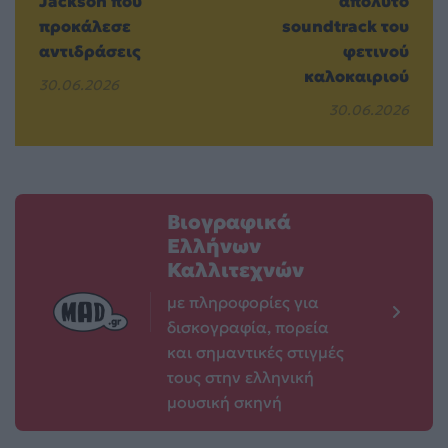
Jackson που
απόλυτο
προκάλεσε
soundtrack του
αντιδράσεις
φετινού
καλοκαιριού
30.06.2026
30.06.2026
Βιογραφικά
Ελλήνων
Καλλιτεχνών
με πληροφορίες για
δισκογραφία, πορεία
και σημαντικές στιγμές
τους στην ελληνική
μουσική σκηνή