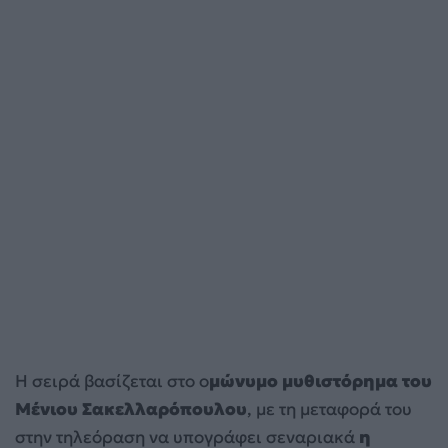
Η σειρά βασίζεται στο ο
μώνυμο μυθιστόρημα του
Μένιου Σακελλαρόπουλου
, με τη μεταφορά του
στην τηλεόραση να υπογράφει σεναριακά
η