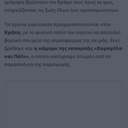
γρήγορα βρίσκουν τον δρόμο τους προς το φως,
επηρεάζοντας τις ζωές όλων των πρωταγωνιστών.
Τα πρώτα γυρίσματα πραγματοποιούνται στην
Κρήτη
, με το φυσικό τοπίο του νησιού να αποτελεί
βασικό στοιχείο της ατμόσφαιρας της σειράς. Εκεί
βρέθηκε και
η κάμερα της εκπομπής «Χαμογέλα
και Πάλι»
, η οποία κατέγραψε στιγμές από τα
παρασκήνια της παραγωγής.