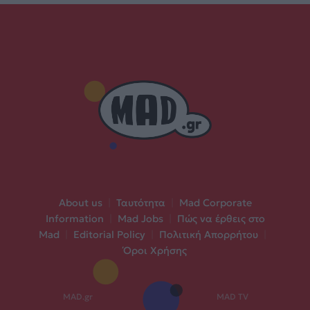
About us
|
Ταυτότητα
|
Mad Corporate
Information
|
Mad Jobs
|
Πώς να έρθεις στο
Mad
|
Editorial Policy
|
Πολιτική Απορρήτου
|
Όροι Χρήσης
MAD.gr
MAD TV