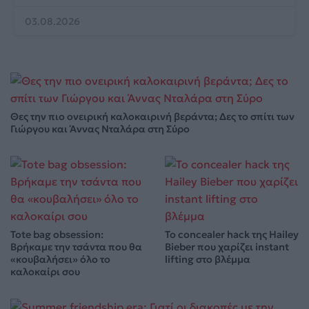
03.08.2026
Θες την πιο ονειρική καλοκαιρινή βεράντα; Δες το σπίτι των
Γιώργου και Άννας Νταλάρα στη Σύρο
Tote bag obsession:
Το concealer hack της Hailey
Βρήκαμε την τσάντα που θα
Bieber που χαρίζει instant
«κουβαλήσει» όλο το
lifting στο βλέμμα
καλοκαίρι σου