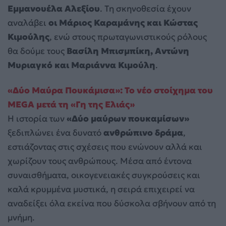
Εμμανουέλα Αλεξίου
. Τη σκηνοθεσία έχουν
αναλάβει
οι Μάριος Καραμάνης και Κώστας
Κιμούλης
, ενώ στους πρωταγωνιστικούς ρόλους
θα δούμε τους
Βασίλη Μπισμπίκη, Αντώνη
Μυριαγκό και Μαριάννα Κιμούλη
.
«Δύο Μαύρα Πουκάμισα»: Το νέο στοίχημα του
MEGA μετά τη «Γη της Ελιάς»
Η ιστορία των
«Δύο μαύρων πουκαμίσων»
ξεδιπλώνει ένα δυνατό
ανθρώπινο δράμα
,
εστιάζοντας στις σχέσεις που ενώνουν αλλά και
χωρίζουν τους ανθρώπους. Μέσα από έντονα
συναισθήματα, οικογενειακές συγκρούσεις και
καλά κρυμμένα μυστικά, η σειρά επιχειρεί να
αναδείξει όλα εκείνα που δύσκολα σβήνουν από τη
μνήμη.