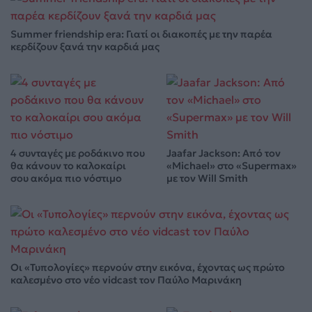
Summer friendship era: Γιατί οι διακοπές με την παρέα
κερδίζουν ξανά την καρδιά μας
4 συνταγές με ροδάκινο που
Jaafar Jackson: Από τον
θα κάνουν το καλοκαίρι
«Michael» στο «Supermax»
σου ακόμα πιο νόστιμο
με τον Will Smith
Οι «Τυπολογίες» περνούν στην εικόνα, έχοντας ως πρώτο
καλεσμένο στο νέο vidcast τον Παύλο Μαρινάκη