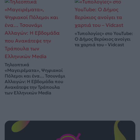
«Τυπολογίες» στο YouTube:
Ο Δήμος Βερύκιος ανοίγει
τα χαρτιά του – Vidcast
Τηλεοπτικά
«Μαγειρέματα», Ψηφιακοί
Πόλεμοι και ένα… Τσουνάμι
Αλλαγών: Η Εβδομάδα που
Ανακάτεψε την Τράπουλα
των Ελληνικών Media