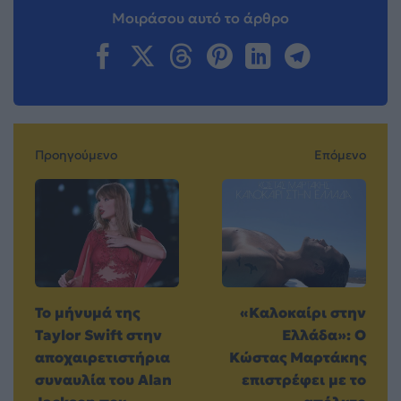
Μοιράσου αυτό το άρθρο
Προηγούμενο
Επόμενο
Το μήνυμά της
«Καλοκαίρι στην
Taylor Swift στην
Eλλάδα»: Ο
αποχαιρετιστήρια
Κώστας Μαρτάκης
συναυλία του Alan
επιστρέφει με το