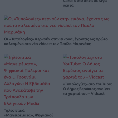
Cardi B στο σπίτι σε λίγα
λεπτά
Οι «Τυπολογίες» περνούν στην εικόνα, έχοντας ως πρώτο
καλεσμένο στο νέο vidcast τον Παύλο Μαρινάκη
«Τυπολογίες» στο YouTube:
Ο Δήμος Βερύκιος ανοίγει
τα χαρτιά του – Vidcast
Τηλεοπτικά
«Μαγειρέματα», Ψηφιακοί