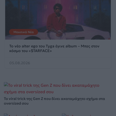
Μουσικά Νέα
Το νέο alter ego του Tyga έγινε album – Μπες στον
κόσμο του «$TARFACE»
05.08.2026
Το viral trick της Gen Z που δίνει ακαταμάχητο σχήμα στα
oversized σου