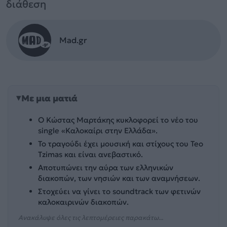
διάθεση
Mad.gr
Με μια ματιά
Ο Κώστας Μαρτάκης κυκλοφορεί το νέο του
single «Καλοκαίρι στην Ελλάδα».
Το τραγούδι έχει μουσική και στίχους του Teo
Tzimas και είναι ανεβαστικό.
Αποτυπώνει την αύρα των ελληνικών
διακοπών, των νησιών και των αναμνήσεων.
Στοχεύει να γίνει το soundtrack των φετινών
καλοκαιρινών διακοπών.
Ανακάλυψε όλες τις λεπτομέρειες παρακάτω...