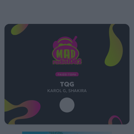
ΠΑΙΖΕΙ ΤΩΡΑ
TQG
KAROL G, SHAKIRA