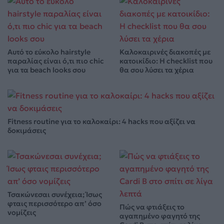
Αυτό το εύκολο hairstyle
Καλοκαιρινές διακοπές με
παραλίας είναι ό,τι πιο chic
κατοικίδιο: Η checklist που
για τα beach looks σου
θα σου λύσει τα χέρια
Fitness routine για το καλοκαίρι: 4 hacks που αξίζει να
δοκιμάσεις
Τσακώνεσαι συνέχεια; Ίσως
φταις περισσότερο απ’ όσο
Πώς να φτιάξεις το
νομίζεις
αγαπημένο φαγητό της