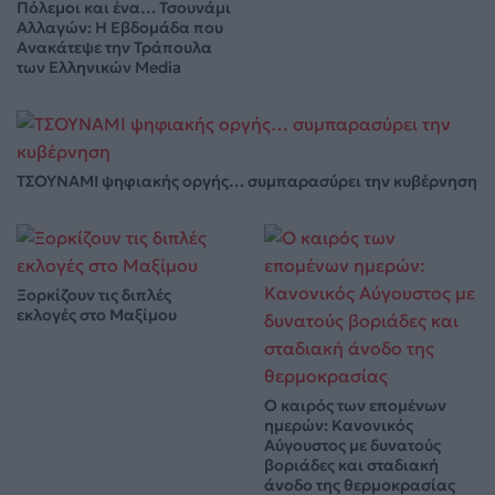
Πόλεμοι και ένα… Τσουνάμι
Αλλαγών: Η Εβδομάδα που
Ανακάτεψε την Τράπουλα
των Ελληνικών Media
ΤΣΟΥΝΑΜΙ ψηφιακής οργής… συμπαρασύρει την κυβέρνηση
Ξορκίζουν τις διπλές
εκλογές στο Μαξίμου
Ο καιρός των επομένων
ημερών: Κανονικός
Αύγουστος με δυνατούς
βοριάδες και σταδιακή
άνοδο της θερμοκρασίας