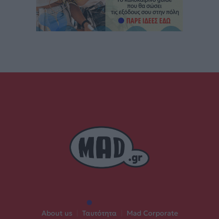
About us
|
Ταυτότητα
|
Mad Corporate