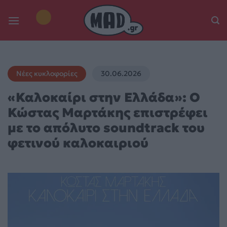
Skip
to
content
Νέες κυκλοφορίες
30.06.2026
«Καλοκαίρι στην Eλλάδα»: Ο
Κώστας Μαρτάκης επιστρέφει
με το απόλυτο soundtrack του
φετινού καλοκαιριού