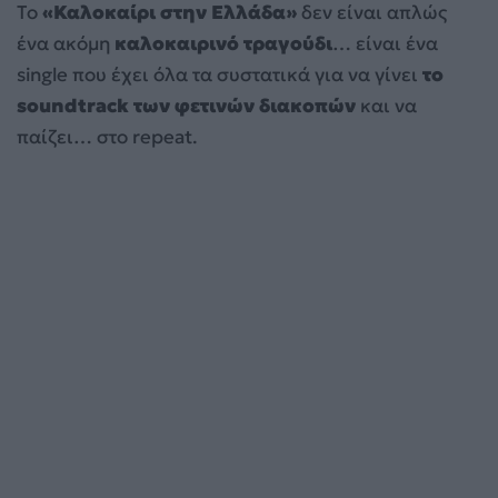
Το
«Καλοκαίρι στην Ελλάδα»
δεν είναι απλώς
ένα ακόμη
καλοκαιρινό τραγούδι
… είναι ένα
single που έχει όλα τα συστατικά για να γίνει
το
soundtrack των φετινών διακοπών
και να
παίζει… στο repeat.