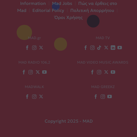
Information
|
Mad Jobs
|
Πώς να έρθεις στο
Mad
|
Editorial Policy
|
Πολιτική Απορρήτου
|
Όροι Χρήσης
MAD.gr
MAD TV
MAD RADIO 106,2
MAD VIDEO MUSIC AWARDS
MADWALK
MAD GREEKZ
Copyright 2025 - MAD