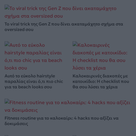
Το viral trick της Gen Z που δίνει ακαταμάχητο σχήμα στα
oversized σου
Αυτό το εύκολο hairstyle
Καλοκαιρινές διακοπές με
παραλίας είναι ό,τι πιο chic
κατοικίδιο: Η checklist που
για τα beach looks σου
θα σου λύσει τα χέρια
Fitness routine για το καλοκαίρι: 4 hacks που αξίζει να
δοκιμάσεις