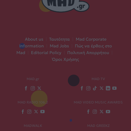
About us
|
Ταυτότητα
|
Mad Corporate
Information
|
Mad Jobs
|
Πώς να έρθεις στο
Mad
|
Editorial Policy
|
Πολιτική Απορρήτου
|
Όροι Χρήσης
MAD.gr
MAD TV
MAD RADIO 106,2
MAD VIDEO MUSIC AWARDS
MADWALK
MAD GREEKZ