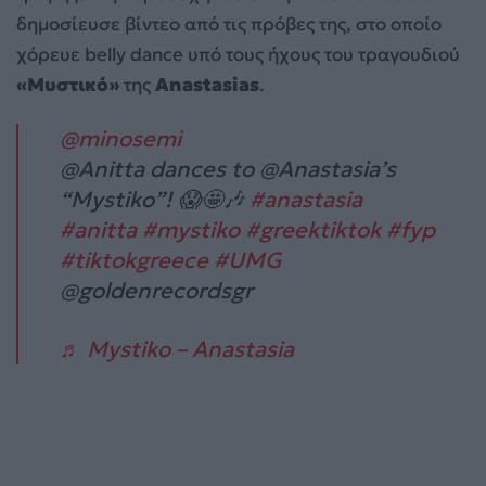
δημοσίευσε βίντεο από τις πρόβες της, στο οποίο
χόρευε belly dance υπό τους ήχους του τραγουδιού
«Μυστικό»
της
Anastasias
.
@minosemi
@Anitta dances to @Anastasia’s
“Mystiko”! 😱🤩🎶
#anastasia
#anitta
#mystiko
#greektiktok
#fyp
#tiktokgreece
#UMG
@goldenrecordsgr
♬ Mystiko – Anastasia