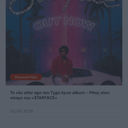
Μουσικά Νέα
Το νέο alter ego του Tyga έγινε album – Μπες στον
κόσμο του «$TARFACE»
05.08.2026