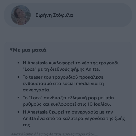
Ειρήνη Στόφυλα
Με μια ματιά
Η Anastasia κυκλοφορεί το νέο της τραγούδι
"Loca" με τη διεθνούς φήμης Anitta.
Το teaser του τραγουδιού προκάλεσε
ενθουσιασμό στα social media για τη
συνεργασία.
Το "Loca" συνδυάζει ελληνική pop με latin
ρυθμούς και κυκλοφορεί στις 10 Ιουλίου.
Η Anastasia θεωρεί τη συνεργασία με την
Anitta ένα από τα καλύτερα γεγονότα της ζωής
της.
Ανακάλυψε όλες τις λεπτομέρειες παρακάτω...