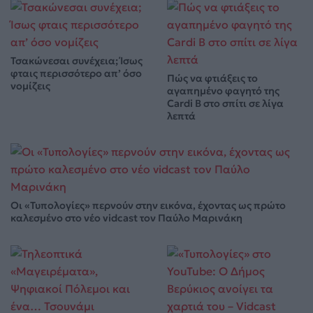
Τσακώνεσαι συνέχεια; Ίσως
φταις περισσότερο απ’ όσο
Πώς να φτιάξεις το
νομίζεις
αγαπημένο φαγητό της
Cardi B στο σπίτι σε λίγα
λεπτά
Οι «Τυπολογίες» περνούν στην εικόνα, έχοντας ως πρώτο
καλεσμένο στο νέο vidcast τον Παύλο Μαρινάκη