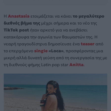
Η
Anastasia
ετοιμάζεται να κάνει
το μεγαλύτερο
διεθνές βήμα της
μέχρι σήμερα και το νέο της
TikTok post
ήταν αρκετό για να ανεβάσει
κατακόρυφα την αγωνία των θαυμαστών της. Η
νεαρή τραγουδίστρια δημοσίευσε ένα
teaser
από
το επερχόμενο
single
«Loca»
, προσφέροντας μια
μικρή αλλά δυνατή γεύση από τη συνεργασία της με
τη διεθνούς φήμης Latin pop star
Anitta
.