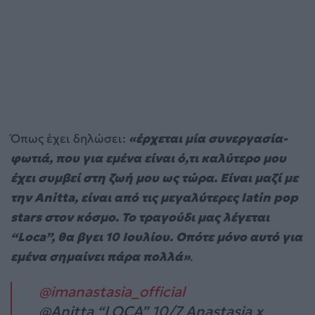
Όπως έχει δηλώσει:
«έρχεται μία συνεργασία-
φωτιά, που για εμένα είναι ό,τι καλύτερο μου
έχει συμβεί στη ζωή μου ως τώρα. Είναι μαζί με
την Anitta, είναι από τις μεγαλύτερες latin pop
stars στον κόσμο. Το τραγούδι μας λέγεται
“Loca”, θα βγει 10 Ιουλίου. Οπότε μόνο αυτό για
εμένα σημαίνει πάρα πολλά»
.
@imanastasia_official
@Anitta “LOCA” 10/7 Anastasia x