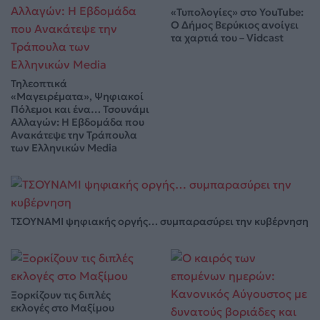
«Τυπολογίες» στο YouTube:
Ο Δήμος Βερύκιος ανοίγει
τα χαρτιά του – Vidcast
Τηλεοπτικά
«Μαγειρέματα», Ψηφιακοί
Πόλεμοι και ένα… Τσουνάμι
Αλλαγών: Η Εβδομάδα που
Ανακάτεψε την Τράπουλα
των Ελληνικών Media
ΤΣΟΥΝΑΜΙ ψηφιακής οργής… συμπαρασύρει την κυβέρνηση
Ξορκίζουν τις διπλές
εκλογές στο Μαξίμου