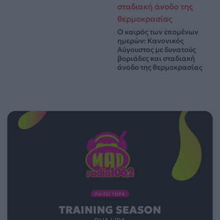
Ο καιρός των επομένων
ημερών: Κανονικός
Αύγουστος με δυνατούς
βοριάδες και σταδιακή
άνοδο της θερμοκρασίας
ΠΑΙΖΕΙ ΤΩΡΑ
TRAINING SEASON