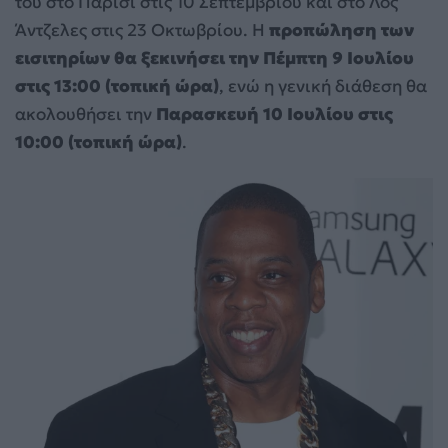
του στο Παρίσι στις 10 Σεπτεμβρίου και στο Λος
Άντζελες στις 23 Οκτωβρίου. Η
προπώληση των
εισιτηρίων θα ξεκινήσει την Πέμπτη 9 Ιουλίου
στις 13:00 (τοπική ώρα)
, ενώ η γενική διάθεση θα
ακολουθήσει την
Παρασκευή 10 Ιουλίου στις
10:00 (τοπική ώρα)
.