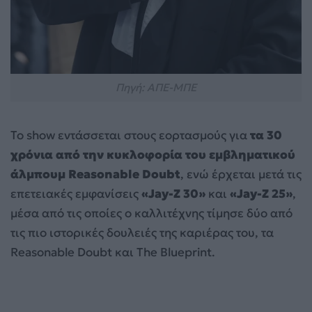
Πηγή: ΑΠΕ-ΜΠΕ
Το show εντάσσεται στους εορτασμούς για
τα 30
χρόνια από την κυκλοφορία του εμβληματικού
άλμπουμ Reasonable Doubt
, ενώ έρχεται μετά τις
επετειακές εμφανίσεις
«Jay-Z 30»
και
«Jay-Z 25»
,
μέσα από τις οποίες ο καλλιτέχνης τίμησε δύο από
τις πιο ιστορικές δουλειές της καριέρας του, τα
Reasonable Doubt και The Blueprint.