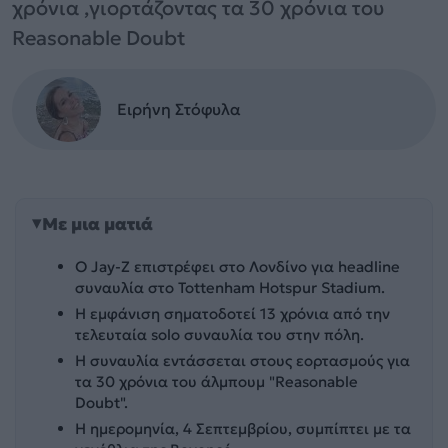
χρόνια ,γιορτάζοντας τα 30 χρόνια του
Reasonable Doubt
Ειρήνη Στόφυλα
Με μια ματιά
Ο Jay-Z επιστρέφει στο Λονδίνο για headline
συναυλία στο Tottenham Hotspur Stadium.
Η εμφάνιση σηματοδοτεί 13 χρόνια από την
τελευταία solo συναυλία του στην πόλη.
Η συναυλία εντάσσεται στους εορτασμούς για
τα 30 χρόνια του άλμπουμ "Reasonable
Doubt".
Η ημερομηνία, 4 Σεπτεμβρίου, συμπίπτει με τα