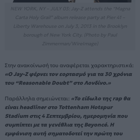
NEW YORK, NY – JULY 03: Jay-Z attends the “Magna
Carta Holy Grail” album release party at Pier 41 –
Liberty Warehouse on July 3, 2013 in the Brooklyn
borough of New York City. (Photo by Paul
Zimmerman/WireImage)
Στην ανακοίνωσή του αναφέρεται χαρακτηριστικά:
«Ο Jay-Z φέρνει τον εορτασμό για τα 30 χρόνια
του “Reasonable Doubt” στο Λονδίνο.»
Παράλληλα σημειώνεται:
«Το είδωλο της rap θα
είναι headliner στο Tottenham Hotspur
Stadium στις 4 Σεπτεμβρίου, ημερομηνία που
συμπίπτει με τα γενέθλια της Beyoncé. Η
εμφάνιση αυτή σηματοδοτεί την πρώτη του