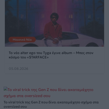
Μουσικά Νέα
Το νέο alter ego του Tyga έγινε album – Μπες στον
κόσμο του «$TARFACE»
05.08.2026
Το viral trick της Gen Z που δίνει ακαταμάχητο σχήμα στα
oversized σου