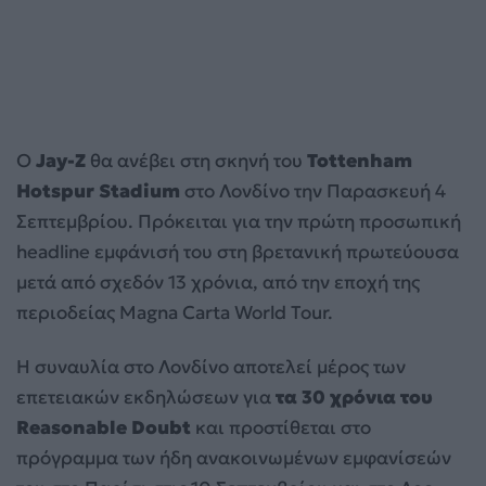
Ο
Jay-Z
θα ανέβει στη σκηνή του
Tottenham
Hotspur Stadium
στο Λονδίνο την Παρασκευή 4
Σεπτεμβρίου. Πρόκειται για την πρώτη προσωπική
headline εμφάνισή του στη βρετανική πρωτεύουσα
μετά από σχεδόν 13 χρόνια, από την εποχή της
περιοδείας Magna Carta World Tour.
Η συναυλία στο Λονδίνο αποτελεί μέρος των
επετειακών εκδηλώσεων για
τα 30 χρόνια του
Reasonable Doubt
και προστίθεται στο
πρόγραμμα των ήδη ανακοινωμένων εμφανίσεών