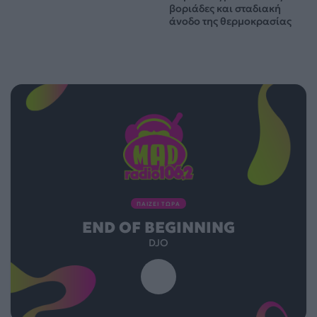
βοριάδες και σταδιακή
άνοδο της θερμοκρασίας
ΠΑΙΖΕΙ ΤΩΡΑ
END OF BEGINNING
DJO