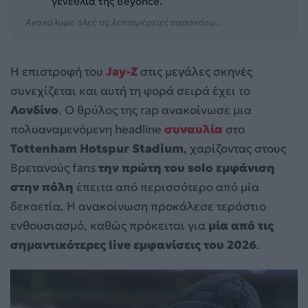
γενέθλια της Beyoncé.
Ανακάλυψε όλες τις λεπτομέρειες παρακάτω...
Η επιστροφή του
Jay-Z
στις μεγάλες σκηνές
συνεχίζεται και αυτή τη φορά σειρά έχει το
Λονδίνο
. Ο θρύλος της rap ανακοίνωσε μια
πολυαναμενόμενη headline
συναυλία
στο
Tottenham Hotspur Stadium
, χαρίζοντας στους
Βρετανούς fans
την πρώτη του solo εμφάνιση
στην πόλη
έπειτα από περισσότερο από μία
δεκαετία. Η ανακοίνωση προκάλεσε τεράστιο
ενθουσιασμό, καθώς πρόκειται για
μία από τις
σημαντικότερες live εμφανίσεις του 2026
.