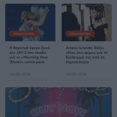
Μουσικά Νέα
Μουσικά Νέα
Η Beyoncé έφερε ξανά
Ariana Grande: Βάζει
τον JAY-Z στο studio
τέλος στις φήμες για το
για το «Morning Dew
διάλειμμά της από τη
(Donk)» remix pack
δημοσιότητα
06.08.2026
05.08.2026