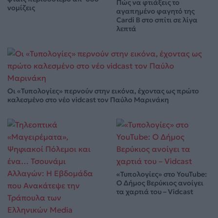
Πώς να φτιάξεις το
νομίζεις
αγαπημένο φαγητό της
Cardi B στο σπίτι σε λίγα
λεπτά
Οι «Τυπολογίες» περνούν στην εικόνα, έχοντας ως πρώτο
καλεσμένο στο νέο vidcast τον Παύλο Μαρινάκη
«Τυπολογίες» στο YouTube:
Ο Δήμος Βερύκιος ανοίγει
τα χαρτιά του – Vidcast