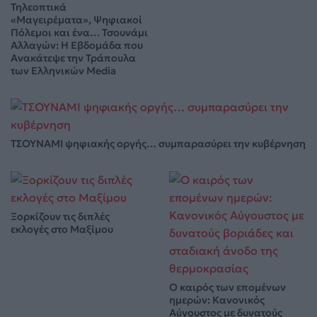
Τηλεοπτικά
«Μαγειρέματα», Ψηφιακοί
Πόλεμοι και ένα… Τσουνάμι
Αλλαγών: Η Εβδομάδα που
Ανακάτεψε την Τράπουλα
των Ελληνικών Media
ΤΣΟΥΝΑΜΙ ψηφιακής οργής… συμπαρασύρει την κυβέρνηση
Ξορκίζουν τις διπλές
εκλογές στο Μαξίμου
Ο καιρός των επομένων
ημερών: Κανονικός
Αύγουστος με δυνατούς