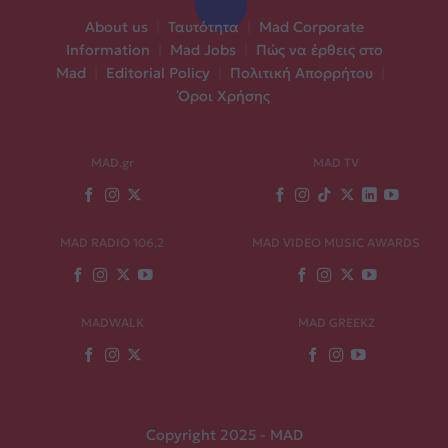
About us
|
Ταυτότητα
|
Mad Corporate
Information
|
Mad Jobs
|
Πώς να έρθεις στο
Mad
|
Editorial Policy
|
Πολιτική Απορρήτου
|
Όροι Χρήσης
MAD.gr
MAD TV
MAD RADIO 106,2
MAD VIDEO MUSIC AWARDS
MADWALK
MAD GREEKZ
Copyright 2025 - MAD