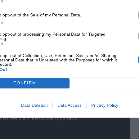
In
o opt-out of the Sale of my Personal Data.
In
to opt-out of processing my Personal Data for Targeted
ing.
In
o opt-out of Collection, Use, Retention, Sale, and/or Sharing
ersonal Data that Is Unrelated with the Purposes for which it
lected.
Out
CONFIRM
Data Deletion
Data Access
Privacy Policy