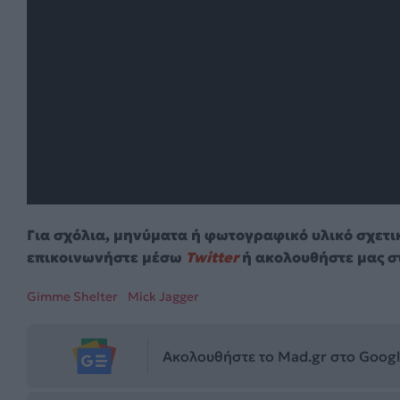
Για σχόλια, μηνύματα ή φωτογραφικό υλικό σχετι
επικοινωνήστε μέσω
Twitter
ή ακολουθήστε μας σ
Gimme Shelter
Mick Jagger
Ακολουθήστε το Mad.gr στο Goog