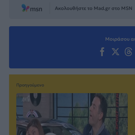
Ακολουθήστε το Mad.gr στο MSN
Μοιράσου αυ
Προηγούμενο