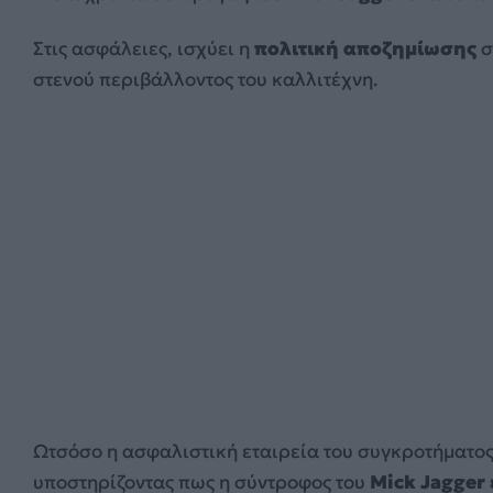
Στις ασφάλειες, ισχύει η
πολιτική αποζημίωσης
σ
στενού περιβάλλοντος του καλλιτέχνη.
Ωτσόσο η ασφαλιστική εταιρεία του συγκροτήματος
υποστηρίζοντας πως η σύντροφος του
Mick Jagger