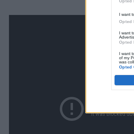
Opted 
I want t
Opted 
I want 
Advertis
Opted 
I want t
of my P
was col
Opted 