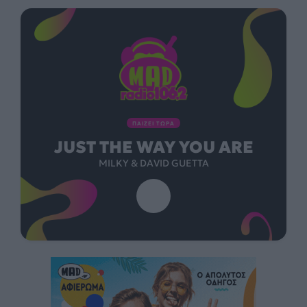
ΠΑΙΖΕΙ ΤΩΡΑ
JUST THE WAY YOU ARE
MILKY & DAVID GUETTA