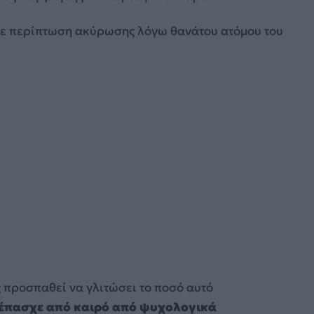
ε περίπτωση ακύρωσης λόγω θανάτου ατόμου του
 προσπαθεί να γλιτώσει το ποσό αυτό
 έπασχε από καιρό από ψυχολογικά