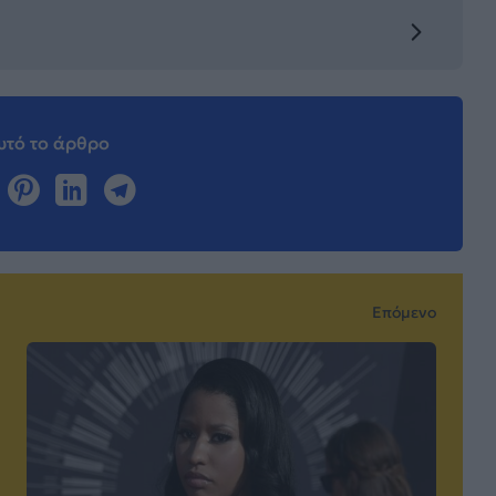
τό το άρθρο
Επόμενο