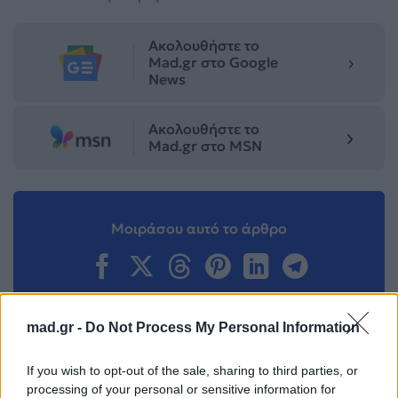
Ακολουθήστε το
Mad.gr στο Google
News
Ακολουθήστε το
Mad.gr στο MSN
Μοιράσου αυτό το άρθρο
mad.gr -
Do Not Process My Personal Information
Προηγούμενο
Επόμενο
If you wish to opt-out of the sale, sharing to third parties, or
processing of your personal or sensitive information for