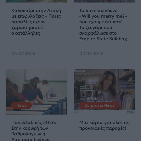
Καλοκαίρι στην Αττική
Το πιο επικίνδυνο
με επιφυλάξεις – Ποιες
«Will you marry me?»
παραλίες έχουν
που έχουμε δει ποτέ –
χαρακτηριστεί
Το ζευγάρι που
ακατάλληλες
σκαρφάλωσε στο
Empire State Building
04.07.2026
02.07.2026
News
Corporate News
Πανελλαδικές 2026:
Μία κάρτα για όλες τις
Στην κορυφή των
προνοιακές παροχές!
βαθμολογιών η
Λαρισαία Ιωάννα