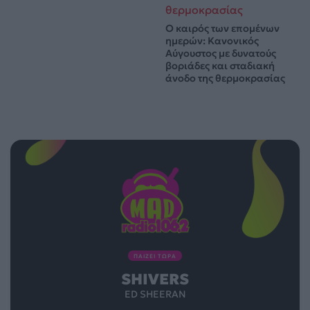
Ο καιρός των επομένων
ημερών: Κανονικός
Αύγουστος με δυνατούς
βοριάδες και σταδιακή
άνοδο της θερμοκρασίας
ΠΑΙΖΕΙ ΤΩΡΑ
SHIVERS
ED SHEERAN