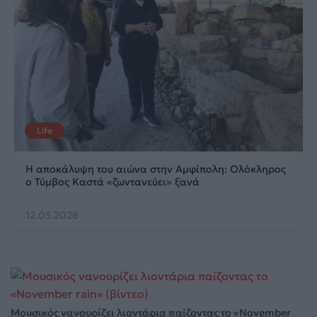
Life
Η αποκάλυψη του αιώνα στην Αμφίπολη: Ολόκληρος
ο Τύμβος Καστά «ζωντανεύει» ξανά
12.05.2026
Μουσικός νανουρίζει λιοντάρια παίζοντας το «November