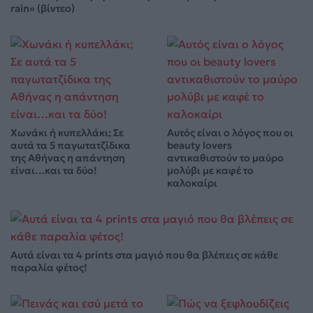
rain» (βίντεο)
Χωνάκι ή κυπελλάκι; Σε
Αυτός είναι ο λόγος που οι
αυτά τα 5 παγωτατζίδικα
beauty lovers
της Αθήνας η απάντηση
αντικαθιστούν το μαύρο
είναι…και τα δύο!
μολύβι με καφέ το
καλοκαίρι
Αυτά είναι τα 4 prints στα μαγιό που θα βλέπεις σε κάθε
παραλία φέτος!