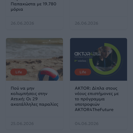
Παπακώστα με 19.780
μόρια
26.06.2026
26.06.2026
Life
Life
Πού να μην
AKTOR: Δίπλα στους
κολυμπήσεις στην
νέους επιστήμονες με
Αττική: Οι 29
το πρόγραμμα
ακατάλληλες παραλίες
υποτροφιών
AKTOR4TheFuture
25.06.2026
04.06.2026