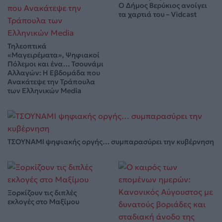
Ο Δήμος Βερύκιος ανοίγει
τα χαρτιά του – Vidcast
Τηλεοπτικά
«Μαγειρέματα», Ψηφιακοί
Πόλεμοι και ένα… Τσουνάμι
Αλλαγών: Η Εβδομάδα που
Ανακάτεψε την Τράπουλα
των Ελληνικών Media
ΤΣΟΥΝΑΜΙ ψηφιακής οργής… συμπαρασύρει την κυβέρνηση
Ξορκίζουν τις διπλές
εκλογές στο Μαξίμου