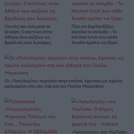
Πεινάς και εσύ μετά το
Πώς να ξεφλουδίζεις
ξενύχτι; 5 καντίνες στην
εύκολα το σκόρδο – Το
Αθήνα που σώζουν τις
kitchen trick που κάθε
βραδινές σου λιγούρες
foodie πρέπει να ξέρει
Οι «Τυπολογίες» περνούν στην εικόνα, έχοντας ως πρώτο
καλεσμένο στο νέο vidcast τον Παύλο Μαρινάκη
«Τυπολογίες» στο YouTube: