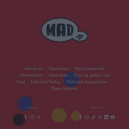
About us
|
Ταυτότητα
|
Mad Corporate
Information
|
Mad Jobs
|
Πώς να έρθεις στο
Mad
|
Editorial Policy
|
Πολιτική Απορρήτου
|
Όροι Χρήσης
MAD.gr
MAD TV