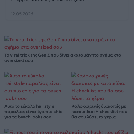
12.05.2026
Το viral trick της Gen Z που δίνει ακαταμάχητο σχήμα στα
oversized σου
Αυτό το εύκολο hairstyle
Καλοκαιρινές διακοπές με
παραλίας είναι ό,τι πιο chic
κατοικίδιο: Η checklist που
για τα beach looks σου
θα σου λύσει τα χέρια