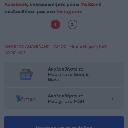
Facebook
, επικοινωνήστε μέσω
Twitter
ή
ακολουθήστε μας στο
Instagram
.
1
2
ΑΝΘΙΜΟΣ ΑΝΑΝΙΑΔΗΣ
ΓΑΜΟΣ
Μαρία Νεφέλη Γαζή
ΧΩΡΙΣΜΟΣ
Ακολουθήστε το
Mad.gr στο Google
News
Ακολουθήστε το
Mad.gr στο MSN
Μοιράσου αυτό το άρθρο