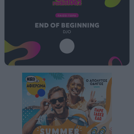
ΠΑΙΖΕΙ ΤΩΡΑ
END OF BEGINNING
DJO