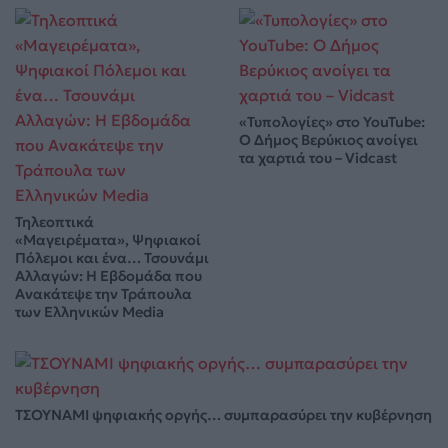
«Τυπολογίες» στο YouTube:
Ο Δήμος Βερύκιος ανοίγει
τα χαρτιά του – Vidcast
Τηλεοπτικά
«Μαγειρέματα», Ψηφιακοί
Πόλεμοι και ένα… Τσουνάμι
Αλλαγών: Η Εβδομάδα που
Ανακάτεψε την Τράπουλα
των Ελληνικών Media
ΤΣΟΥΝΑΜΙ ψηφιακής οργής… συμπαρασύρει την κυβέρνηση