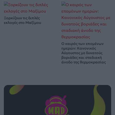
Ξορκίζουν τις διπλές
εκλογές στο Μαξίμου
Ο καιρός των επομένων
ημερών: Κανονικός
Αύγουστος με δυνατούς
βοριάδες και σταδιακή
άνοδο της θερμοκρασίας