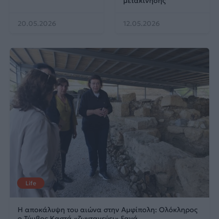
μετακίνησης
20.05.2026
12.05.2026
Life
Η αποκάλυψη του αιώνα στην Αμφίπολη: Ολόκληρος
ο Τύμβος Καστά «ζωντανεύει» ξανά