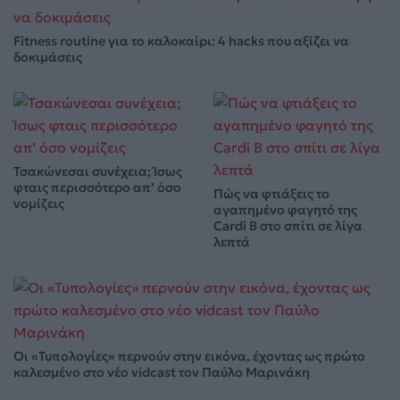
Fitness routine για το καλοκαίρι: 4 hacks που αξίζει να
δοκιμάσεις
Τσακώνεσαι συνέχεια; Ίσως
φταις περισσότερο απ’ όσο
Πώς να φτιάξεις το
νομίζεις
αγαπημένο φαγητό της
Cardi B στο σπίτι σε λίγα
λεπτά
Οι «Τυπολογίες» περνούν στην εικόνα, έχοντας ως πρώτο
καλεσμένο στο νέο vidcast τον Παύλο Μαρινάκη