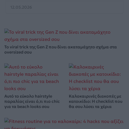
12.05.2026
Το viral trick της Gen Z που δίνει ακαταμάχητο σχήμα στα
oversized σου
Αυτό το εύκολο hairstyle
Καλοκαιρινές διακοπές με
παραλίας είναι ό,τι πιο chic
κατοικίδιο: Η checklist που
για τα beach looks σου
θα σου λύσει τα χέρια