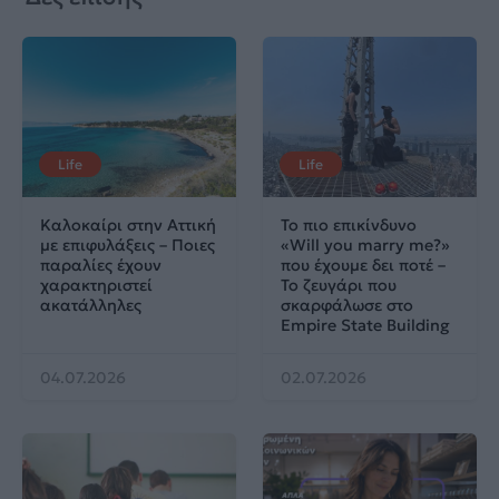
Life
Life
Καλοκαίρι στην Αττική
Το πιο επικίνδυνο
με επιφυλάξεις – Ποιες
«Will you marry me?»
παραλίες έχουν
που έχουμε δει ποτέ –
χαρακτηριστεί
Το ζευγάρι που
ακατάλληλες
σκαρφάλωσε στο
Empire State Building
04.07.2026
02.07.2026