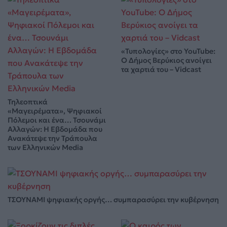
«Τυπολογίες» στο YouTube:
Ο Δήμος Βερύκιος ανοίγει
τα χαρτιά του – Vidcast
Τηλεοπτικά
«Μαγειρέματα», Ψηφιακοί
Πόλεμοι και ένα… Τσουνάμι
Αλλαγών: Η Εβδομάδα που
Ανακάτεψε την Τράπουλα
των Ελληνικών Media
ΤΣΟΥΝΑΜΙ ψηφιακής οργής… συμπαρασύρει την κυβέρνηση