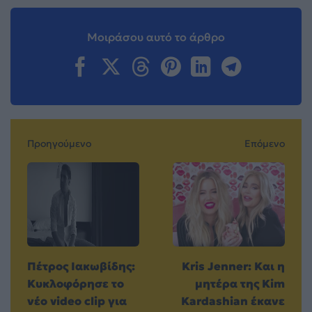
Μοιράσου αυτό το άρθρο
Προηγούμενο
Επόμενο
Πέτρος Ιακωβίδης:
Kris Jenner: Και η
Κυκλοφόρησε το
μητέρα της Kim
νέο video clip για
Kardashian έκανε