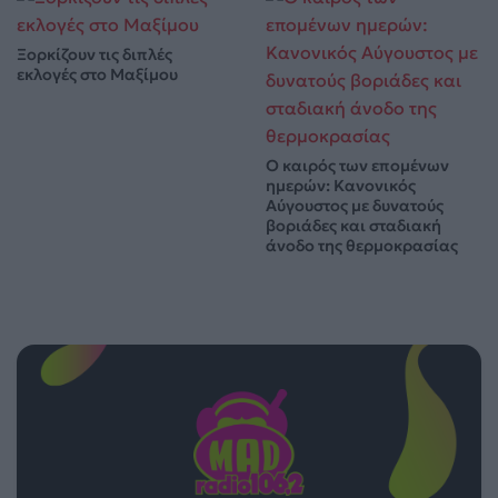
Ξορκίζουν τις διπλές
εκλογές στο Μαξίμου
Ο καιρός των επομένων
ημερών: Κανονικός
Αύγουστος με δυνατούς
βοριάδες και σταδιακή
άνοδο της θερμοκρασίας