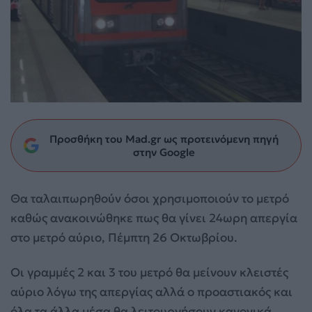
Προσθήκη του Mad.gr ως προτεινόμενη πηγή
στην Google
Θα ταλαιπωρηθούν όσοι χρησιμοποιούν το μετρό
καθώς ανακοινώθηκε πως θα γίνει 24ωρη απεργία
στο μετρό αύριο, Πέμπτη 26 Οκτωβρίου.
Οι γραμμές 2 και 3 του μετρό θα μείνουν κλειστές
αύριο λόγω της απεργίας αλλά ο προαστιακός και
όλα τα άλλα μέσα θα λειτουργήσουν κανονικά.