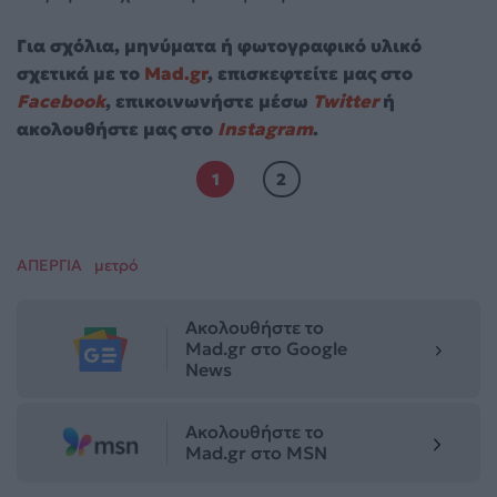
Για σχόλια, μηνύματα ή φωτογραφικό υλικό
σχετικά με το
Mad.gr
, επισκεφτείτε μας στο
Facebook
, επικοινωνήστε μέσω
Twitter
ή
ακολουθήστε μας στο
Instagram
.
1
2
ΑΠΕΡΓΙΑ
μετρό
Ακολουθήστε το
Mad.gr στο Google
News
Ακολουθήστε το
Mad.gr στο MSN