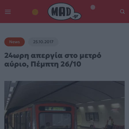
Skip
to
content
News
25.10.2017
24ωρη απεργία στο μετρό
αύριο, Πέμπτη 26/10