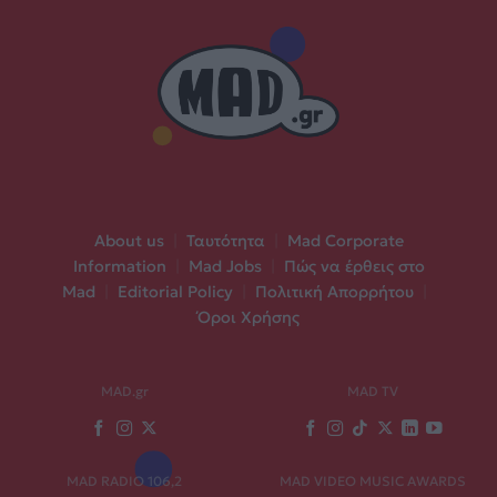
About us
|
Ταυτότητα
|
Mad Corporate
Information
|
Mad Jobs
|
Πώς να έρθεις στο
Mad
|
Editorial Policy
|
Πολιτική Απορρήτου
|
Όροι Χρήσης
MAD.gr
MAD TV
MAD RADIO 106,2
MAD VIDEO MUSIC AWARDS