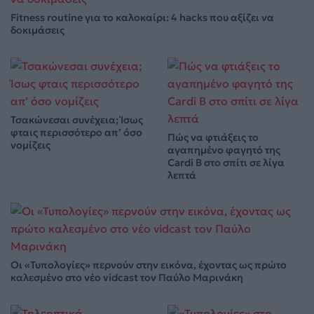
Fitness routine για το καλοκαίρι: 4 hacks που αξίζει να
δοκιμάσεις
Τσακώνεσαι συνέχεια; Ίσως
φταις περισσότερο απ’ όσο
Πώς να φτιάξεις το
νομίζεις
αγαπημένο φαγητό της
Cardi B στο σπίτι σε λίγα
λεπτά
Οι «Τυπολογίες» περνούν στην εικόνα, έχοντας ως πρώτο
καλεσμένο στο νέο vidcast τον Παύλο Μαρινάκη