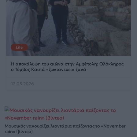
Life
Η αποκάλυψη του αιώνα στην Αμφίπολη: Ολόκληρος
ο Τύμβος Καστά «ζωντανεύει» ξανά
12.05.2026
Μουσικός νανουρίζει λιοντάρια παίζοντας το «November
rain» (βίντεο)