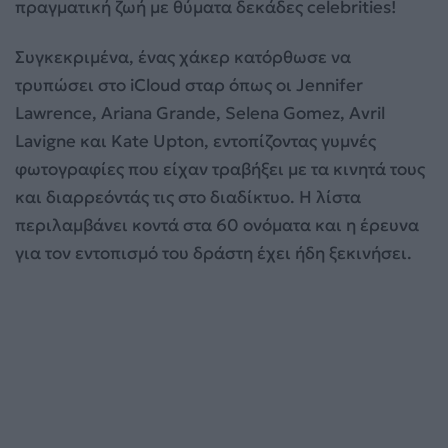
πραγματική ζωή με θύματα δεκάδες celebrities!
Συγκεκριμένα, ένας χάκερ κατόρθωσε να
τρυπώσει στο iCloud σταρ όπως οι Jennifer
Lawrence, Ariana Grande, Selena Gomez, Avril
Lavigne και Kate Upton, εντοπίζοντας γυμνές
φωτογραφίες που είχαν τραβήξει με τα κινητά τους
και διαρρεόντάς τις στο διαδίκτυο. Η λίστα
περιλαμβάνει κοντά στα 60 ονόματα και η έρευνα
για τον εντοπισμό του δράστη έχει ήδη ξεκινήσει.