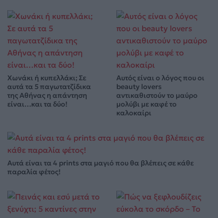
Χωνάκι ή κυπελλάκι; Σε
Αυτός είναι ο λόγος που οι
αυτά τα 5 παγωτατζίδικα
beauty lovers
της Αθήνας η απάντηση
αντικαθιστούν το μαύρο
είναι…και τα δύο!
μολύβι με καφέ το
καλοκαίρι
Αυτά είναι τα 4 prints στα μαγιό που θα βλέπεις σε κάθε
παραλία φέτος!