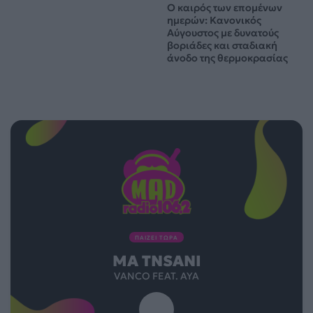
Ο καιρός των επομένων
ημερών: Κανονικός
Αύγουστος με δυνατούς
βοριάδες και σταδιακή
άνοδο της θερμοκρασίας
ΠΑΙΖΕΙ ΤΩΡΑ
MA TNSANI
VANCO FEAT. AYA