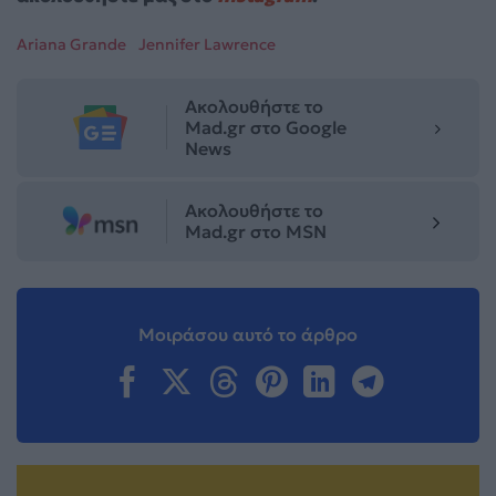
Ariana Grande
Jennifer Lawrence
Ακολουθήστε το
Mad.gr στο Google
News
Ακολουθήστε το
Mad.gr στο MSN
Μοιράσου αυτό το άρθρο