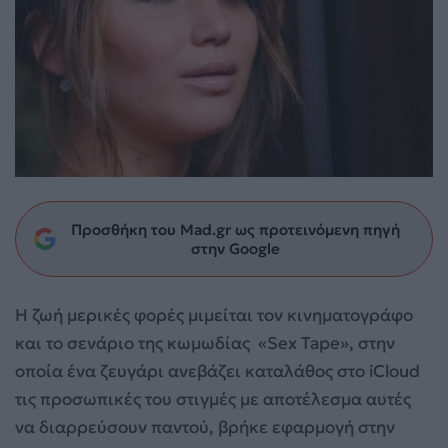
Προσθήκη του Mad.gr ως προτεινόμενη πηγή
στην Google
Η ζωή μερικές φορές μιμείται τον κινηματογράφο
και το σενάριο της κωμωδίας «Sex Tape», στην
οποία ένα ζευγάρι ανεβάζει καταλάθος στο iCloud
τις προσωπικές του στιγμές με αποτέλεσμα αυτές
να διαρρεύσουν παντού, βρήκε εφαρμογή στην