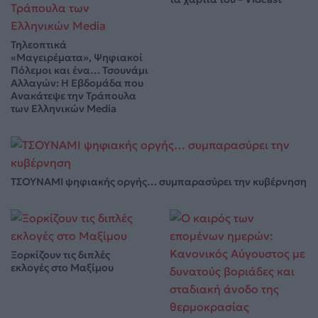
Τηλεοπτικά
«Μαγειρέματα», Ψηφιακοί
Πόλεμοι και ένα… Τσουνάμι
Αλλαγών: Η Εβδομάδα που
Ανακάτεψε την Τράπουλα
των Ελληνικών Media
ΤΣΟΥΝΑΜΙ ψηφιακής οργής… συμπαρασύρει την κυβέρνηση
Ξορκίζουν τις διπλές
εκλογές στο Μαξίμου