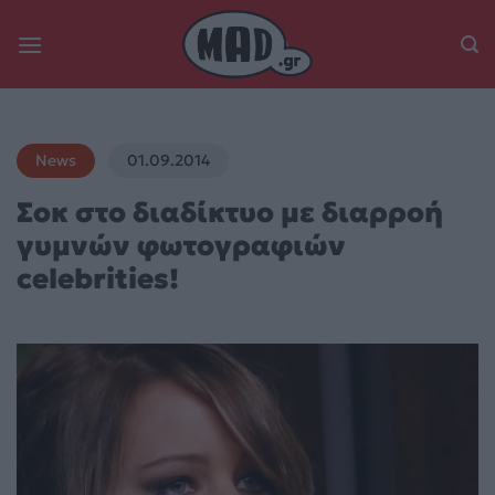
Skip
to
content
News
01.09.2014
Σοκ στο διαδίκτυο με διαρροή
γυμνών φωτογραφιών
celebrities!