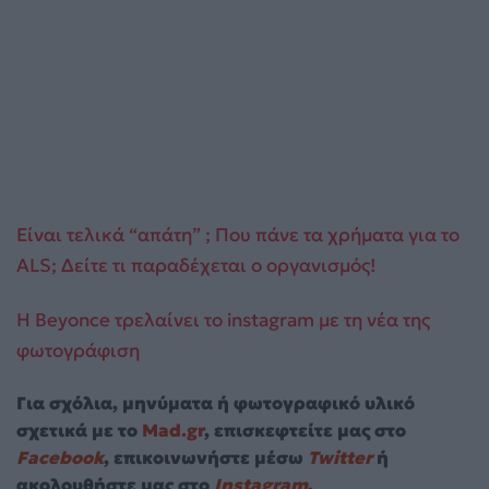
Είναι τελικά “απάτη” ; Που πάνε τα χρήματα για το
ALS; Δείτε τι παραδέχεται ο οργανισμός!
H Beyonce τρελαίνει το instagram με τη νέα της
φωτογράφιση
Για σχόλια, μηνύματα ή φωτογραφικό υλικό
σχετικά με το
Mad.gr
, επισκεφτείτε μας στο
Facebook
, επικοινωνήστε μέσω
Twitter
ή
ακολουθήστε μας στο
Instagram
.