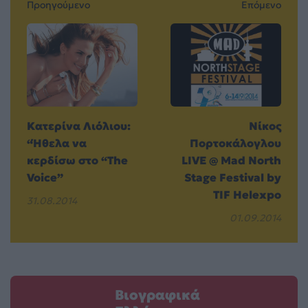
Προηγούμενο
Επόμενο
Κατερίνα Λιόλιου:
Νίκος
“Ήθελα να
Πορτοκάλογλου
κερδίσω στο “The
LIVE @ Mad North
Voice”
Stage Festival by
TIF Helexpo
31.08.2014
01.09.2014
Βιογραφικά