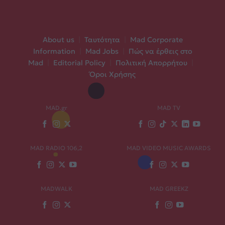
About us
|
Ταυτότητα
|
Mad Corporate
Information
|
Mad Jobs
|
Πώς να έρθεις στο
Mad
|
Editorial Policy
|
Πολιτική Απορρήτου
|
Όροι Χρήσης
MAD.gr
MAD TV
MAD RADIO 106,2
MAD VIDEO MUSIC AWARDS
MADWALK
MAD GREEKZ