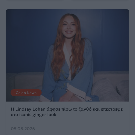
Celeb News
Η Lindsay Lohan άφησε πίσω το ξανθό και επέστρεψε
στο iconic ginger look
05.08.2026