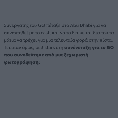
Συνεργάτης του GQ πέταξε στο Abu Dhabi για να
συναντηθεί με το cast, και να το δει με τα ίδια του τα
μάτια να τρέχει για μια τελευταία φορά στην πίστα.
Τι είπαν όμως, οι 3 stars στη
συνένετυξη για το GQ
που συνοδεύτηκε από μια ξεχωριστή
φωτογράφηση
;