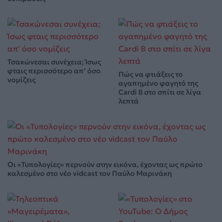
Τσακώνεσαι συνέχεια; Ίσως
φταις περισσότερο απ’ όσο
Πώς να φτιάξεις το
νομίζεις
αγαπημένο φαγητό της
Cardi B στο σπίτι σε λίγα
λεπτά
Οι «Τυπολογίες» περνούν στην εικόνα, έχοντας ως πρώτο
καλεσμένο στο νέο vidcast τον Παύλο Μαρινάκη