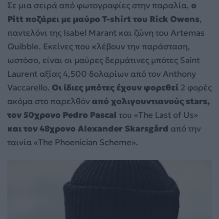
Σε μια σειρά από φωτογραφίες στην παραλία,
ο
Pitt ποζάρει με μαύρο T-shirt του Rick Owens
,
παντελόνι της Isabel Marant και ζώνη του Artemas
Quibble. Εκείνες που κλέβουν την παράσταση,
ωστόσο, είναι οι μαύρες δερμάτινες μπότες Saint
Laurent αξίας 4,500 δολαρίων από τον Anthony
Vaccarello.
Οι ίδιες μπότες έχουν φορεθεί
2 φορές
ακόμα στο παρελθόν
από χολιγουντιανούς stars,
τον 50χρονο Pedro Pascal
του «The Last of Us»
και τον 48χρονο Alexander Skarsgård
από την
ταινία «The Phoenician Scheme».