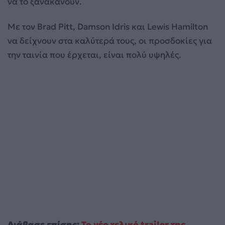
να το ξανακάνουν.
Με τον Brad Pitt, Damson Idris και Lewis Hamilton
να δείχνουν στα καλύτερά τους, οι προσδοκίες για
την ταινία που έρχεται, είναι πολύ υψηλές.
Διάβασε επίσης:
Το νέο τελικό trailer της