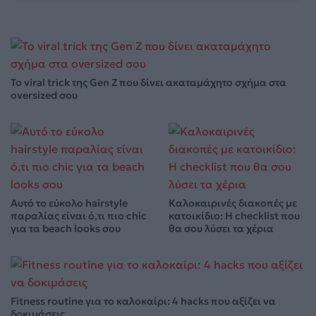
Το viral trick της Gen Z που δίνει ακαταμάχητο σχήμα στα
oversized σου
Αυτό το εύκολο hairstyle
Καλοκαιρινές διακοπές με
παραλίας είναι ό,τι πιο chic
κατοικίδιο: Η checklist που
για τα beach looks σου
θα σου λύσει τα χέρια
Fitness routine για το καλοκαίρι: 4 hacks που αξίζει να
δοκιμάσεις