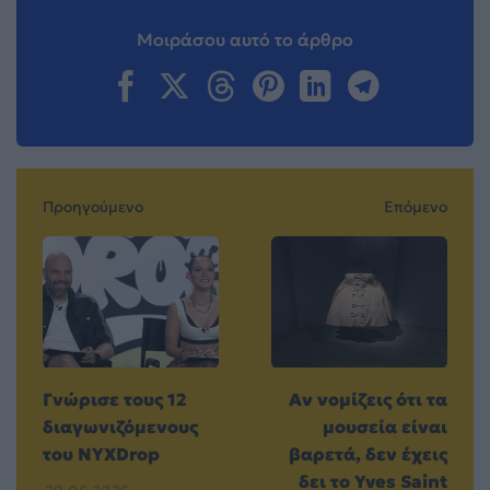
Μοιράσου αυτό το άρθρο
Προηγούμενο
Επόμενο
Γνώρισε τους 12
Αν νομίζεις ότι τα
διαγωνιζόμενους
μουσεία είναι
του NYXDrop
βαρετά, δεν έχεις
δει το Yves Saint