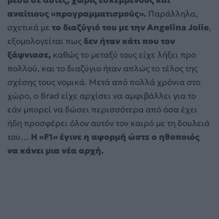
αναίτιους «προγραμματισμούς».
Παράλληλα,
σχετικά με
το διαζύγιό του με την Angelina Jolie
,
εξομολογείται πως
δεν ήταν κάτι που τον
ξάφνιασε,
καθώς το μεταξύ τους είχε λήξει προ
πολλού, και το διαζύγιο ήταν απλώς το τέλος της
σχέσης τους νομικά. Μετά από πολλά χρόνια στο
χώρο, ο Brad είχε αρχίσει να αμφιβάλλει για το
εάν μπορεί να δώσει περισσότερα από όσα έχει
ήδη προσφέρει όλον αυτόν τον καιρό με τη δουλειά
του…
Η «F1» έγινε η αφορμή ώστε ο ηθοποιός
να κάνει μια νέα αρχή.