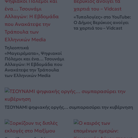
«Τυπολογίες» στο YouTube:
Ο Δήμος Βερύκιος ανοίγει
τα χαρτιά του – Vidcast
Τηλεοπτικά
«Μαγειρέματα», Ψηφιακοί
Πόλεμοι και ένα… Τσουνάμι
Αλλαγών: Η Εβδομάδα που
Ανακάτεψε την Τράπουλα
των Ελληνικών Media
ΤΣΟΥΝΑΜΙ ψηφιακής οργής… συμπαρασύρει την κυβέρνηση