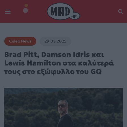
Skip
to
content
Celeb News
29.05.2025
Brad Pitt, Damson Idris και
Lewis Hamilton στα καλύτερά
τους στο εξώφυλλο του GQ