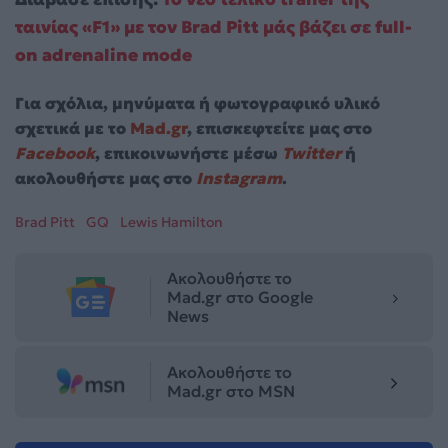
ταινίας «F1» με τον Brad Pitt μάς βάζει σε full-
on adrenaline mode
Για σχόλια, μηνύματα ή φωτογραφικό υλικό
σχετικά με το
Mad.gr
, επισκεφτείτε μας στο
Facebook
, επικοινωνήστε μέσω
Twitter
ή
ακολουθήστε μας στο
Instagram
.
Brad Pitt
GQ
Lewis Hamilton
Ακολουθήστε το
Mad.gr στο Google
News
Ακολουθήστε το
Mad.gr στο MSN