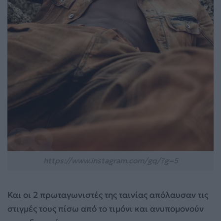
https://www.instagram.com/gq/?g=5
Και οι 2 πρωταγωνιστές της ταινίας απόλαυσαν τις
στιγμές τους πίσω από το τιμόνι και ανυπομονούν