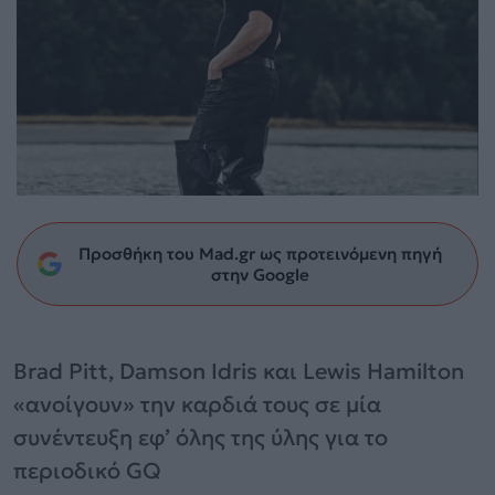
Προσθήκη του Mad.gr ως προτεινόμενη πηγή
στην Google
Brad Pitt, Damson Idris και Lewis Hamilton
«ανοίγουν» την καρδιά τους σε μία
συνέντευξη εφ’ όλης της ύλης για το
περιοδικό GQ