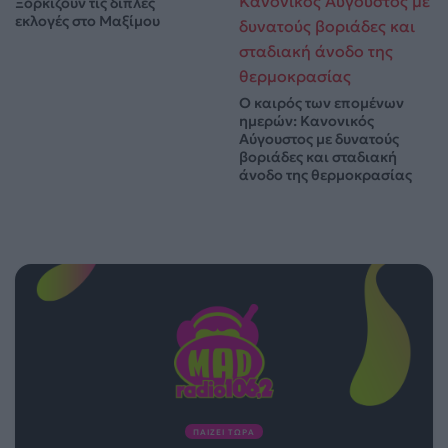
Ξορκίζουν τις διπλές
εκλογές στο Μαξίμου
Ο καιρός των επομένων
ημερών: Κανονικός
Αύγουστος με δυνατούς
βοριάδες και σταδιακή
άνοδο της θερμοκρασίας
ΠΑΙΖΕΙ ΤΩΡΑ