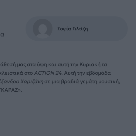
Σοφία Γιλτίζη
να
άθεσή μας στα ύψη και αυτή την Κυριακή τα
κλειστικά στο
ACTION 24
. Αυτή την εβδομάδα
έξανδρο Χαριζάνη
σε μια βραδιά γεμάτη μουσική,
«ΓKΑΡΑΖ».