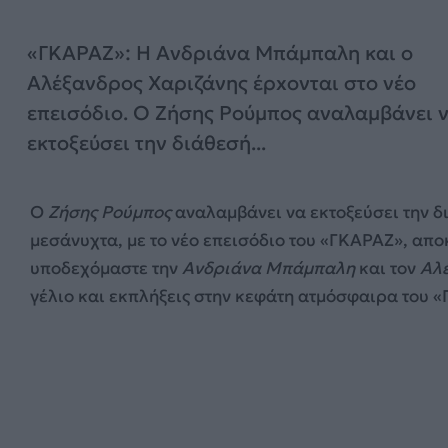
«ΓKΑΡΑΖ»: Η Ανδριάνα Μπάμπαλη και ο
Αλέξανδρος Χαριζάνης έρxονται στο νέο
επεισόδιο. Ο Ζήσης Ρούμπος αναλαμβάνει 
εκτοξεύσει την διάθεσή...
Ο
Ζήσης Ρούμπος
αναλαμβάνει να εκτοξεύσει την δι
μεσάνυχτα, με το νέο επεισόδιο του «ΓKΑΡΑΖ», απο
υποδεχόμαστε την
Ανδριάνα Μπάμπαλη
και τον
Αλ
γέλιο και εκπλήξεις στην κεφάτη ατμόσφαιρα του 