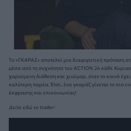
Το «ΓΚΑΡΑΖ» αποτελεί μια διαφορετική πρόταση στ
μέσα από τη συχνότητα του ΑCTION 24 κάθε Κυριακ
χαρούμενη διάθεση και χιούμορ, όταν το κοινό έχει
καλύτερη παρέα. Έτσι, ένα γκαράζ γίνεται το πιο c
έκφρασης και επικοινωνίας!
Δείτε εδώ το trailer: