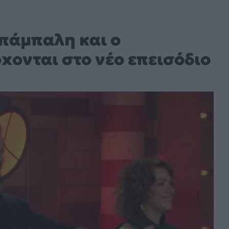
πάμπαλη και ο
xονται στο νέο επεισόδιο