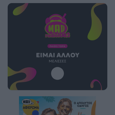
ΠΑΙΖΕΙ ΤΩΡΑ
ΕΊΜΑΙ ΑΛΛΟΎ
ΜΈΛΙΣΣΕΣ