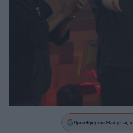
Προσθήκη του Mad.gr ως π