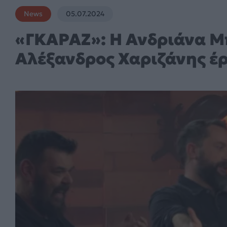
News
05.07.2024
«ΓKΑΡΑΖ»: Η Ανδριάνα Μ
Αλέξανδρος Χαριζάνης έρ