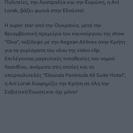
Πολιτείες, την Αυστραλία και την Ευρώπη, η Ani
Lorak, βάζει φωτιά στην Ελούντα!
Η super star από την Ουκρανία, μετά την
θριαμβευτική πρεμιέρα του καινούργιου της show
“Diva”, ταξίδεψε με την Aegean Airlines στην Κρήτη
για τα γυρίσματα του νέου της video clip.
Επιλέγοντας μαγευτικές τοποθεσίες του νομού
Λασιθίου, ανάμεσα στις οποίες και το
υπερπολυτελές “Elounda Peninsula All Suite Hotel”,
η Ani Lorak διαφημίζει την Κρήτη σε όλη την
Σοβιετική Ένωση και όχι μόνο!