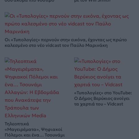
σου ακόμα πιο νόστιμο
με τον Will Smith
Οι «Τυπολογίες» περνούν στην εικόνα, έχοντας ως πρώτο
καλεσμένο στο νέο vidcast τον Παύλο Μαρινάκη
«Τυπολογίες» στο YouTube:
Ο Δήμος Βερύκιος ανοίγει
τα χαρτιά του – Vidcast
Τηλεοπτικά
«Μαγειρέματα», Ψηφιακοί
Πόλεμοι και ένα… Τσουνάμι