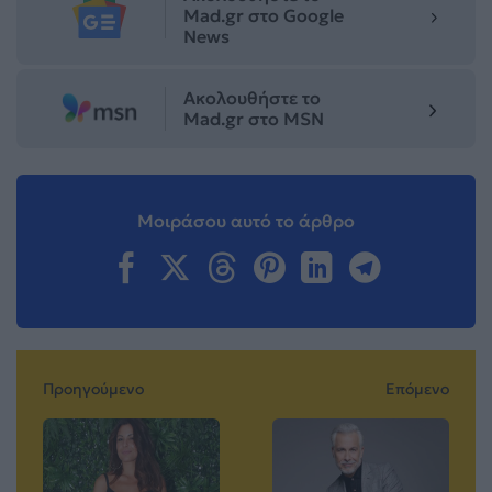
Mad.gr στο Google
News
Ακολουθήστε το
Mad.gr στο MSN
Μοιράσου αυτό το άρθρο
Προηγούμενο
Επόμενο