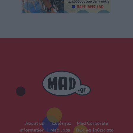
About us
|
Ταυτότητα
|
Mad Corporate
Information
|
Mad Jobs
|
Πώς να έρθεις στο