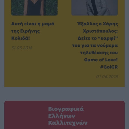
Αυτή είναι η μαμά
Έξαλλος ο Χάρης
της Ειρήνης
Χριστόπουλος:
Κολιδά!
Δείτε το “καρφί”
του για τα νούμερα
31.05.2018
τηλεθέασης του
Game of Love!
#GolGR
01.06.2018
Βιογραφικά
Ελλήνων
Καλλιτεχνών