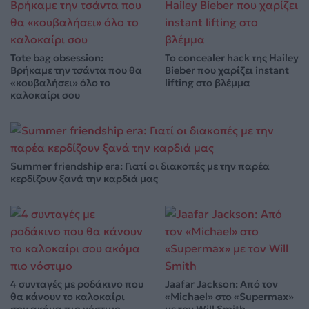
Tote bag obsession:
Το concealer hack της Hailey
Βρήκαμε την τσάντα που θα
Bieber που χαρίζει instant
«κουβαλήσει» όλο το
lifting στο βλέμμα
καλοκαίρι σου
Summer friendship era: Γιατί οι διακοπές με την παρέα
κερδίζουν ξανά την καρδιά μας
4 συνταγές με ροδάκινο που
Jaafar Jackson: Από τον
θα κάνουν το καλοκαίρι
«Michael» στο «Supermax»