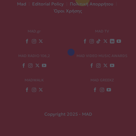
Mad
|
Editorial Policy
|
Πολιτική Απορρήτου
|
Όροι Χρήσης
MAD.gr
MAD TV
MAD RADIO 106,2
MAD VIDEO MUSIC AWARDS
MADWALK
MAD GREEKZ
Copyright 2025 - MAD