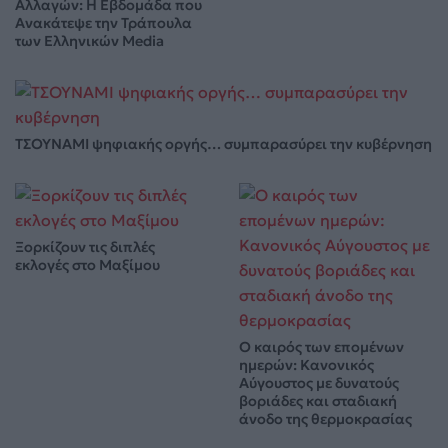
Αλλαγών: Η Εβδομάδα που
Ανακάτεψε την Τράπουλα
των Ελληνικών Media
ΤΣΟΥΝΑΜΙ ψηφιακής οργής… συμπαρασύρει την κυβέρνηση
Ξορκίζουν τις διπλές
εκλογές στο Μαξίμου
Ο καιρός των επομένων
ημερών: Κανονικός
Αύγουστος με δυνατούς
βοριάδες και σταδιακή
άνοδο της θερμοκρασίας