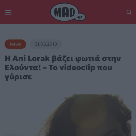
Skip
to
content
News
31.05.2018
Η Ani Lorak βάζει φωτιά στην
Ελούντα! – Το videoclip που
γύρισε