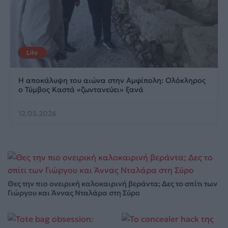
Life
Η αποκάλυψη του αιώνα στην Αμφίπολη: Ολόκληρος
ο Τύμβος Καστά «ζωντανεύει» ξανά
12.05.2026
Θες την πιο ονειρική καλοκαιρινή βεράντα; Δες το σπίτι των
Γιώργου και Άννας Νταλάρα στη Σύρο