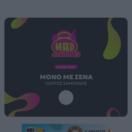
ΠΑΙΖΕΙ ΤΩΡΑ
ΜΌΝΟ ΜΕ ΣΈΝΑ
ΓΙΏΡΓΟΣ ΣΑΜΠΆΝΗΣ