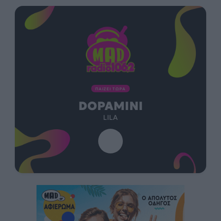
ΠΑΙΖΕΙ ΤΩΡΑ
DOPAMINI
LILA