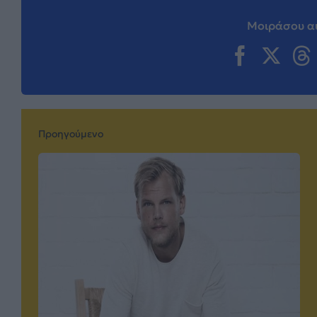
Μοιράσου αυ
Προηγούμενο