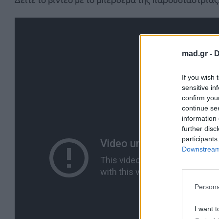
Δείτε το βίντεο με το μπέρδεμα της παρουσιάστριας
mad.gr -
D
If you wish 
sensitive in
confirm you
continue se
information 
further disc
participants
Downstream 
Persona
I want t