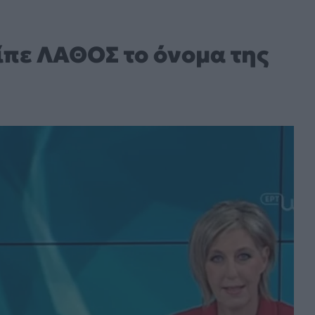
ίπε ΛΑΘΟΣ το όνομα της