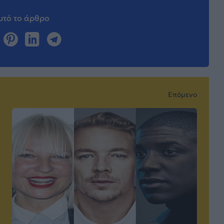
τό το άρθρο
Επόμενο