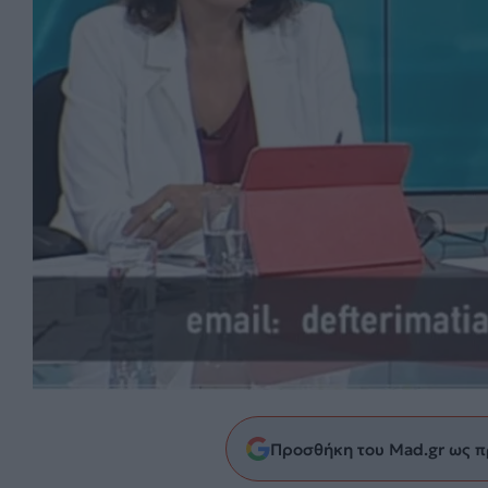
Προσθήκη του Mad.gr ως π