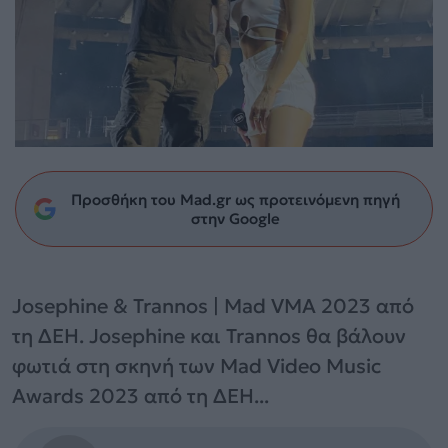
Προσθήκη του Mad.gr ως προτεινόμενη πηγή
στην Google
Josephine & Trannos | Mad VMA 2023 από
τη ΔΕΗ. Josephine και Trannos θα βάλουν
φωτιά στη σκηνή των Mad Video Music
Awards 2023 από τη ΔΕΗ...