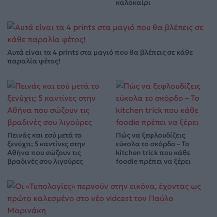
καλοκαίρι
Αυτά είναι τα 4 prints στα μαγιό που θα βλέπεις σε κάθε
παραλία φέτος!
Πεινάς και εσύ μετά το
Πώς να ξεφλουδίζεις
ξενύχτι; 5 καντίνες στην
εύκολα το σκόρδο – Το
Αθήνα που σώζουν τις
kitchen trick που κάθε
βραδινές σου λιγούρες
foodie πρέπει να ξέρει