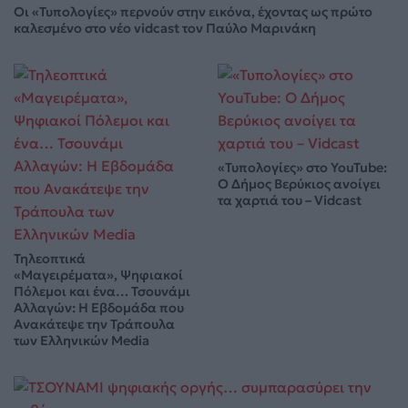
Οι «Τυπολογίες» περνούν στην εικόνα, έχοντας ως πρώτο
καλεσμένο στο νέο vidcast τον Παύλο Μαρινάκη
«Τυπολογίες» στο YouTube:
Ο Δήμος Βερύκιος ανοίγει
τα χαρτιά του – Vidcast
Τηλεοπτικά
«Μαγειρέματα», Ψηφιακοί
Πόλεμοι και ένα… Τσουνάμι
Αλλαγών: Η Εβδομάδα που
Ανακάτεψε την Τράπουλα
των Ελληνικών Media