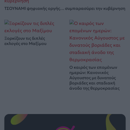
ΤΣΟΥΝΑΜΙ ψηφιακής οργής… συμπαρασύρει την κυβέρνηση
Ξορκίζουν τις διπλές
εκλογές στο Μαξίμου
Ο καιρός των επομένων
ημερών: Κανονικός
Αύγουστος με δυνατούς
βοριάδες και σταδιακή
άνοδο της θερμοκρασίας