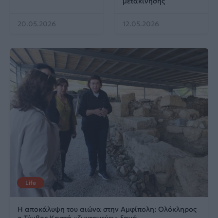
μετακίνησης
20.05.2026
12.05.2026
Life
Η αποκάλυψη του αιώνα στην Αμφίπολη: Ολόκληρος
ο Τύμβος Καστά «ζωντανεύει» ξανά