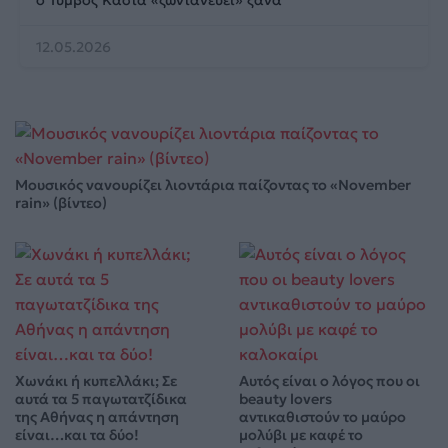
12.05.2026
Μουσικός νανουρίζει λιοντάρια παίζοντας το «November
rain» (βίντεο)
Χωνάκι ή κυπελλάκι; Σε
Αυτός είναι ο λόγος που οι
αυτά τα 5 παγωτατζίδικα
beauty lovers
της Αθήνας η απάντηση
αντικαθιστούν το μαύρο
είναι…και τα δύο!
μολύβι με καφέ το