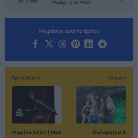
Mad.gr στο MSN
Μοιράσου αυτό το άρθρο
Προηγούμενο
Επόμενο
Μαρίνα Σάττι | Mad
Καλομοίρα &