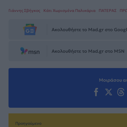
Γιάννης Σβήγκος
Κάτι Χωρισμένα Παλικάρια
ΠΑΤΕΡΑΣ
ΠΡ
Ακολουθήστε το Mad.gr στο Goog
Ακολουθήστε το Mad.gr στο MSN
Μοιράσου αυ
Προηγούμενο