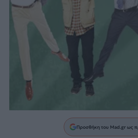
Προσθήκη του Mad.gr ως π