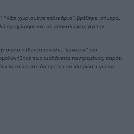
1 “Κάτι χωρισμένα παλικάρια”, βρέθηκε, σήμερα,
λλά προχώρησε και σε αποκαλύψεις για την
ην οποία ο ίδιος αποκαλεί “γυναίκα” του.
ξομολογήθηκε πως αισθάνεται παντρεμένος, παρότι
δεν πιστεύει στο ότι πρέπει να πληρώσει για να