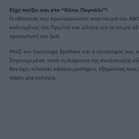
Είχε παίξει και στο “Κάτω Παρτάλι”!
Ο ηθοποιός που πρωταγωνιστεί στην σειρά του ΑΝΤ
καλεσμένος στο Πρω1νό και μίλησε για τη σειρά α
προσωπική του ζωή.
Μαζί του backstage βρέθηκε και η σύντροφός του, τ
Συγκεκριμένα κατά τη διάρκεια της συνέντευξης ε
δεν έχει τελεστεί κάποιο μυστήριο, εξηγώντας πως 
πάρει μία ευλογία.