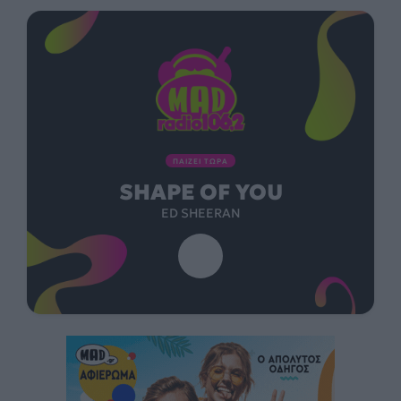
ΠΑΙΖΕΙ ΤΩΡΑ
SHAPE OF YOU
ED SHEERAN