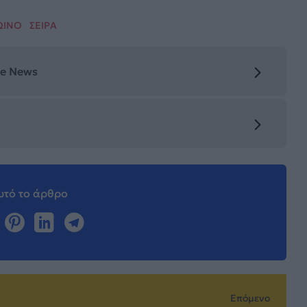
ΩΙΝΟ
ΣΕΙΡΑ
le News
τό το άρθρο
Επόμενο