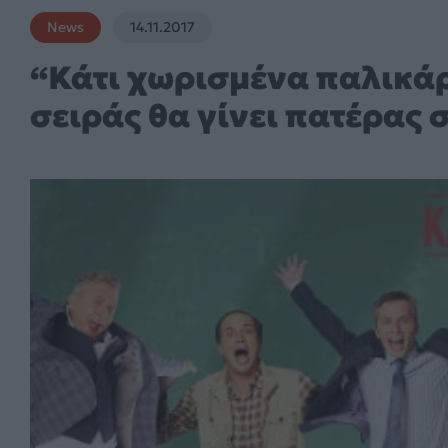
News
14.11.2017
“Κάτι χωρισμένα παλικά
σειράς θα γίνει πατέρας 