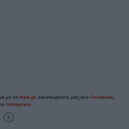
κά με το
Mad.gr
, επισκεφτείτε μας στο
Facebook
,
το
Instagram
.
2