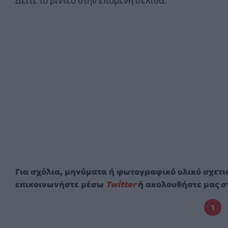
Δείτε το βίντεο στην επόμενη σελίδα.
Για σχόλια, μηνύματα ή φωτογραφικό υλικό σχετι
επικοινωνήστε μέσω
Twitter
ή ακολουθήστε μας σ
1