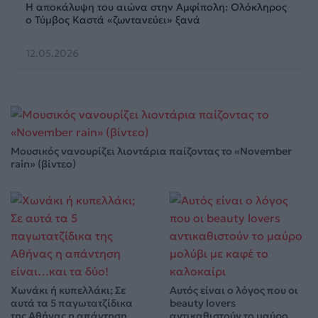
Η αποκάλυψη του αιώνα στην Αμφίπολη: Ολόκληρος
ο Τύμβος Καστά «ζωντανεύει» ξανά
12.05.2026
Μουσικός νανουρίζει λιοντάρια παίζοντας το «November
rain» (βίντεο)
Χωνάκι ή κυπελλάκι; Σε
Αυτός είναι ο λόγος που οι
αυτά τα 5 παγωτατζίδικα
beauty lovers
της Αθήνας η απάντηση
αντικαθιστούν το μαύρο