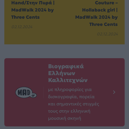
Hand/Στην Πυρά |
Couture –
MadWalk 2024 by
Hollaback girl |
Three Cents
MadWalk 2024 by
Three Cents
02.12.2024
02.12.2024
Βιογραφικά
Ελλήνων
Καλλιτεχνών
με πληροφορίες για
δισκογραφία, πορεία
και σημαντικές στιγμές
τους στην ελληνική
μουσική σκηνή