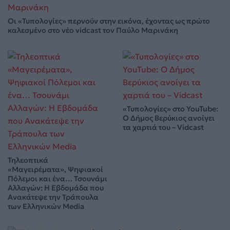
Οι «Τυπολογίες» περνούν στην εικόνα, έχοντας ως πρώτο
καλεσμένο στο νέο vidcast τον Παύλο Μαρινάκη
«Τυπολογίες» στο YouTube:
Ο Δήμος Βερύκιος ανοίγει
τα χαρτιά του – Vidcast
Τηλεοπτικά
«Μαγειρέματα», Ψηφιακοί
Πόλεμοι και ένα… Τσουνάμι
Αλλαγών: Η Εβδομάδα που
Ανακάτεψε την Τράπουλα
των Ελληνικών Media