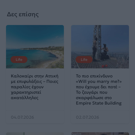
Δες επίσης
Life
Life
Καλοκαίρι στην Αττική
Το πιο επικίνδυνο
με επιφυλάξεις – Ποιες
«Will you marry me?»
παραλίες έχουν
που έχουμε δει ποτέ –
χαρακτηριστεί
Το ζευγάρι που
ακατάλληλες
σκαρφάλωσε στο
Empire State Building
04.07.2026
02.07.2026