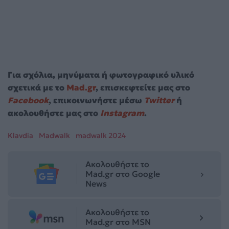
Για σχόλια, μηνύματα ή φωτογραφικό υλικό
σχετικά με το
Mad.gr
, επισκεφτείτε μας στο
Facebook
, επικοινωνήστε μέσω
Twitter
ή
ακολουθήστε μας στο
Instagram
.
Klavdia
Madwalk
madwalk 2024
Ακολουθήστε το
Mad.gr στο Google
News
Ακολουθήστε το
Mad.gr στο MSN