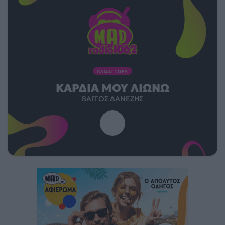
ΠΑΙΖΕΙ ΤΩΡΑ
ΚΑΡΔΙΆ ΜΟΥ ΛΙΏΝΩ
ΒΆΓΓΟΣ ΔΑΝΈΖΗΣ