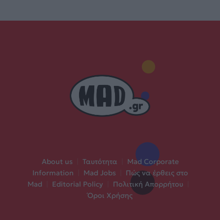
About us
|
Ταυτότητα
|
Mad Corporate
Information
|
Mad Jobs
|
Πώς να έρθεις στο
Mad
|
Editorial Policy
|
Πολιτική Απορρήτου
|
Όροι Χρήσης