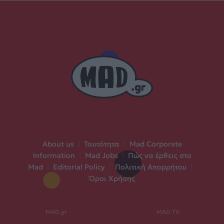
About us
|
Ταυτότητα
|
Mad Corporate
Information
|
Mad Jobs
|
Πώς να έρθεις στο
Mad
|
Editorial Policy
|
Πολιτική Απορρήτου
|
Όροι Χρήσης
MAD.gr
MAD TV