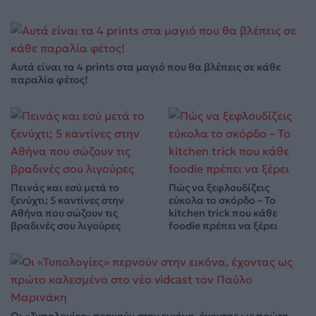
Αυτά είναι τα 4 prints στα μαγιό που θα βλέπεις σε κάθε
παραλία φέτος!
Πεινάς και εσύ μετά το
Πώς να ξεφλουδίζεις
ξενύχτι; 5 καντίνες στην
εύκολα το σκόρδο – Το
Αθήνα που σώζουν τις
kitchen trick που κάθε
βραδινές σου λιγούρες
foodie πρέπει να ξέρει