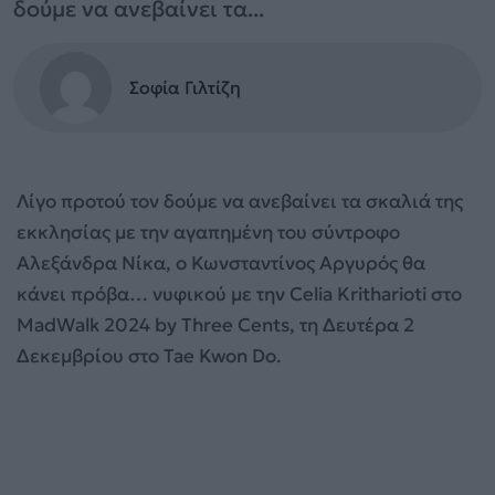
δούμε να ανεβαίνει τα...
Σοφία Γιλτίζη
Λίγο προτού τον δούμε να ανεβαίνει τα σκαλιά της
εκκλησίας με την αγαπημένη του σύντροφο
Αλεξάνδρα Νίκα, ο Κωνσταντίνος Αργυρός θα
κάνει πρόβα… νυφικού με την Celia Kritharioti στο
MadWalk 2024 by Three Cents, τη Δευτέρα 2
Δεκεμβρίου στο Tae Kwon Do.