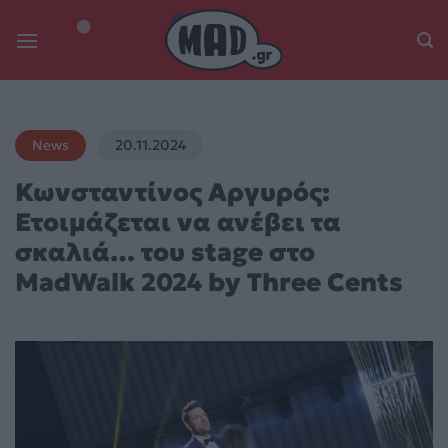
Skip
to
content
News
20.11.2024
Κωνσταντίνος Αργυρός:
Ετοιμάζεται να ανέβει τα
σκαλιά… του stage στο
MadWalk 2024 by Three Cents