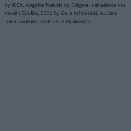
by IKEA, Angelos Tsakiris by Colgate, Valtadoros και
Vassilis Zoulias, 5226 by Celia Kritharioti, Adidas,
Juicy Couture, Levis και Pink Woman.