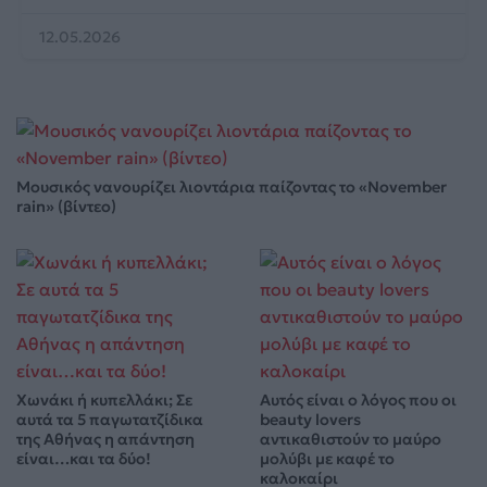
12.05.2026
Μουσικός νανουρίζει λιοντάρια παίζοντας το «November
rain» (βίντεο)
Χωνάκι ή κυπελλάκι; Σε
Αυτός είναι ο λόγος που οι
αυτά τα 5 παγωτατζίδικα
beauty lovers
της Αθήνας η απάντηση
αντικαθιστούν το μαύρο
είναι…και τα δύο!
μολύβι με καφέ το
καλοκαίρι