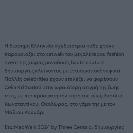
Η διάσημη Ελληνίδα σχεδιάστρια κάθε χρόνο
παρουσιάζει στο catwalk του μεγαλύτερου fashion
event της χώρας μοναδικές haute couture
δημιουργίες κλείνοντας με εντυπωσιακά νυφικά.
Πολλές celebrities έχουν επιλέξει να φορέσουν
Celia Kritharioti στην ωραιότερη στιγμή της ζωής
τους, με πιο πρόσφατη την κόρη του τέως βασιλιά
Κωνσταντίνου, Θεοδώρας, στο γάμο της με τον
Μάθιου Κουμάρ.
Στα MadWalk 2024 by Three Cents οι δημιουργίες