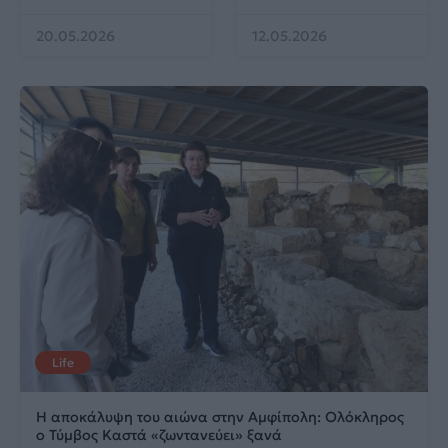
20.05.2026
12.05.2026
Life
Η αποκάλυψη του αιώνα στην Αμφίπολη: Ολόκληρος
ο Τύμβος Καστά «ζωντανεύει» ξανά