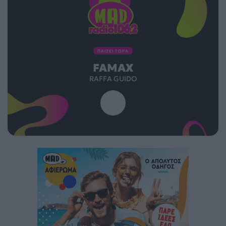
ΠΑΙΖΕΙ ΤΩΡΑ
FAMAX
RAFFA GUIDO