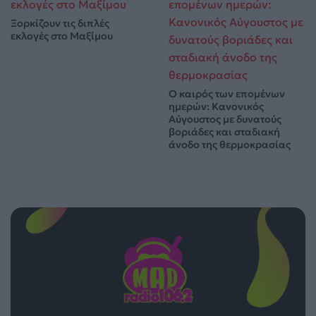
Ξορκίζουν τις διπλές
εκλογές στο Μαξίμου
Ο καιρός των επομένων
ημερών: Κανονικός
Αύγουστος με δυνατούς
βοριάδες και σταδιακή
άνοδο της θερμοκρασίας