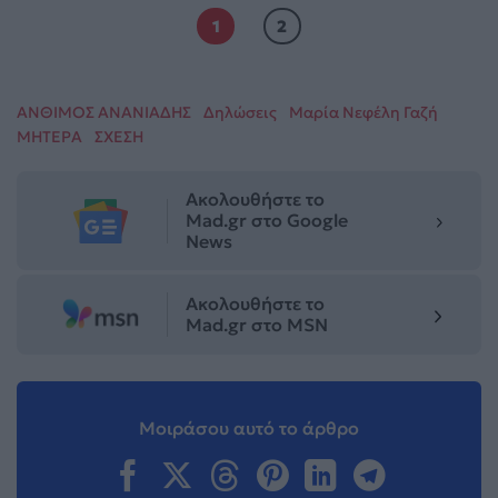
1
2
ΑΝΘΙΜΟΣ ΑΝΑΝΙΑΔΗΣ
Δηλώσεις
Μαρία Νεφέλη Γαζή
ΜΗΤΕΡΑ
ΣΧΕΣΗ
Ακολουθήστε το
Mad.gr στο Google
News
Ακολουθήστε το
Mad.gr στο MSN
Μοιράσου αυτό το άρθρο