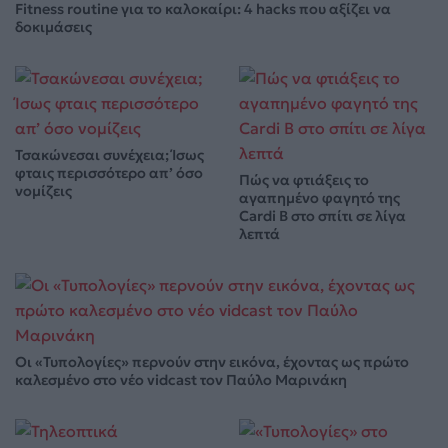
Fitness routine για το καλοκαίρι: 4 hacks που αξίζει να
δοκιμάσεις
Τσακώνεσαι συνέχεια; Ίσως
φταις περισσότερο απ’ όσο
Πώς να φτιάξεις το
νομίζεις
αγαπημένο φαγητό της
Cardi B στο σπίτι σε λίγα
λεπτά
Οι «Τυπολογίες» περνούν στην εικόνα, έχοντας ως πρώτο
καλεσμένο στο νέο vidcast τον Παύλο Μαρινάκη