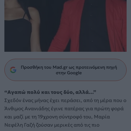
Προσθήκη του Mad.gr ως προτεινόμενη πηγή
στην Google
“Αγαπώ πολύ και τους δύο, αλλά…”
Σχεδόν ένας μήνας έχει περάσει, από τη μέρα που ο
Άνθιμος Ανανιάδης έγινε πατέρας για πρώτη φορά
και μαζί με τη 19χρονη σύντροφό του, Μαρία
Νεφέλη Γαζή ζούσαν μερικές από τις πιο