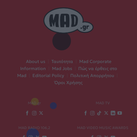
About us
|
Ταυτότητα
|
Mad Corporate
Information
|
Mad Jobs
|
Πώς να έρθεις στο
Mad
|
Editorial Policy
|
Πολιτική Απορρήτου
|
Όροι Χρήσης
MAD.gr
MAD TV
MAD RADIO 106,2
MAD VIDEO MUSIC AWARDS