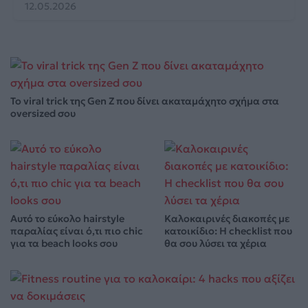
12.05.2026
Το viral trick της Gen Z που δίνει ακαταμάχητο σχήμα στα
oversized σου
Αυτό το εύκολο hairstyle
Καλοκαιρινές διακοπές με
παραλίας είναι ό,τι πιο chic
κατοικίδιο: Η checklist που
για τα beach looks σου
θα σου λύσει τα χέρια