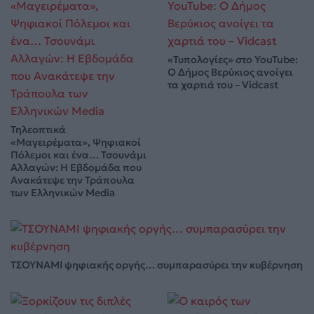
«Τυπολογίες» στο YouTube:
Ο Δήμος Βερύκιος ανοίγει
τα χαρτιά του – Vidcast
Τηλεοπτικά
«Μαγειρέματα», Ψηφιακοί
Πόλεμοι και ένα… Τσουνάμι
Αλλαγών: Η Εβδομάδα που
Ανακάτεψε την Τράπουλα
των Ελληνικών Media
ΤΣΟΥΝΑΜΙ ψηφιακής οργής… συμπαρασύρει την κυβέρνηση