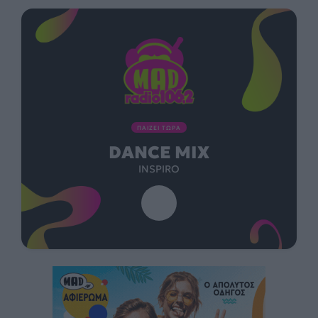
ΠΑΙΖΕΙ ΤΩΡΑ
DANCE MIX
INSPIRO