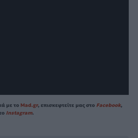
κά με το
Mad.gr
, επισκεφτείτε μας στο
Facebook
,
το
Instagram
.