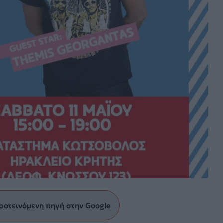
ροτεινόμενη πηγή στην Google