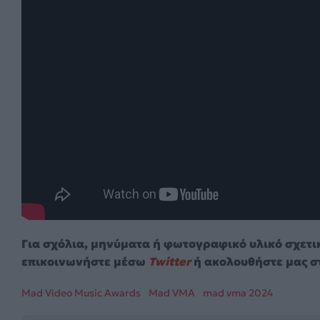
Για σχόλια, μηνύματα ή φωτογραφικό υλικό σχετι
επικοινωνήστε μέσω
Twitter
ή ακολουθήστε μας σ
Mad Video Music Awards
Mad VMA
mad vma 2024