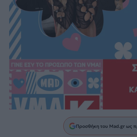
Προσθήκη του Mad.gr ως π