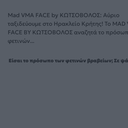
Mad VMA FACE by ΚΩΤΣΟΒΟΛΟΣ: Αύριο
ταξιδεύουμε στο Ηρακλείο Κρήτης! To MAD
FACE BY ΚΩΤΣΟΒΟΛΟΣ αναζητά το πρόσωπ
φετινών...
Είσαι το πρόσωπο των φετινών βραβείων; Σε ψ