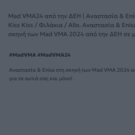
Mad VMA24 από την ΔΕΗ | Αναστασία & Enis
Kiss Kiss / Φιλάκια / Allo. Αναστασία & Enis
σκηνή των Mad VMA 2024 από την ΔΕΗ σε μι
#MadVMA #MadVMA24
Αναστασία & Enisa στη σκηνή των Mad VMA 2024 απ
για τα αυτιά σας και μόνο!