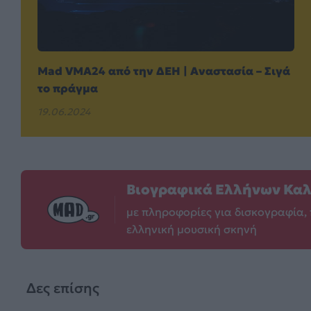
Mad VMA24 από την ΔΕΗ | Αναστασία – Σιγά
το πράγμα
19.06.2024
Βιογραφικά Ελλήνων Κα
με πληροφορίες για δισκογραφία, 
ελληνική μουσική σκηνή
Δες επίσης