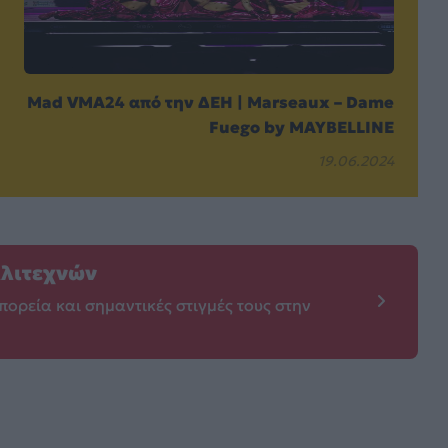
Mad VMA24 από την ΔΕΗ | Marseaux – Dame
Fuego by MAYBELLINE
19.06.2024
λλιτεχνών
πορεία και σημαντικές στιγμές τους στην