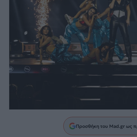
Προσθήκη του Mad.gr ως π