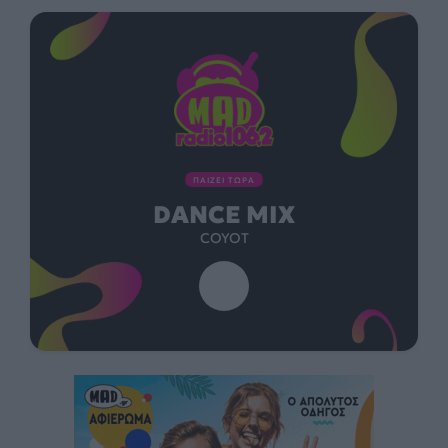
ΠΑΙΖΕΙ ΤΩΡΑ
DANCE MIX
COYOT