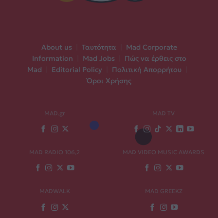
About us
|
Ταυτότητα
|
Mad Corporate
Information
|
Mad Jobs
|
Πώς να έρθεις στο
Mad
|
Editorial Policy
|
Πολιτική Απορρήτου
|
Όροι Χρήσης
MAD.gr
MAD TV
MAD RADIO 106,2
MAD VIDEO MUSIC AWARDS
MADWALK
MAD GREEKZ