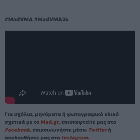
#MadVMA #MadVMA24
Για σχόλια, μηνύματα ή φωτογραφικό υλικό
σχετικά με το
Mad.gr
, επισκεφτείτε μας στο
Facebook
, επικοινωνήστε μέσω
Twitter
ή
ακολουθήστε μας στο
Instagram
.