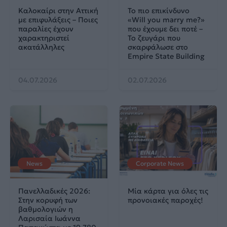
Καλοκαίρι στην Αττική
Το πιο επικίνδυνο
με επιφυλάξεις – Ποιες
«Will you marry me?»
παραλίες έχουν
που έχουμε δει ποτέ –
χαρακτηριστεί
Το ζευγάρι που
ακατάλληλες
σκαρφάλωσε στο
Empire State Building
04.07.2026
02.07.2026
News
Corporate News
Πανελλαδικές 2026:
Μία κάρτα για όλες τις
Στην κορυφή των
προνοιακές παροχές!
βαθμολογιών η
Λαρισαία Ιωάννα