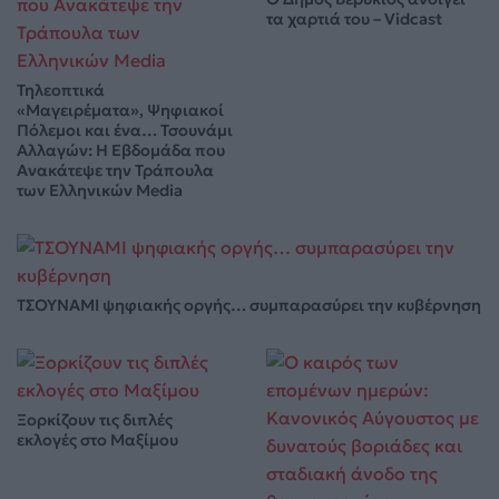
τα χαρτιά του – Vidcast
Τηλεοπτικά
«Μαγειρέματα», Ψηφιακοί
Πόλεμοι και ένα… Τσουνάμι
Αλλαγών: Η Εβδομάδα που
Ανακάτεψε την Τράπουλα
των Ελληνικών Media
ΤΣΟΥΝΑΜΙ ψηφιακής οργής… συμπαρασύρει την κυβέρνηση
Ξορκίζουν τις διπλές
εκλογές στο Μαξίμου