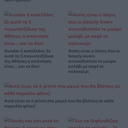
Χωνάκι ή κυπελλάκι; Σε
Αυτός είναι ο λόγος που οι
αυτά τα 5 παγωτατζίδικα
beauty lovers
της Αθήνας η απάντηση
αντικαθιστούν το μαύρο
είναι…και τα δύο!
μολύβι με καφέ το
καλοκαίρι
Αυτά είναι τα 4 prints στα μαγιό που θα βλέπεις σε κάθε
παραλία φέτος!