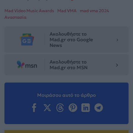
Mad Video Music Awards
Mad VMA
mad vma 2024
Αναστασία
Ακολουθήστε το
Mad.gr στο Google
News
Ακολουθήστε το
Mad.gr στο MSN
Μοιράσου αυτό το άρθρο