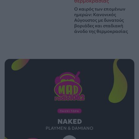
Ο καιρός των επομένων
ημερών: Κανονικός
Αύγουστος με δυνατούς
βοριάδες και σταδιακή
άνοδο της θερμοκρασίας
ΠΑΙΖΕΙ ΤΩΡΑ
NAKED
PLAYMEN & DAMIANO