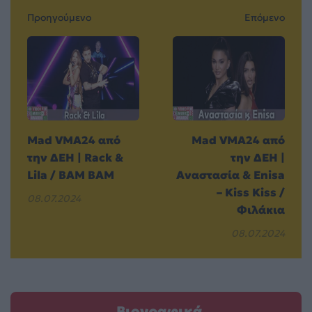
Προηγούμενο
Επόμενο
Mad VMA24 από
Mad VMΑ24 από
την ΔΕΗ | Rack &
την ΔΕΗ |
Lila / BAM BAM
Αναστασία & Enisa
– Kiss Kiss /
08.07.2024
Φιλάκια
08.07.2024
Βιογραφικά