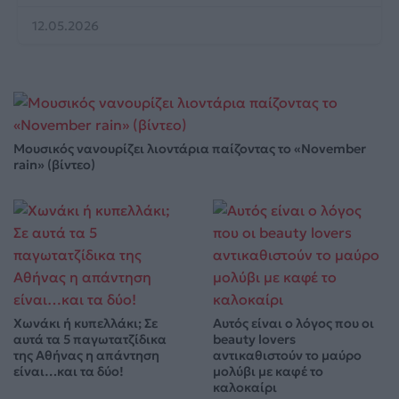
12.05.2026
Μουσικός νανουρίζει λιοντάρια παίζοντας το «November
rain» (βίντεο)
Χωνάκι ή κυπελλάκι; Σε
Αυτός είναι ο λόγος που οι
αυτά τα 5 παγωτατζίδικα
beauty lovers
της Αθήνας η απάντηση
αντικαθιστούν το μαύρο
είναι…και τα δύο!
μολύβι με καφέ το
καλοκαίρι