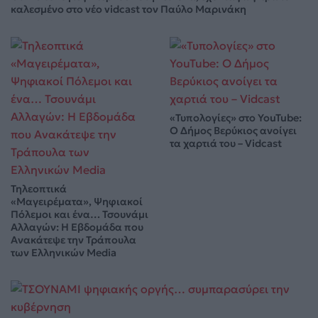
καλεσμένο στο νέο vidcast τον Παύλο Μαρινάκη
«Τυπολογίες» στο YouTube:
Ο Δήμος Βερύκιος ανοίγει
τα χαρτιά του – Vidcast
Τηλεοπτικά
«Μαγειρέματα», Ψηφιακοί
Πόλεμοι και ένα… Τσουνάμι
Αλλαγών: Η Εβδομάδα που
Ανακάτεψε την Τράπουλα
των Ελληνικών Media