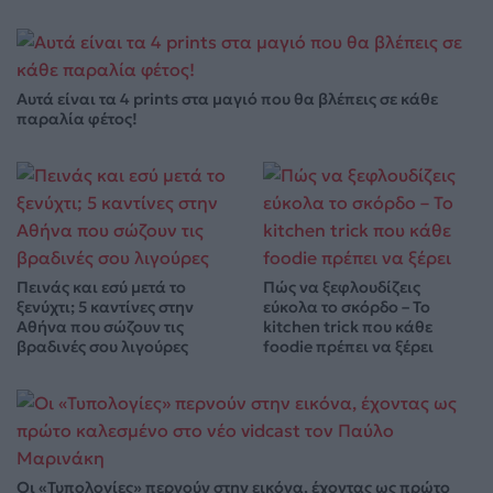
Αυτά είναι τα 4 prints στα μαγιό που θα βλέπεις σε κάθε
παραλία φέτος!
Πεινάς και εσύ μετά το
Πώς να ξεφλουδίζεις
ξενύχτι; 5 καντίνες στην
εύκολα το σκόρδο – Το
Αθήνα που σώζουν τις
kitchen trick που κάθε
βραδινές σου λιγούρες
foodie πρέπει να ξέρει
Οι «Τυπολογίες» περνούν στην εικόνα, έχοντας ως πρώτο