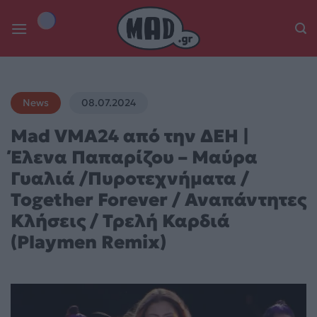
Skip
to
content
News
08.07.2024
Mad VMA24 από την ΔΕΗ |
Έλενα Παπαρίζου – Μαύρα
Γυαλιά /Πυροτεχνήματα /
Together Forever / Αναπάντητες
Κλήσεις / Τρελή Καρδιά
(Playmen Remix)