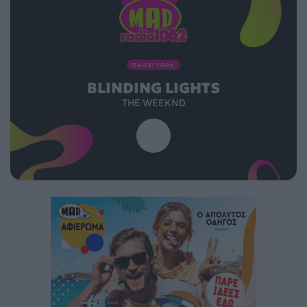
ΠΑΙΖΕΙ ΤΩΡΑ
BLINDING LIGHTS
THE WEEKND