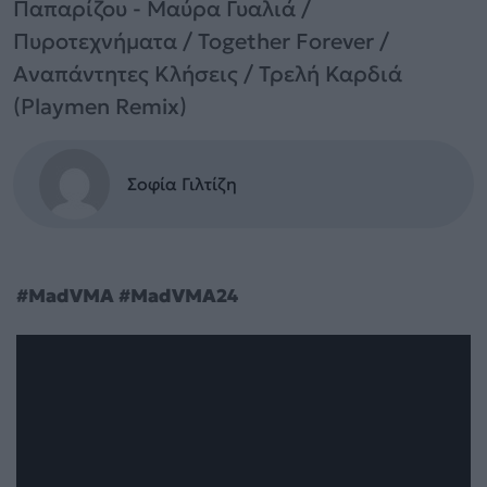
Παπαρίζου - Μαύρα Γυαλιά /
Πυροτεχνήματα / Together Forever /
Αναπάντητες Κλήσεις / Τρελή Καρδιά
(Playmen Remix)
Σοφία Γιλτίζη
#MadVMA #MadVMA24