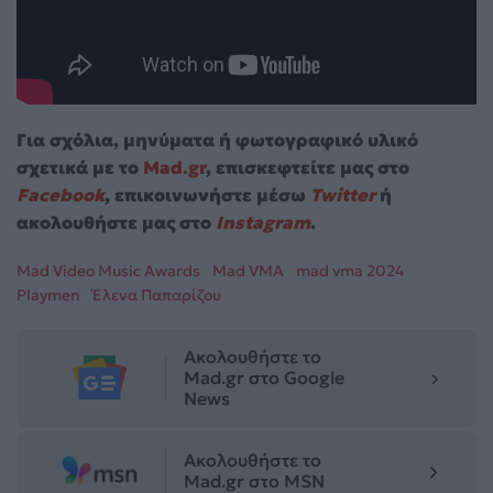
Για σχόλια, μηνύματα ή φωτογραφικό υλικό
σχετικά με το
Mad.gr
, επισκεφτείτε μας στο
Facebook
, επικοινωνήστε μέσω
Twitter
ή
ακολουθήστε μας στο
Instagram
.
Mad Video Music Awards
Mad VMA
mad vma 2024
Playmen
Έλενα Παπαρίζου
Ακολουθήστε το
Mad.gr στο Google
News
Ακολουθήστε το
Mad.gr στο MSN