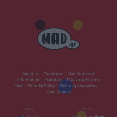
About us
|
Ταυτότητα
|
Mad Corporate
Information
|
Mad Jobs
|
Πώς να έρθεις στο
Mad
|
Editorial Policy
|
Πολιτική Απορρήτου
|
Όροι Χρήσης
MAD.gr
MAD TV