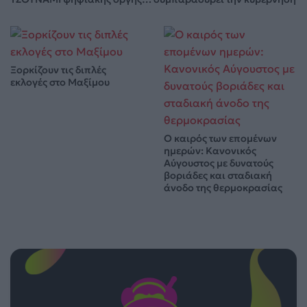
Ξορκίζουν τις διπλές
εκλογές στο Μαξίμου
Ο καιρός των επομένων
ημερών: Κανονικός
Αύγουστος με δυνατούς
βοριάδες και σταδιακή
άνοδο της θερμοκρασίας