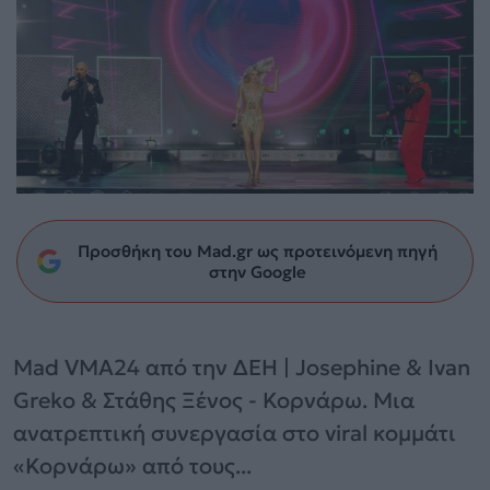
Προσθήκη του Mad.gr ως προτεινόμενη πηγή
στην Google
Mad VMA24 από την ΔΕΗ | Josephine & Ivan
Greko & Στάθης Ξένος - Κορνάρω. Μια
ανατρεπτική συνεργασία στο viral κομμάτι
«Κορνάρω» από τoυς...