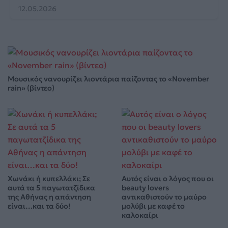
12.05.2026
Μουσικός νανουρίζει λιοντάρια παίζοντας το «November
rain» (βίντεο)
Χωνάκι ή κυπελλάκι; Σε
Αυτός είναι ο λόγος που οι
αυτά τα 5 παγωτατζίδικα
beauty lovers
της Αθήνας η απάντηση
αντικαθιστούν το μαύρο
είναι…και τα δύο!
μολύβι με καφέ το
καλοκαίρι