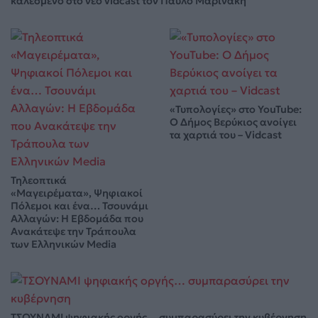
καλεσμένο στο νέο vidcast τον Παύλο Μαρινάκη
«Τυπολογίες» στο YouTube:
Ο Δήμος Βερύκιος ανοίγει
τα χαρτιά του – Vidcast
Τηλεοπτικά
«Μαγειρέματα», Ψηφιακοί
Πόλεμοι και ένα… Τσουνάμι
Αλλαγών: Η Εβδομάδα που
Ανακάτεψε την Τράπουλα
των Ελληνικών Media
ΤΣΟΥΝΑΜΙ ψηφιακής οργής… συμπαρασύρει την κυβέρνηση