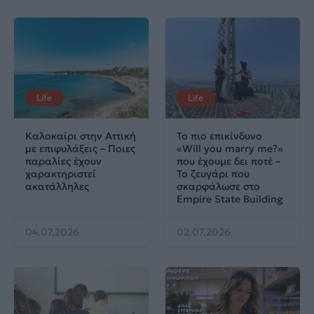
Life
Life
Καλοκαίρι στην Αττική
Το πιο επικίνδυνο
με επιφυλάξεις – Ποιες
«Will you marry me?»
παραλίες έχουν
που έχουμε δει ποτέ –
χαρακτηριστεί
Το ζευγάρι που
ακατάλληλες
σκαρφάλωσε στο
Empire State Building
04.07.2026
02.07.2026