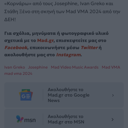
«Κορνάρω» από τoυς Josephine, Ivan Greko και
Στάθη Ξένο στη σκηνή των Mad VMA 2024 από την
ΔΕΗ!
Για σχόλια, μηνύματα ή φωτογραφικό υλικό
σχετικά με το
Mad.gr
, επισκεφτείτε μας στο
Facebook
, επικοινωνήστε μέσω
Twitter
ή
ακολουθήστε μας στο
Instagram
.
Ivan Greko
Josephine
Mad Video Music Awards
Mad VMA
mad vma 2024
Ακολουθήστε το
Mad.gr στο Google
News
Ακολουθήστε το
Mad.gr στο MSN