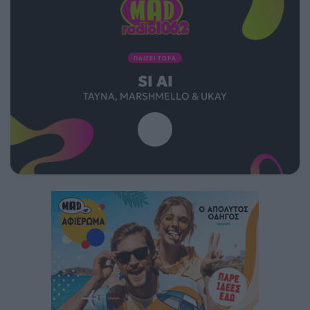
ΠΑΙΖΕΙ ΤΩΡΑ
SI AI
TAYNA, MARSHMELLO & UKAY