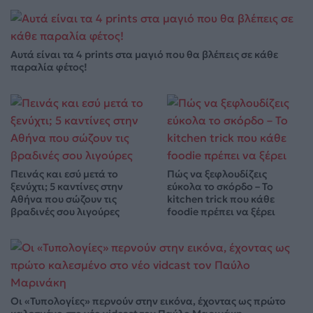
Αυτά είναι τα 4 prints στα μαγιό που θα βλέπεις σε κάθε
παραλία φέτος!
Πεινάς και εσύ μετά το
Πώς να ξεφλουδίζεις
ξενύχτι; 5 καντίνες στην
εύκολα το σκόρδο – Το
Αθήνα που σώζουν τις
kitchen trick που κάθε
βραδινές σου λιγούρες
foodie πρέπει να ξέρει
Οι «Τυπολογίες» περνούν στην εικόνα, έχοντας ως πρώτο