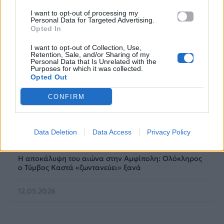
I want to opt-out of processing my
Personal Data for Targeted Advertising.
Opted In
I want to opt-out of Collection, Use,
Retention, Sale, and/or Sharing of my
Personal Data that Is Unrelated with the
Purposes for which it was collected.
Opted Out
CONFIRM
Life
Data Deletion
Data Access
Privacy Policy
Η αποκάλυψη του αιώνα στην Αμφίπολη: Ολόκληρος
ο Τύμβος Καστά «ζωντανεύει» ξανά
12.05.2026