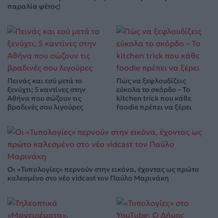
παραλία φέτος!
Πεινάς και εσύ μετά το
Πώς να ξεφλουδίζεις
ξενύχτι; 5 καντίνες στην
εύκολα το σκόρδο – Το
Αθήνα που σώζουν τις
kitchen trick που κάθε
βραδινές σου λιγούρες
foodie πρέπει να ξέρει
Οι «Τυπολογίες» περνούν στην εικόνα, έχοντας ως πρώτο
καλεσμένο στο νέο vidcast τον Παύλο Μαρινάκη