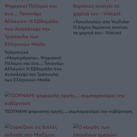
«Τυπολογίες» στο YouTube:
Ο Δήμος Βερύκιος ανοίγει
τα χαρτιά του – Vidcast
Τηλεοπτικά
«Μαγειρέματα», Ψηφιακοί
Πόλεμοι και ένα… Τσουνάμι
Αλλαγών: Η Εβδομάδα που
Ανακάτεψε την Τράπουλα
των Ελληνικών Media
ΤΣΟΥΝΑΜΙ ψηφιακής οργής… συμπαρασύρει την κυβέρνηση