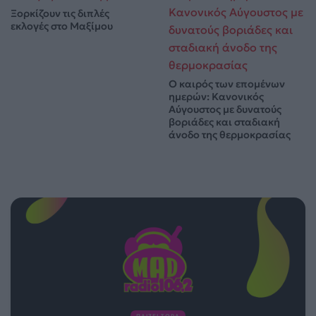
Ξορκίζουν τις διπλές
εκλογές στο Μαξίμου
Ο καιρός των επομένων
ημερών: Κανονικός
Αύγουστος με δυνατούς
βοριάδες και σταδιακή
άνοδο της θερμοκρασίας
ΠΑΙΖΕΙ ΤΩΡΑ