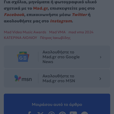
Για σχόλια, μηνύματα ή φωτογραφικό υλικό
σχετικά με το
Mad.gr
, επισκεφτείτε μας στο
Facebook
, επικοινωνήστε μέσω
Twitter
ή
ακολουθήστε μας στο
Instagram
.
Mad Video Music Awards
Mad VMA
mad vma 2024
ΚΑΤΕΡΙΝΑ ΛΙΟΛΙΟΥ
Πέτρος Ιακωβίδης
Ακολουθήστε το
Mad.gr στο Google
News
Ακολουθήστε το
Mad.gr στο MSN
Μοιράσου αυτό το άρθρο