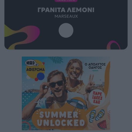
ΓΡΑΝΊΤΑ ΛΕΜΌΝΙ
MARSEAUX