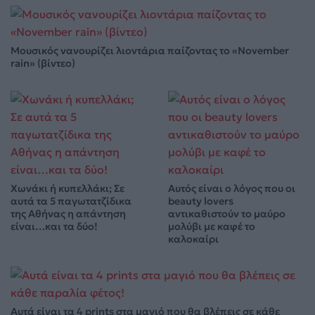
Μουσικός νανουρίζει λιοντάρια παίζοντας το «November
rain» (βίντεο)
Χωνάκι ή κυπελλάκι; Σε
Αυτός είναι ο λόγος που οι
αυτά τα 5 παγωτατζίδικα
beauty lovers
της Αθήνας η απάντηση
αντικαθιστούν το μαύρο
είναι…και τα δύο!
μολύβι με καφέ το
καλοκαίρι
Αυτά είναι τα 4 prints στα μαγιό που θα βλέπεις σε κάθε