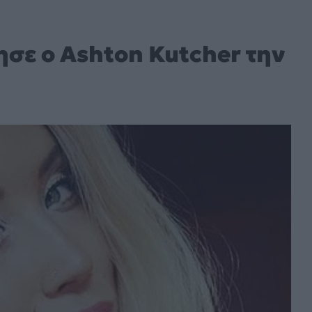
ησε ο Ashton Kutcher την