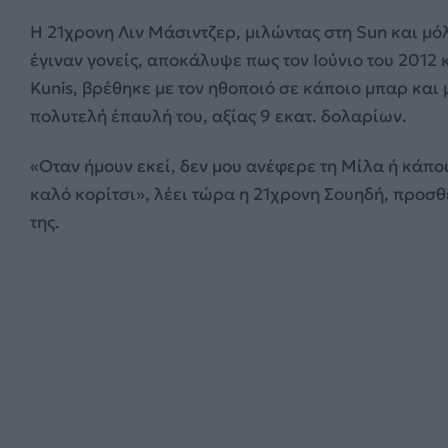
Η 21χρονη Λιν Μάσιντζερ, μιλώντας στη Sun και μόλ
έγιναν γονείς, αποκάλυψε πως τον Ιούνιο του 2012 
Kunis, βρέθηκε με τον ηθοποιό σε κάποιο μπαρ και 
πολυτελή έπαυλή του, αξίας 9 εκατ. δολαρίων.
«Οταν ήμουν εκεί, δεν μου ανέφερε τη Μίλα ή κάπο
καλό κορίτσι», λέει τώρα η 21χρονη Σουηδή, προσθ
της.