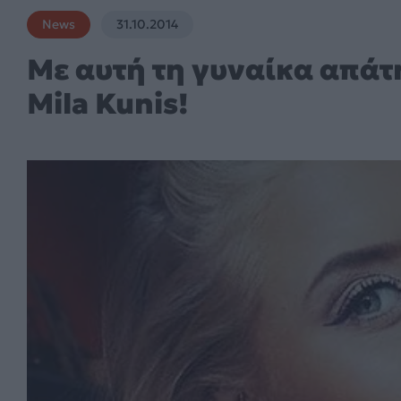
News
31.10.2014
Με αυτή τη γυναίκα απάτ
Mila Kunis!