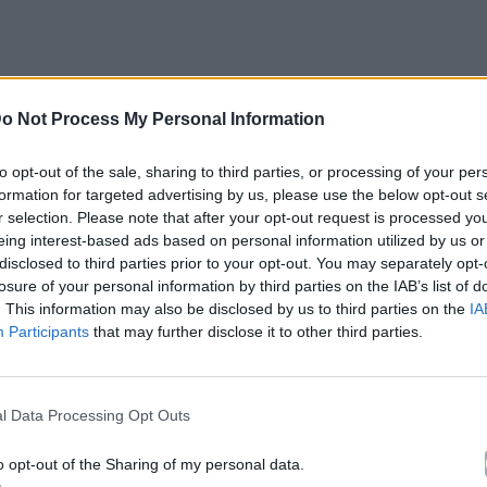
o Not Process My Personal Information
α φωτογραφία τους που τους δείχνει αγκαλιά στο
to opt-out of the sale, sharing to third parties, or processing of your per
formation for targeted advertising by us, please use the below opt-out s
r selection. Please note that after your opt-out request is processed y
eing interest-based ads based on personal information utilized by us or
disclosed to third parties prior to your opt-out. You may separately opt-
losure of your personal information by third parties on the IAB’s list of
. This information may also be disclosed by us to third parties on the
IA
Participants
that may further disclose it to other third parties.
l Data Processing Opt Outs
o opt-out of the Sharing of my personal data.