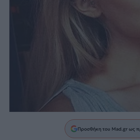
Προσθήκη του Mad.gr ως π