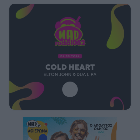
ΠΑΙΖΕΙ ΤΩΡΑ
COLD HEART
ELTON JOHN & DUA LIPA