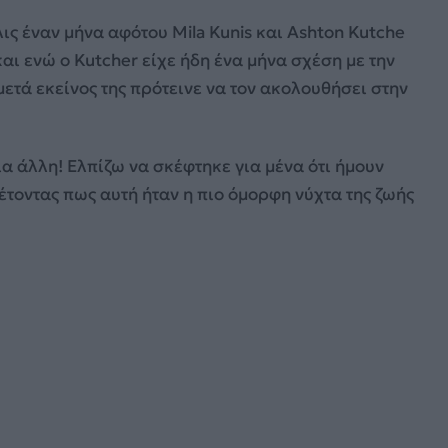
ις έναν μήνα αφότου Mila Kunis και Ashton Kutche
και ενώ ο Kutcher είχε ήδη ένα μήνα σχέση με την
μετά εκείνος της πρότεινε να τον ακολουθήσει στην
ια άλλη! Ελπίζω να σκέφτηκε για μένα ότι ήμουν
έτοντας πως αυτή ήταν η πιο όμορφη νύχτα της ζωής