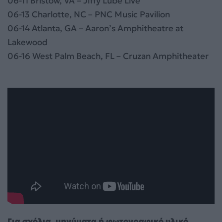
06-11 Bristow, VA – Jiffy Lube Live
06-13 Charlotte, NC – PNC Music Pavilion
06-14 Atlanta, GA – Aaron’s Amphitheatre at
Lakewood
06-16 West Palm Beach, FL – Cruzan Amphitheater
Για σχόλια, μηνύματα ή φωτογραφικό υλικό