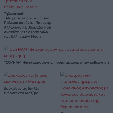
Τηλεοπτικά
«Μαγειρέματα», Ψηφιακοί
Πόλεμοι και ένα… Τσουνάμι
Αλλαγών: Η Εβδομάδα που
Ανακάτεψε την Τράπουλα
των Ελληνικών Media
ΤΣΟΥΝΑΜΙ ψηφιακής οργής… συμπαρασύρει την κυβέρνηση
Ξορκίζουν τις διπλές
εκλογές στο Μαξίμου