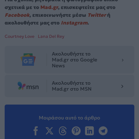
σχετικά με το
Mad.gr
, επισκεφτείτε μας στο
Facebook
, επικοινωνήστε μέσω
Twitter
ή
ακολουθήστε μας στο
Instagram
.
Courtney Love
Lana Del Rey
Ακολουθήστε το
Mad.gr στο Google
News
Ακολουθήστε το
Mad.gr στο MSN
Μοιράσου αυτό το άρθρο