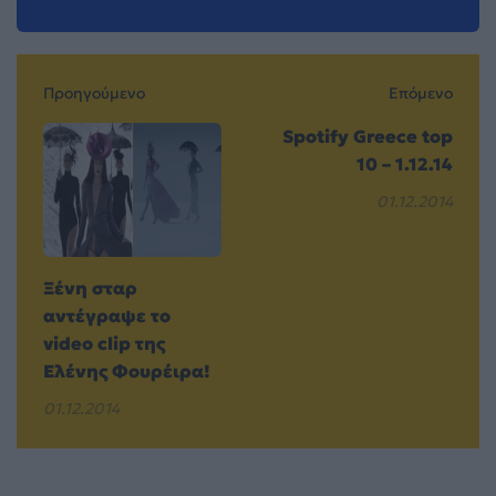
Προηγούμενο
Επόμενο
Spotify Greece top
10 – 1.12.14
01.12.2014
Ξένη σταρ
αντέγραψε το
video clip της
Ελένης Φουρέιρα!
01.12.2014