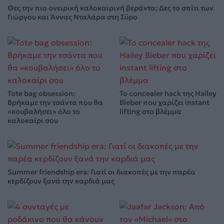
Θες την πιο ονειρική καλοκαιρινή βεράντα; Δες το σπίτι των
Γιώργου και Άννας Νταλάρα στη Σύρο
Tote bag obsession:
Το concealer hack της Hailey
Βρήκαμε την τσάντα που θα
Bieber που χαρίζει instant
«κουβαλήσει» όλο το
lifting στο βλέμμα
καλοκαίρι σου
Summer friendship era: Γιατί οι διακοπές με την παρέα
κερδίζουν ξανά την καρδιά μας