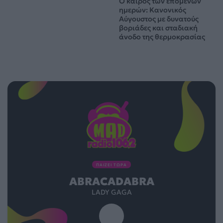
Ο καιρός των επομένων
ημερών: Κανονικός
Αύγουστος με δυνατούς
βοριάδες και σταδιακή
άνοδο της θερμοκρασίας
ΠΑΙΖΕΙ ΤΩΡΑ
ABRACADABRA
LADY GAGA