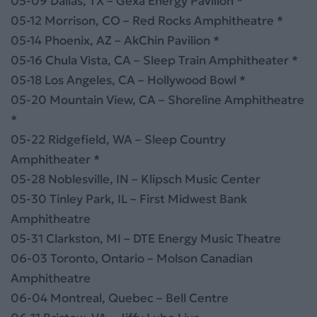
05-09 Dallas, TX – Gexa Energy Pavilion *
05-12 Morrison, CO – Red Rocks Amphitheatre *
05-14 Phoenix, AZ – AkChin Pavilion *
05-16 Chula Vista, CA – Sleep Train Amphitheater *
05-18 Los Angeles, CA – Hollywood Bowl *
05-20 Mountain View, CA – Shoreline Amphitheatre
*
05-22 Ridgefield, WA – Sleep Country
Amphitheater *
05-28 Noblesville, IN – Klipsch Music Center
05-30 Tinley Park, IL – First Midwest Bank
Amphitheatre
05-31 Clarkston, MI – DTE Energy Music Theatre
06-03 Toronto, Ontario – Molson Canadian
Amphitheatre
06-04 Montreal, Quebec – Bell Centre