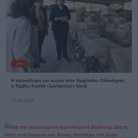
Life
Η αποκάλυψη του αιώνα στην Αμφίπολη: Ολόκληρος
ο Τύμβος Καστά «ζωντανεύει» ξανά
12.05.2026