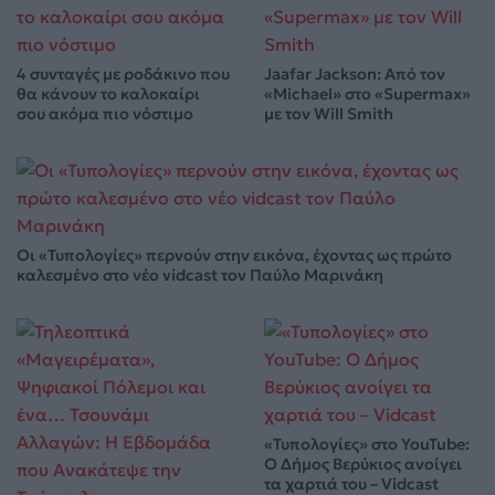
4 συνταγές με ροδάκινο που
Jaafar Jackson: Από τον
θα κάνουν το καλοκαίρι
«Michael» στο «Supermax»
σου ακόμα πιο νόστιμο
με τον Will Smith
Οι «Τυπολογίες» περνούν στην εικόνα, έχοντας ως πρώτο
καλεσμένο στο νέο vidcast τον Παύλο Μαρινάκη
«Τυπολογίες» στο YouTube:
Ο Δήμος Βερύκιος ανοίγει
τα χαρτιά του – Vidcast