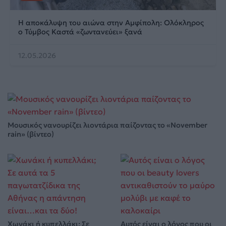
Η αποκάλυψη του αιώνα στην Αμφίπολη: Ολόκληρος
ο Τύμβος Καστά «ζωντανεύει» ξανά
12.05.2026
Μουσικός νανουρίζει λιοντάρια παίζοντας το «November
rain» (βίντεο)
Χωνάκι ή κυπελλάκι; Σε
Αυτός είναι ο λόγος που οι