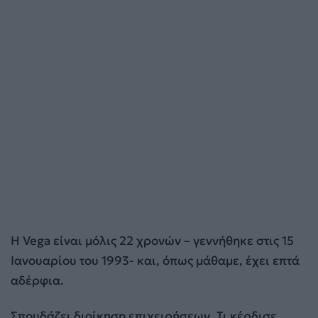
Η Vega είναι μόλις 22 χρονών – γεννήθηκε στις 15
Ιανουαρίου του 1993- και, όπως μάθαμε, έχει επτά
αδέρφια.
Σπουδάζει διοίκηση επιχειρήσεων. Τι κέρδισε,