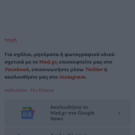
πηγή
Για σχόλια, μηνύματα ή φωτογραφικό υλικό
σχετικά με το
Mad.gr
, επισκεφτείτε μας στο
Facebook
, επικοινωνήστε μέσω
Twitter
ή
ακολουθήστε μας στο
Instagram
.
καλλιστεία
Μις Κόσμος
Ακολουθήστε το
Mad.gr στο Google
News