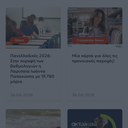
News
Corporate News
Πανελλαδικές 2026:
Μία κάρτα για όλες τις
Στην κορυφή των
προνοιακές παροχές!
βαθμολογιών η
Λαρισαία Ιωάννα
Παπακώστα με 19.780
μόρια
26.06.2026
26.06.2026