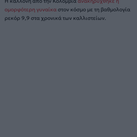
Η καλλονή από την Κολομβία
ανακηρύχθηκε η
ομορφότερη γυναίκα
στον κόσμο με τη βαθμολογία
ρεκόρ 9,9 στα χρονικά των καλλιστείων.