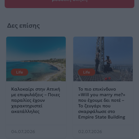
Δες επίσης
Life
Life
Καλοκαίρι στην Αττική
Το πιο επικίνδυνο
με επιφυλάξεις – Ποιες
«Will you marry me?»
παραλίες έχουν
που έχουμε δει ποτέ –
χαρακτηριστεί
Το ζευγάρι που
ακατάλληλες
σκαρφάλωσε στο
Empire State Building
04.07.2026
02.07.2026