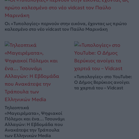
Οι «Τυπολογίες» περνούν στην εικόνα, έχοντας ως πρώτο
καλεσμένο στο νέο vidcast τον Παύλο Μαρινάκη
«Τυπολογίες» στο YouTube:
Ο Δήμος Βερύκιος ανοίγει
τα χαρτιά του – Vidcast
Τηλεοπτικά
«Μαγειρέματα», Ψηφιακοί
Πόλεμοι και ένα… Τσουνάμι
Αλλαγών: Η Εβδομάδα που
Ανακάτεψε την Τράπουλα
των Ελληνικών Media