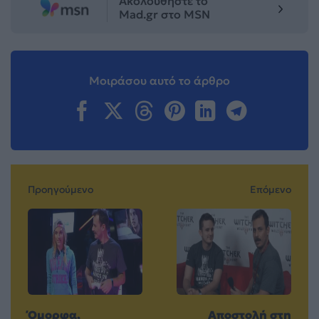
Ακολουθήστε το
Mad.gr στο MSN
Μοιράσου αυτό το άρθρο
Προηγούμενο
Επόμενο
Όμορφα,
Αποστολή στη