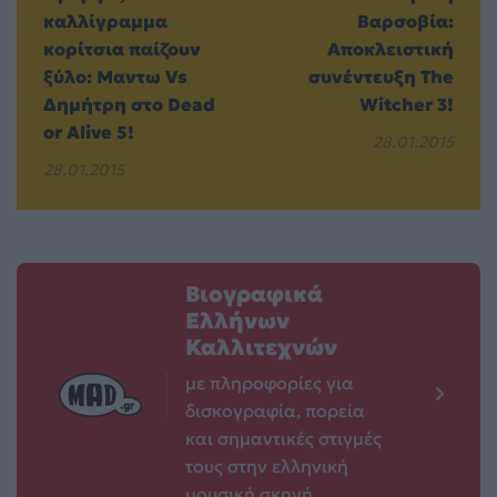
καλλίγραμμα
Βαρσοβία:
κορίτσια παίζουν
Αποκλειστική
ξύλο: Μαντω Vs
συνέντευξη The
Δημήτρη στο Dead
Witcher 3!
or Alive 5!
28.01.2015
28.01.2015
Βιογραφικά
Ελλήνων
Καλλιτεχνών
με πληροφορίες για
δισκογραφία, πορεία
και σημαντικές στιγμές
τους στην ελληνική
μουσική σκηνή