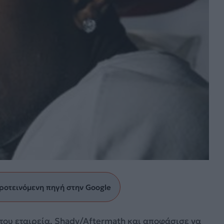
ροτεινόμενη πηγή στην Google
του εταιρεία, Shady/Aftermath και αποφάσισε να