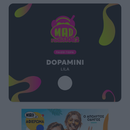
ΠΑΙΖΕΙ ΤΩΡΑ
DOPAMINI
LILA