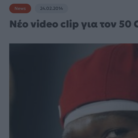
News
24.02.2014
Νέο video clip για τον 50 