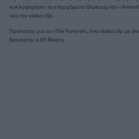
κυκλοφορήσει το επερχόμενο άλμπουμ του «Animal 
νέο του video clip.
Πρόκειται για το «The Funeral», ένα video clip με 
βρίσκεται ο Eif Rivera.