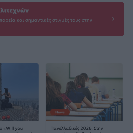
λλιτεχνών
πορεία και σημαντικές στιγμές τους στην
News
ο «Will you
Πανελλαδικές 2026: Στην