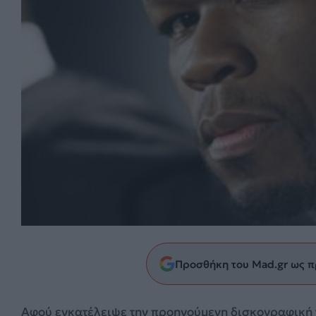
Προσθήκη του Mad.gr ως π
Αφού εγκατέλειψε την προηγούμενη δισκογραφική 