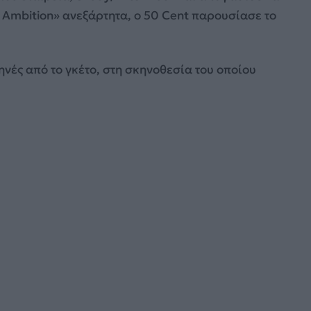
Ambition» ανεξάρτητα, ο 50 Cent παρουσίασε το
σκηνές από το γκέτο, στη σκηνοθεσία του οποίου