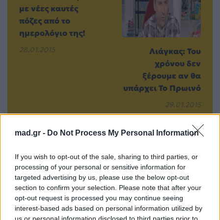
με νέες καυτές
πόζες από το
ημερολόγιο της!
28.01.2015
Λιάγκας: Του
χρόνου δεν
ξέρουμε αν θα
υπάρχει Το Πρωινό
29.01.2015
mad.gr -
Do Not Process My Personal Information
If you wish to opt-out of the sale, sharing to third parties, or
Βιογραφικά
processing of your personal or sensitive information for
Ελλήνων
targeted advertising by us, please use the below opt-out
Καλλιτεχνών
section to confirm your selection. Please note that after your
με πληροφορίες για
opt-out request is processed you may continue seeing
interest-based ads based on personal information utilized by
δισκογραφία, πορεία
us or personal information disclosed to third parties prior to