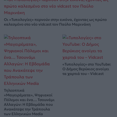
Οι «Τυπολογίες» περνούν στην εικόνα, έχοντας ως πρώτο
καλεσμένο στο νέο vidcast τον Παύλο Μαρινάκη
«Τυπολογίες» στο YouTube:
Ο Δήμος Βερύκιος ανοίγει
τα χαρτιά του – Vidcast
Τηλεοπτικά
«Μαγειρέματα», Ψηφιακοί
Πόλεμοι και ένα… Τσουνάμι
Αλλαγών: Η Εβδομάδα που
Ανακάτεψε την Τράπουλα
των Ελληνικών Media