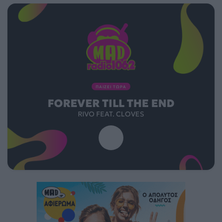
ΠΑΙΖΕΙ ΤΩΡΑ
FOREVER TILL THE END
RIVO FEAT. CLOVES