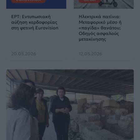
ΕΡΤ: Εντυπωσιακή
Ηλεκτρικά πατίνια:
αύξηση κερδοφορίας
Μεταφορικό μέσο ή
στη φετινή Eurovision
«παγίδα» θανάτου;
Οδηγός ασφαλούς
μετακίνησης
20.05.2026
12.05.2026