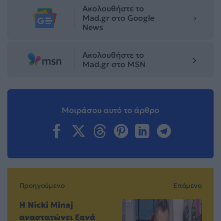
Ακολουθήστε το
Mad.gr στο Google
News
Ακολουθήστε το
Mad.gr στο MSN
Μοιράσου αυτό το άρθρο
Προηγούμενο
Επόμενο
H Nicki Minaj
αναστατώνει ξανά