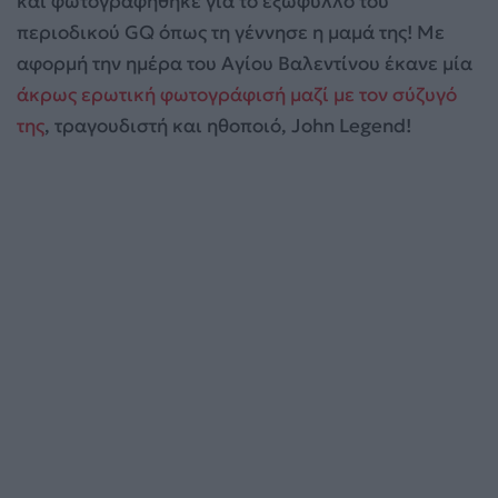
και φωτογραφήθηκε για το εξώφυλλο του
περιοδικού GQ όπως τη γέννησε η μαμά της! Με
αφορμή την ημέρα του Αγίου Βαλεντίνου έκανε μία
άκρως ερωτική φωτογράφισή μαζί με τον σύζυγό
της
, τραγουδιστή και ηθοποιό, John Legend!