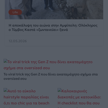
Life
Η αποκάλυψη του αιώνα στην Αμφίπολη: Ολόκληρος
ο Τύμβος Καστά «ζωντανεύει» ξανά
12.05.2026
Το viral trick της Gen Z που δίνει ακαταμάχητο σχήμα στα
oversized σου