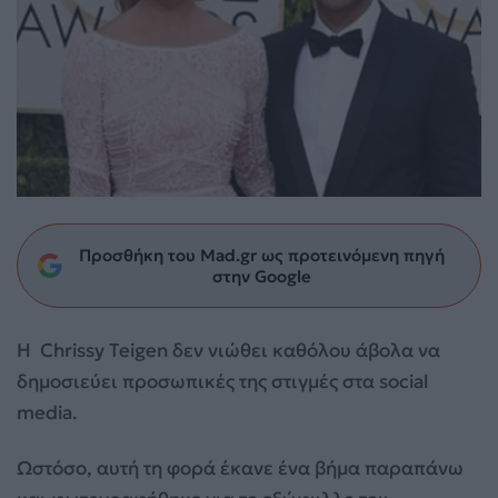
Προσθήκη του Mad.gr ως προτεινόμενη πηγή
στην Google
Η Chrissy Teigen δεν νιώθει καθόλου άβολα να
δημοσιεύει προσωπικές της στιγμές στα social
media.
Ωστόσο, αυτή τη φορά έκανε ένα βήμα παραπάνω