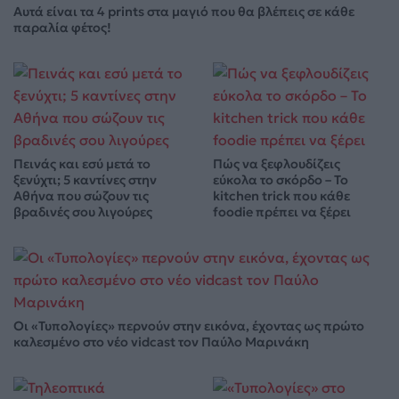
Αυτά είναι τα 4 prints στα μαγιό που θα βλέπεις σε κάθε
παραλία φέτος!
Πεινάς και εσύ μετά το
Πώς να ξεφλουδίζεις
ξενύχτι; 5 καντίνες στην
εύκολα το σκόρδο – Το
Αθήνα που σώζουν τις
kitchen trick που κάθε
βραδινές σου λιγούρες
foodie πρέπει να ξέρει
Οι «Τυπολογίες» περνούν στην εικόνα, έχοντας ως πρώτο
καλεσμένο στο νέο vidcast τον Παύλο Μαρινάκη