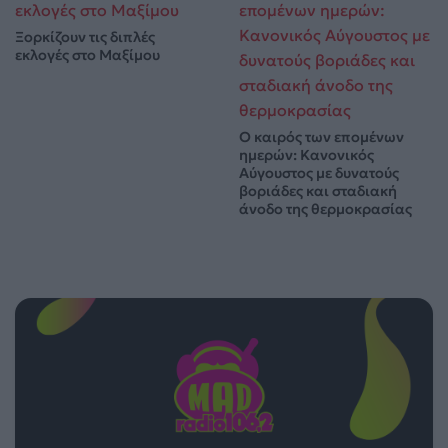
Ξορκίζουν τις διπλές
εκλογές στο Μαξίμου
Ο καιρός των επομένων
ημερών: Κανονικός
Αύγουστος με δυνατούς
βοριάδες και σταδιακή
άνοδο της θερμοκρασίας