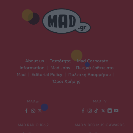
About us
|
Ταυτότητα
|
Mad Corporate
Information
|
Mad Jobs
|
Πώς να έρθεις στο
Mad
|
Editorial Policy
|
Πολιτική Απορρήτου
|
Όροι Χρήσης
MAD.gr
MAD TV
MAD RADIO 106,2
MAD VIDEO MUSIC AWARDS