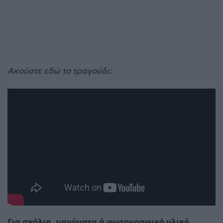
Ακούστε εδώ το τραγούδι:
Για σχόλια, μηνύματα ή φωτογραφικό υλικό