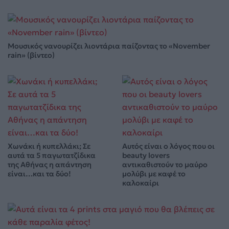
Μουσικός νανουρίζει λιοντάρια παίζοντας το «November
rain» (βίντεο)
Χωνάκι ή κυπελλάκι; Σε
Αυτός είναι ο λόγος που οι
αυτά τα 5 παγωτατζίδικα
beauty lovers
της Αθήνας η απάντηση
αντικαθιστούν το μαύρο
είναι…και τα δύο!
μολύβι με καφέ το
καλοκαίρι