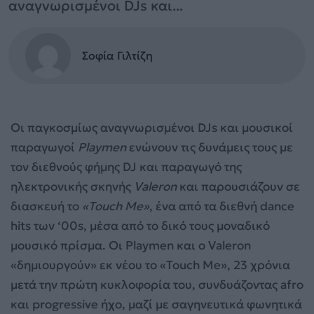
αναγνωρισμένοι DJs και...
Σοφία Γιλτίζη
Οι παγκοσμίως αναγνωρισμένοι DJs και μουσικοί
παραγωγοί
Playmen
ενώνουν τις δυνάμεις τους με
τον διεθνούς φήμης DJ και παραγωγό της
ηλεκτρονικής σκηνής
Valeron
και παρουσιάζουν σε
διασκευή το
«Touch Me»
, ένα από τα διεθνή dance
hits των ‘00s, μέσα από το δικό τους μοναδικό
μουσικό πρίσμα. Οι Playmen και ο Valeron
«δημιουργούν» εκ νέου το «Touch Me», 23 χρόνια
μετά την πρώτη κυκλοφορία του, συνδυάζοντας afro
και progressive ήχο, μαζί με σαγηνευτικά φωνητικά