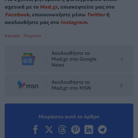
σχετικά με το
Mad.gr
, επισκεφτείτε μας στο
Facebook
, επικοινωνήστε μέσω
Twitter
ή
ακολουθήστε μας στο
Instagram
.
Klavdia
Playmen
Ακολουθήστε το
Mad.gr στο Google
News
Ακολουθήστε το
Mad.gr στο MSN
Μοιράσου αυτό το άρθρο