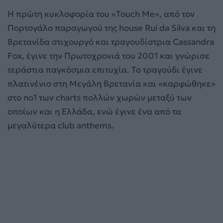
Η πρώτη κυκλοφορία του «Touch Me», από τον
Πορτογάλο παραγωγού της house Rui da Silva και τη
Βρετανίδα στιχουργό και τραγουδίστρια Cassandra
Fox, έγινε την Πρωτοχρονιά του 2001 και γνώρισε
τεράστια παγκόσμια επιτυχία. Το τραγούδι έγινε
πλατινένιο στη Μεγάλη Βρετανία και «καρφώθηκε»
στο no1 των charts πολλών χωρών μεταξύ των
οποίων και η Ελλάδα, ενώ έγινε ένα από τα
μεγαλύτερα club anthems.