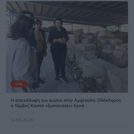
Life
Η αποκάλυψη του αιώνα στην Αμφίπολη: Ολόκληρος
ο Τύμβος Καστά «ζωντανεύει» ξανά
12.05.2026