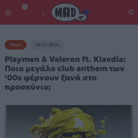
Skip
to
content
News
29.02.2024
Playmen & Valeron ft. Klavdia:
Ποιο μεγάλο club anthem των
‘00s φέρνουν ξανά στο
προσκύνιο;