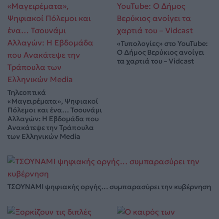
«Τυπολογίες» στο YouTube:
Ο Δήμος Βερύκιος ανοίγει
τα χαρτιά του – Vidcast
Τηλεοπτικά
«Μαγειρέματα», Ψηφιακοί
Πόλεμοι και ένα… Τσουνάμι
Αλλαγών: Η Εβδομάδα που
Ανακάτεψε την Τράπουλα
των Ελληνικών Media
ΤΣΟΥΝΑΜΙ ψηφιακής οργής… συμπαρασύρει την κυβέρνηση