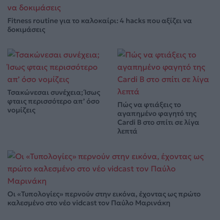
Fitness routine για το καλοκαίρι: 4 hacks που αξίζει να
δοκιμάσεις
Τσακώνεσαι συνέχεια; Ίσως
φταις περισσότερο απ’ όσο
Πώς να φτιάξεις το
νομίζεις
αγαπημένο φαγητό της
Cardi B στο σπίτι σε λίγα
λεπτά
Οι «Τυπολογίες» περνούν στην εικόνα, έχοντας ως πρώτο
καλεσμένο στο νέο vidcast τον Παύλο Μαρινάκη