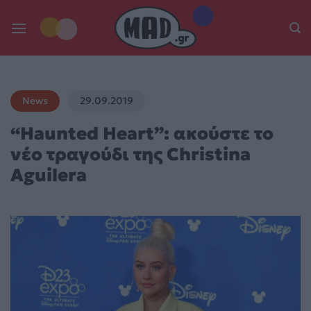
Skip
to
content
News
29.09.2019
“Haunted Heart”: ακούστε το
νέο τραγούδι της Christina
Aguilera