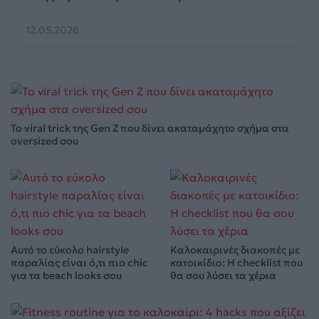
12.05.2026
Το viral trick της Gen Z που δίνει ακαταμάχητο σχήμα στα
oversized σου
Αυτό το εύκολο hairstyle
Καλοκαιρινές διακοπές με
παραλίας είναι ό,τι πιο chic
κατοικίδιο: Η checklist που
για τα beach looks σου
θα σου λύσει τα χέρια