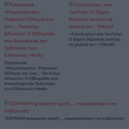
«Τυπολογίες» στο YouTube:
Ο Δήμος Βερύκιος ανοίγει
τα χαρτιά του – Vidcast
Τηλεοπτικά
«Μαγειρέματα», Ψηφιακοί
Πόλεμοι και ένα… Τσουνάμι
Αλλαγών: Η Εβδομάδα που
Ανακάτεψε την Τράπουλα
των Ελληνικών Media
ΤΣΟΥΝΑΜΙ ψηφιακής οργής… συμπαρασύρει την κυβέρνηση