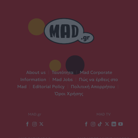
About us
|
Ταυτότητα
|
Mad Corporate
Information
|
Mad Jobs
|
Πώς να έρθεις στο
Mad
|
Editorial Policy
|
Πολιτική Απορρήτου
|
Όροι Χρήσης
MAD.gr
MAD TV