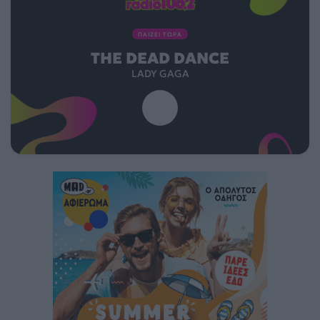
ΠΑΙΖΕΙ ΤΩΡΑ
THE DEAD DANCE
LADY GAGA