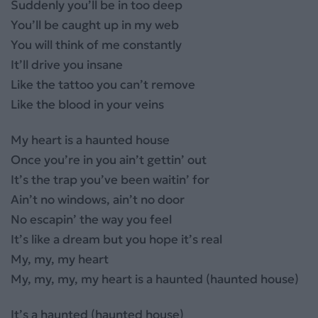
Suddenly you’ll be in too deep
You’ll be caught up in my web
You will think of me constantly
It’ll drive you insane
Like the tattoo you can’t remove
Like the blood in your veins
My heart is a haunted house
Once you’re in you ain’t gettin’ out
It’s the trap you’ve been waitin’ for
Ain’t no windows, ain’t no door
No escapin’ the way you feel
It’s like a dream but you hope it’s real
My, my, my heart
My, my, my, my heart is a haunted (haunted house)
It’s a haunted (haunted house)