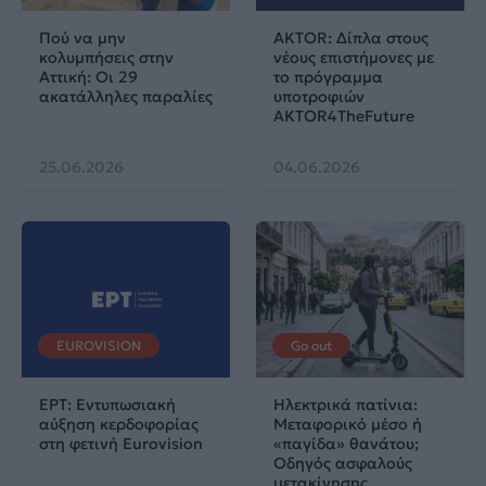
Πού να μην
AKTOR: Δίπλα στους
κολυμπήσεις στην
νέους επιστήμονες με
Αττική: Οι 29
το πρόγραμμα
ακατάλληλες παραλίες
υποτροφιών
AKTOR4TheFuture
25.06.2026
04.06.2026
EUROVISION
Go out
ΕΡΤ: Εντυπωσιακή
Ηλεκτρικά πατίνια:
αύξηση κερδοφορίας
Μεταφορικό μέσο ή
στη φετινή Eurovision
«παγίδα» θανάτου;
Οδηγός ασφαλούς
μετακίνησης