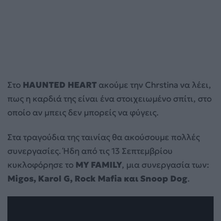
Στο
HAUNTED HEART
ακούμε την Chrstina να λέει,
πως η καρδιά της είναι ένα στοιχειωμένο σπίτι, στο
οποίο αν μπεις δεν μπορείς να φύγεις.
Στα τραγούδια της ταινίας θα ακούσουμε πολλές
συνεργασίες. Ήδη από τις 13 Σεπτεμβρίου
κυκλοφόρησε το
MY FAMILY
, μια συνεργασία των:
Migos, Karol G, Rock Mafia και Snoop Dog
.