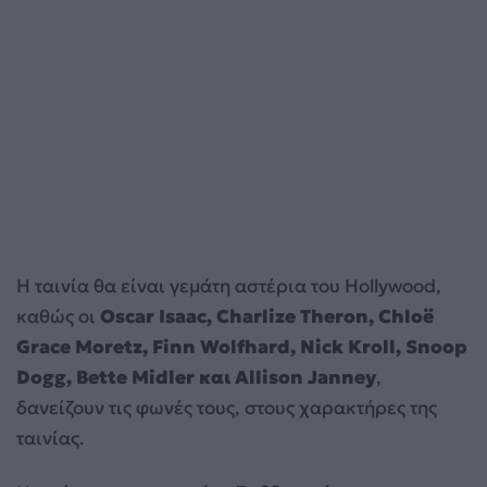
Η ταινία θα είναι γεμάτη αστέρια του Hollywood,
καθώς οι
Oscar Isaac, Charlize Theron, Chloë
Grace Moretz, Finn Wolfhard, Nick Kroll, Snoop
Dogg, Bette Midler και Allison Janney
,
δανείζουν τις φωνές τους, στους χαρακτήρες της
ταινίας.