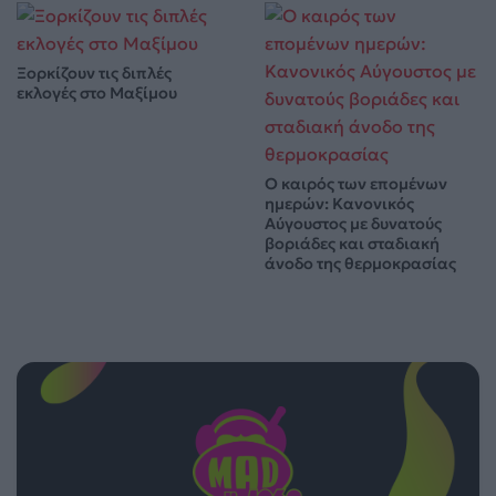
Ξορκίζουν τις διπλές
εκλογές στο Μαξίμου
Ο καιρός των επομένων
ημερών: Κανονικός
Αύγουστος με δυνατούς
βοριάδες και σταδιακή
άνοδο της θερμοκρασίας