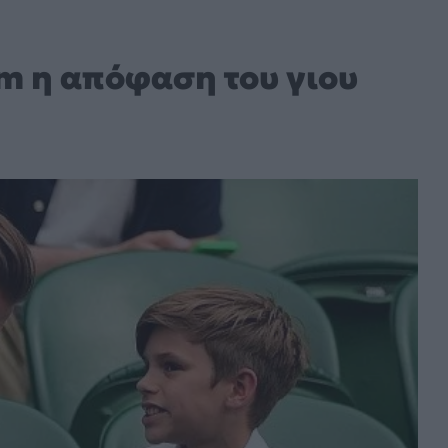
am η απόφαση του γιου