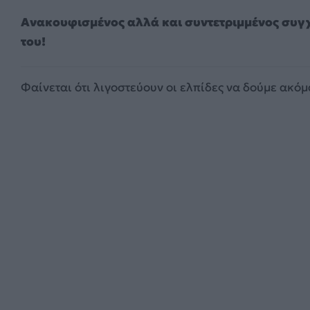
Aνακουφισμένος αλλά και συντετριμμένος συγχ
του!
Φαίνεται ότι λιγοστεύουν οι ελπίδες να δούμε ακό