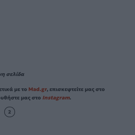
νη σελίδα
τικά με το
Mad.gr
, επισκεφτείτε μας στο
υθήστε μας στο
Instagram
.
2