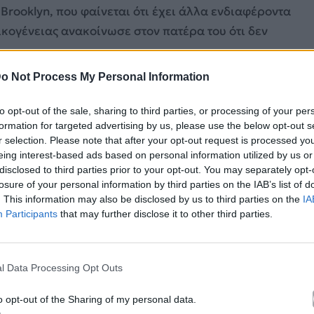
Brooklyn, που φαίνεται ότι έχει άλλα ενδιαφέροντα
οικογένειας ανακοίνωσε στον πατέρα του ότι δεν
o Not Process My Personal Information
to opt-out of the sale, sharing to third parties, or processing of your per
formation for targeted advertising by us, please use the below opt-out s
r selection. Please note that after your opt-out request is processed y
eing interest-based ads based on personal information utilized by us or
disclosed to third parties prior to your opt-out. You may separately opt-
losure of your personal information by third parties on the IAB’s list of
. This information may also be disclosed by us to third parties on the
IA
Participants
that may further disclose it to other third parties.
l Data Processing Opt Outs
o opt-out of the Sharing of my personal data.