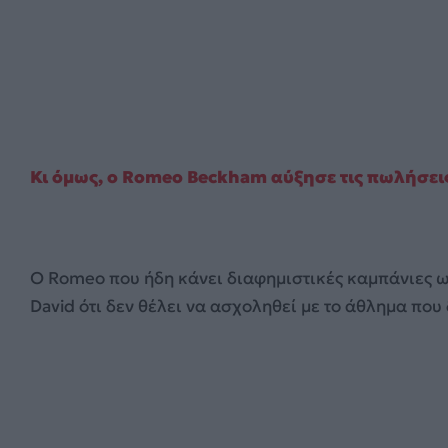
Κι όμως, ο Romeo Beckham αύξησε τις πωλήσεις
Ο Romeo που ήδη κάνει διαφημιστικές καμπάνιες ω
David ότι δεν θέλει να ασχοληθεί με το άθλημα που