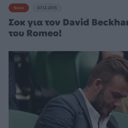
News
07.12.2015
Σοκ για τον David Beckh
του Romeo!