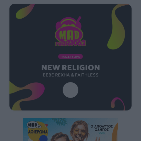
ΠΑΙΖΕΙ ΤΩΡΑ
NEW RELIGION
BEBE REXHA & FAITHLESS