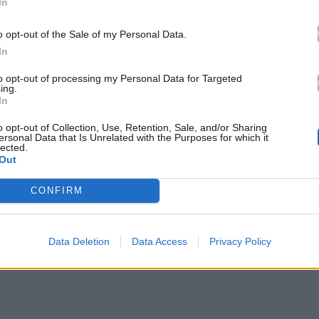
In
o opt-out of the Sale of my Personal Data.
In
to opt-out of processing my Personal Data for Targeted
ing.
In
o opt-out of Collection, Use, Retention, Sale, and/or Sharing
ersonal Data that Is Unrelated with the Purposes for which it
lected.
Out
CONFIRM
Data Deletion
Data Access
Privacy Policy