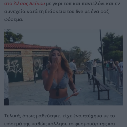
στο
Άλσος Βεΐκου
με γκρι τοπ και παντελόνι και εν
συνεχεία κατά τη διάρκεια του live με ένα ροζ
φόρεμα.
Τελικά, όπως μαθεύτηκε, είχε ένα ατύχημα με το
φόρεμά της καθώς κόλλησε το φερμουάρ της και