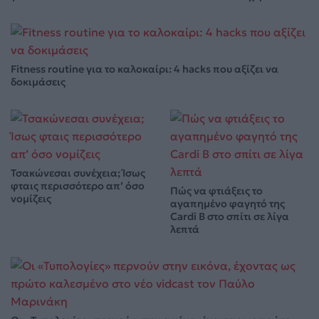
Fitness routine για το καλοκαίρι: 4 hacks που αξίζει να
δοκιμάσεις
Τσακώνεσαι συνέχεια; Ίσως
φταις περισσότερο απ’ όσο
Πώς να φτιάξεις το
νομίζεις
αγαπημένο φαγητό της
Cardi B στο σπίτι σε λίγα
λεπτά