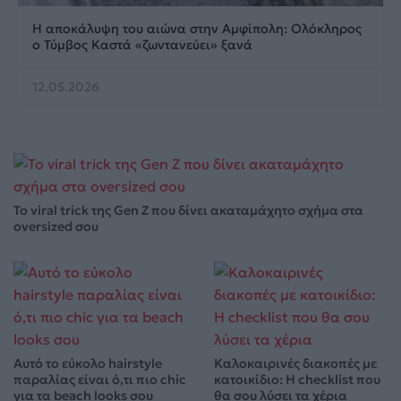
Η αποκάλυψη του αιώνα στην Αμφίπολη: Ολόκληρος
ο Τύμβος Καστά «ζωντανεύει» ξανά
12.05.2026
Το viral trick της Gen Z που δίνει ακαταμάχητο σχήμα στα
oversized σου
Αυτό το εύκολο hairstyle
Καλοκαιρινές διακοπές με
παραλίας είναι ό,τι πιο chic
κατοικίδιο: Η checklist που
για τα beach looks σου
θα σου λύσει τα χέρια