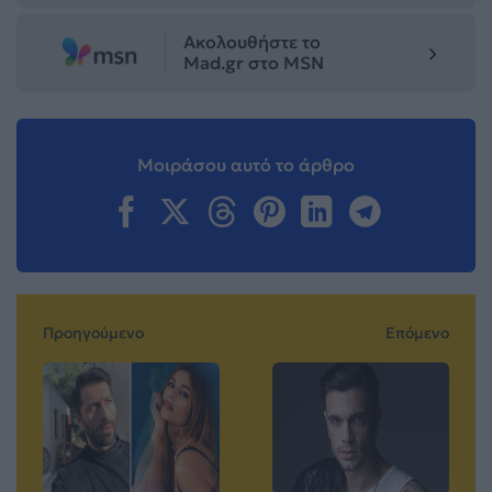
Ακολουθήστε το
Mad.gr στο MSN
Μοιράσου αυτό το άρθρο
Προηγούμενο
Επόμενο