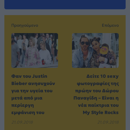
Προηγούμενο
Επόμενο
Φαν του Justin
Δείτε 10 sexy
Bieber ανησυχούν
φωτογραφίες της
για την υγεία του
πρώην του Δώρου
μετά από μια
Παναγίδη – Είναι η
περίεργη
νέα παίκτρια του
εμφάνιση του
My Style Rocks
21.09.2018
21.09.2018