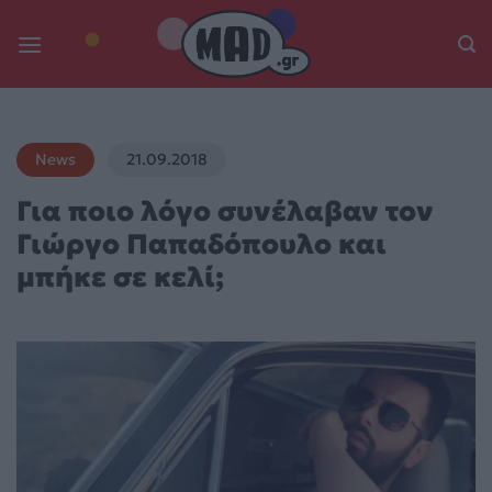
Skip
to
content
News
21.09.2018
Για ποιο λόγο συνέλαβαν τον
Γιώργο Παπαδόπουλο και
μπήκε σε κελί;