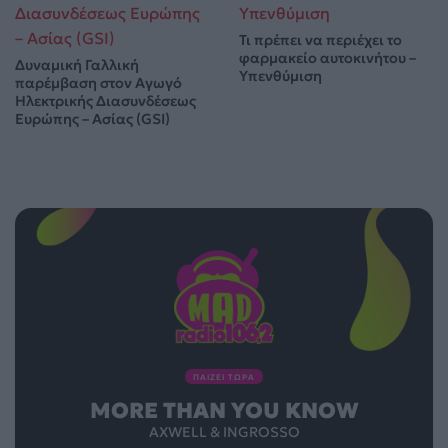
Τι πρέπει να περιέχει το
φαρμακείο αυτοκινήτου –
Δυναμική Γαλλική
Υπενθύμιση
παρέμβαση στον Αγωγό
Ηλεκτρικής Διασυνδέσεως
Ευρώπης – Ασίας (GSI)
ΠΑΙΖΕΙ ΤΩΡΑ
MORE THAN YOU KNOW
AXWELL & INGROSSO