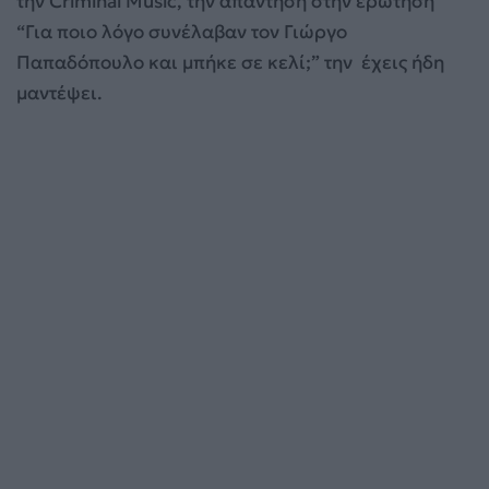
την Criminal Music, την απάντηση στην ερώτηση
“Για ποιο λόγο συνέλαβαν τον Γιώργο
Παπαδόπουλο και μπήκε σε κελί;” την έχεις ήδη
μαντέψει.