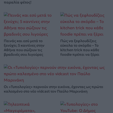
παραλία φέτος!
Πεινάς και εσύ μετά το
Πώς να ξεφλουδίζεις
ξενύχτι; 5 καντίνες στην
εύκολα το σκόρδο – Το
Αθήνα που σώζουν τις
kitchen trick που κάθε
βραδινές σου λιγούρες
foodie πρέπει να ξέρει
Οι «Τυπολογίες» περνούν στην εικόνα, έχοντας ως πρώτο
καλεσμένο στο νέο vidcast τον Παύλο Μαρινάκη