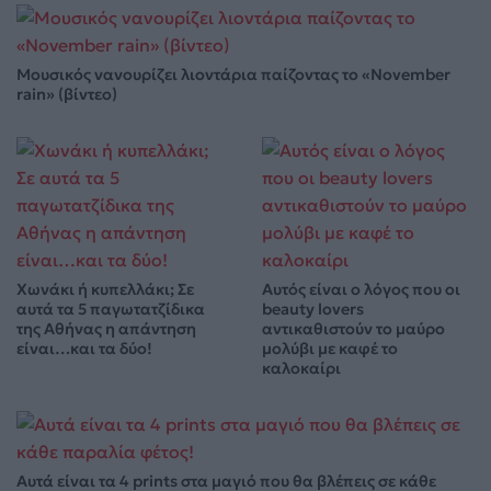
Μουσικός νανουρίζει λιοντάρια παίζοντας το «November
rain» (βίντεο)
Χωνάκι ή κυπελλάκι; Σε
Αυτός είναι ο λόγος που οι
αυτά τα 5 παγωτατζίδικα
beauty lovers
της Αθήνας η απάντηση
αντικαθιστούν το μαύρο
είναι…και τα δύο!
μολύβι με καφέ το
καλοκαίρι
Αυτά είναι τα 4 prints στα μαγιό που θα βλέπεις σε κάθε