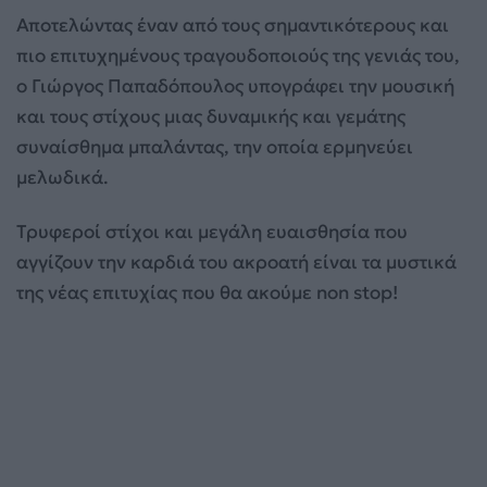
Αποτελώντας έναν από τους σημαντικότερους και
πιο επιτυχημένους τραγουδοποιούς της γενιάς του,
ο Γιώργος Παπαδόπουλος υπογράφει την μουσική
και τους στίχους μιας δυναμικής και γεμάτης
συναίσθημα μπαλάντας, την οποία ερμηνεύει
μελωδικά.
Τρυφεροί στίχοι και μεγάλη ευαισθησία που
αγγίζουν την καρδιά του ακροατή είναι τα μυστικά
της νέας επιτυχίας που θα ακούμε non stop!