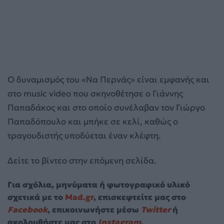
Ο δυναμισμός του «Να Περνάς» είναι εμφανής και
στο music video που σκηνοθέτησε ο Γιάννης
Παπαδάκος και στο οποίο συνέλαβαν τον Γιώργο
Παπαδόπουλο και μπήκε σε κελί, καθώς ο
τραγουδιστής υποδύεται έναν κλέφτη.
Δείτε το βίντεο στην επόμενη σελίδα.
Για σχόλια, μηνύματα ή φωτογραφικό υλικό
σχετικά με το
Mad.gr
, επισκεφτείτε μας στο
Facebook
, επικοινωνήστε μέσω
Twitter
ή
ακολουθήστε μας στο
Instagram
.