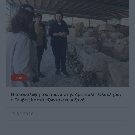
Life
Η αποκάλυψη του αιώνα στην Αμφίπολη: Ολόκληρος
ο Τύμβος Καστά «ζωντανεύει» ξανά
12.05.2026