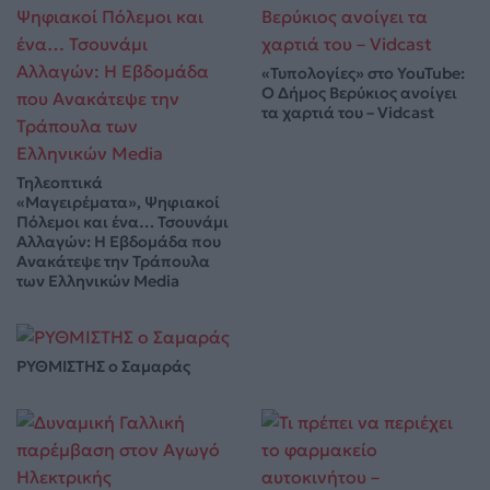
«Τυπολογίες» στο YouTube:
Ο Δήμος Βερύκιος ανοίγει
τα χαρτιά του – Vidcast
Τηλεοπτικά
«Μαγειρέματα», Ψηφιακοί
Πόλεμοι και ένα… Τσουνάμι
Αλλαγών: Η Εβδομάδα που
Ανακάτεψε την Τράπουλα
των Ελληνικών Media
ΡΥΘΜΙΣΤΗΣ ο Σαμαράς