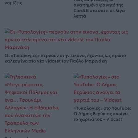
νομίζεις
αγαπημένο φαγητό της
Cardi B στο σπίτι σε λίγα
λεπτά
Οι «Τυπολογίες» περνούν στην εικόνα, έχοντας ως πρώτο
καλεσμένο στο νέο vidcast τον Παύλο Μαρινάκη
«Τυπολογίες» στο YouTube:
Ο Δήμος Βερύκιος ανοίγει
τα χαρτιά του – Vidcast