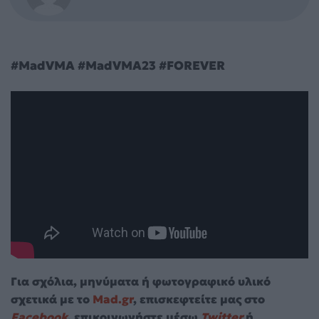
#MadVMA #MadVMA23 #FOREVER
Για σχόλια, μηνύματα ή φωτογραφικό υλικό
σχετικά με το
Mad.gr
, επισκεφτείτε μας στο
Facebook
, επικοινωνήστε μέσω
Twitter
ή