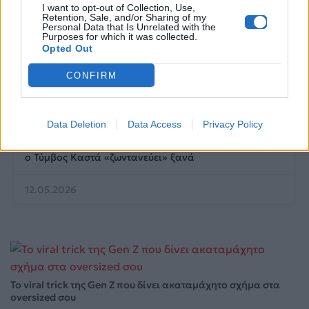
I want to opt-out of Collection, Use,
Retention, Sale, and/or Sharing of my
Personal Data that Is Unrelated with the
Purposes for which it was collected.
Opted Out
CONFIRM
Life
Data Deletion
Data Access
Privacy Policy
Η αποκάλυψη του αιώνα στην Αμφίπολη: Ολόκληρος
ο Τύμβος Καστά «ζωντανεύει» ξανά
12.05.2026
Το viral trick της Gen Z που δίνει ακαταμάχητο σχήμα στα
oversized σου