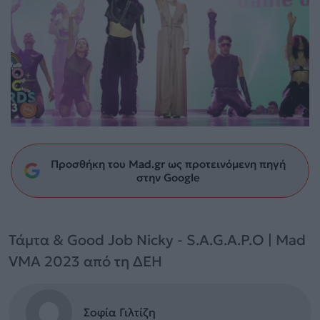
Προσθήκη του Mad.gr ως προτεινόμενη πηγή
στην Google
Τάμτα & Good Job Nicky - S.A.G.A.P.O | Mad
VMA 2023 από τη ΔΕΗ
Σοφία Γιλτίζη