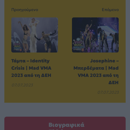
Προηγούμενο
Επόμενο
Τάμτα – Identity
Josephine –
Crisis | Mad VMA
Μπερδέματα | Mad
2023 από τη ΔΕΗ
VMA 2023 από τη
ΔΕΗ
07.07.2023
07.07.2023
Βιογραφικά