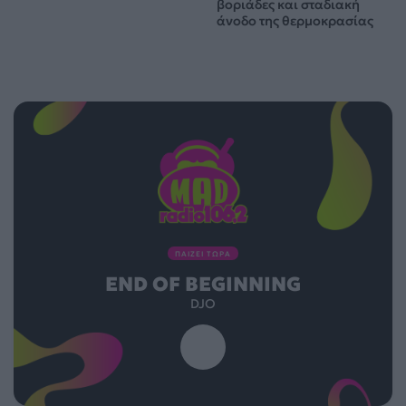
βοριάδες και σταδιακή
άνοδο της θερμοκρασίας
ΠΑΙΖΕΙ ΤΩΡΑ
END OF BEGINNING
DJO