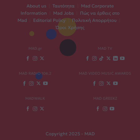
About us
|
Ταυτότητα
|
Mad Corporate
Information
|
Mad Jobs
|
Πώς να έρθεις στο
Mad
|
Editorial Policy
|
Πολιτική Απορρήτου
|
Όροι Χρήσης
MAD.gr
MAD TV
MAD RADIO 106,2
MAD VIDEO MUSIC AWARDS
MADWALK
MAD GREEKZ
Copyright 2025 - MAD