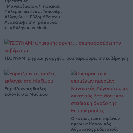
Τηλεοπτικά
«Μαγειρέματα», Ψηφιακοί
Πόλεμοι και ένα… Τσουνάμι
Αλλαγών: Η Εβδομάδα που
Ανακάτεψε την Τράπουλα
των Ελληνικών Media
ΤΣΟΥΝΑΜΙ ψηφιακής οργής… συμπαρασύρει την κυβέρνηση
Ξορκίζουν τις διπλές
εκλογές στο Μαξίμου
Ο καιρός των επομένων
ημερών: Κανονικός
Αύγουστος με δυνατούς