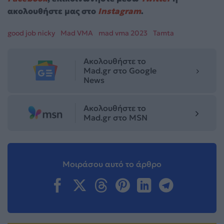
ακολουθήστε μας στο
Instagram
.
good job nicky
Mad VMA
mad vma 2023
Tamta
Ακολουθήστε το
Mad.gr στο Google
News
Ακολουθήστε το
Mad.gr στο MSN
Μοιράσου αυτό το άρθρο