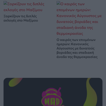
Ξορκίζουν τις διπλές
εκλογές στο Μαξίμου
Ο καιρός των επομένων
ημερών: Κανονικός
Αύγουστος με δυνατούς
βοριάδες και σταδιακή
άνοδο της θερμοκρασίας