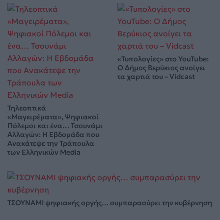
«Τυπολογίες» στο YouTube:
Ο Δήμος Βερύκιος ανοίγει
τα χαρτιά του – Vidcast
Τηλεοπτικά
«Μαγειρέματα», Ψηφιακοί
Πόλεμοι και ένα… Τσουνάμι
Αλλαγών: Η Εβδομάδα που
Ανακάτεψε την Τράπουλα
των Ελληνικών Media
ΤΣΟΥΝΑΜΙ ψηφιακής οργής… συμπαρασύρει την κυβέρνηση