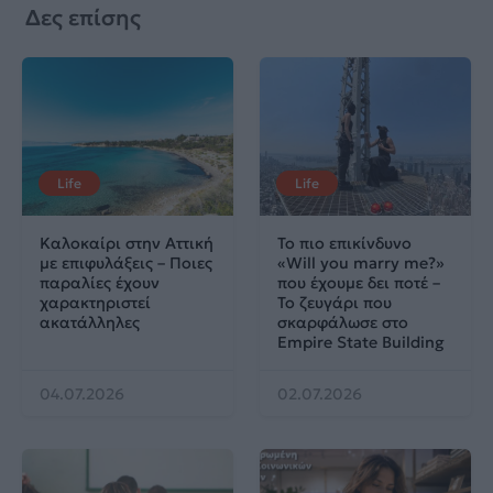
Δες επίσης
Life
Life
Καλοκαίρι στην Αττική
Το πιο επικίνδυνο
με επιφυλάξεις – Ποιες
«Will you marry me?»
παραλίες έχουν
που έχουμε δει ποτέ –
χαρακτηριστεί
Το ζευγάρι που
ακατάλληλες
σκαρφάλωσε στο
Empire State Building
04.07.2026
02.07.2026