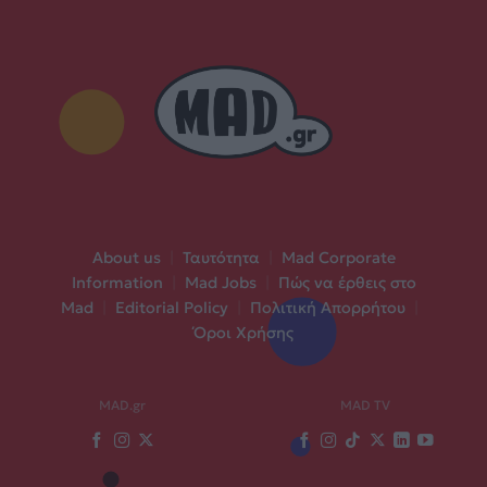
About us
|
Ταυτότητα
|
Mad Corporate
Information
|
Mad Jobs
|
Πώς να έρθεις στο
Mad
|
Editorial Policy
|
Πολιτική Απορρήτου
|
Όροι Χρήσης
MAD.gr
MAD TV