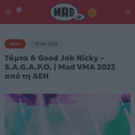
Skip
to
content
News
19.06.2023
Τάμτα & Good Job Nicky –
S.A.G.A.P.O. | Mad VMA 2023
από τη ΔΕΗ