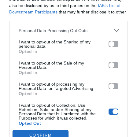
also be disclosed by us to third parties on the
IAB’s List of
Downstream Participants
that may further disclose it to other
20.05.2026
12.05.2026
third parties.
Personal Data Processing Opt Outs
I want to opt-out of the Sharing of my
personal data.
Opted In
I want to opt-out of the Sale of my
Personal Data.
Opted In
I want to opt-out of processing my
Personal Data for Targeted Advertising.
Opted In
I want to opt-out of Collection, Use,
Retention, Sale, and/or Sharing of my
Personal Data that Is Unrelated with the
Life
Purposes for which it was collected.
Opted Out
Η αποκάλυψη του αιώνα στην Αμφίπολη: Ολόκληρος
CONFIRM
ο Τύμβος Καστά «ζωντανεύει» ξανά