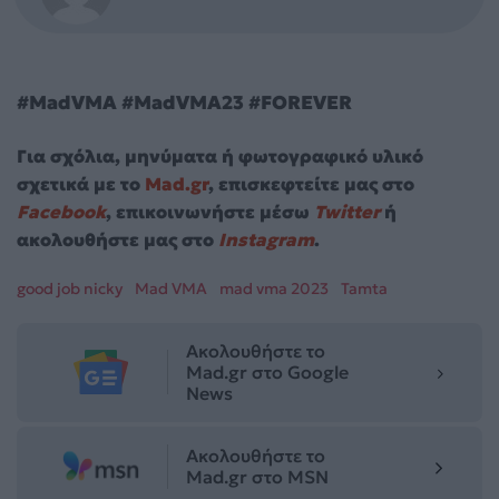
#MadVMA #MadVMA23 #FOREVER
Για σχόλια, μηνύματα ή φωτογραφικό υλικό
σχετικά με το
Mad.gr
, επισκεφτείτε μας στο
Facebook
, επικοινωνήστε μέσω
Twitter
ή
ακολουθήστε μας στο
Instagram
.
good job nicky
Mad VMA
mad vma 2023
Tamta
Ακολουθήστε το
Mad.gr στο Google
News
Ακολουθήστε το
Mad.gr στο MSN