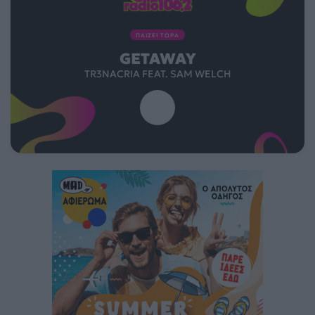
ΠΑΙΖΕΙ ΤΩΡΑ
GETAWAY
TR3NACRIA FEAT. SAM WELCH