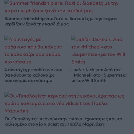
Summer friendship era: Γιατί οι διακοπές με την παρέα
κερδίζουν ξανά την καρδιά μας
4 συνταγές με ροδάκινο που
Jaafar Jackson: Από τον
θα κάνουν το καλοκαίρι
«Michael» στο «Supermax»
σου ακόμα πιο νόστιμο
με τον Will Smith
Οι «Τυπολογίες» περνούν στην εικόνα, έχοντας ως πρώτο
καλεσμένο στο νέο vidcast τον Παύλο Μαρινάκη