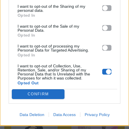
Ακολουθήστε το
I want to opt-out of the Sharing of my
personal data.
Mad.gr στο Google
Opted In
News
I want to opt-out of the Sale of my
Personal Data.
Ακολουθήστε το
Opted In
Mad.gr στο MSN
I want to opt-out of processing my
Personal Data for Targeted Advertising.
Opted In
Μοιράσου αυτό το άρθρο
I want to opt-out of Collection, Use,
Retention, Sale, and/or Sharing of my
Personal Data that Is Unrelated with the
Purposes for which it was collected.
Opted Out
CONFIRM
Προηγούμενο
Επόμενο
Data Deletion
Data Access
Privacy Policy