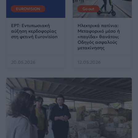
EUROVISION
Go out
ΕΡΤ: Εντυπωσιακή
Ηλεκτρικά πατίνια:
αύξηση κερδοφορίας
Μεταφορικό μέσο ή
στη φετινή Eurovision
«παγίδα» θανάτου;
Οδηγός ασφαλούς
μετακίνησης
20.05.2026
12.05.2026