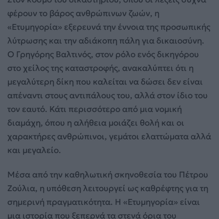
φέρουν το βάρος ανθρώπινων ζωών, η
«Ετυμηγορία» εξερευνά την έννοια της προσωπικής
λύτρωσης και την αδιάκοπη πάλη για δικαιοσύνη.
Ο Γρηγόρης Βαλτινός, στον ρόλο ενός δικηγόρου
στο χείλος της καταστροφής, ανακαλύπτει ότι η
μεγαλύτερη δίκη που καλείται να δώσει δεν είναι
απέναντι στους αντιπάλους του, αλλά στον ίδιο του
τον εαυτό. Κάτι περισσότερο από μια νομική
διαμάχη, όπου η αλήθεια μοιάζει θολή και οι
χαρακτήρες ανθρώπινοι, γεμάτοι ελαττώματα αλλά
και μεγαλείο.
Μέσα από την καθηλωτική σκηνοθεσία του Πέτρου
Ζούλια, η υπόθεση λειτουργεί ως καθρέφτης για τη
σημερινή πραγματικότητα. Η «Ετυμηγορία» είναι
μια ιστορία που ξεπερνά τα στενά όρια του