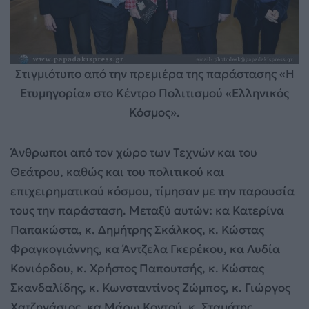
Στιγμιότυπο από την πρεμιέρα της παράστασης «Η
Ετυμηγορία» στο Κέντρο Πολιτισμού «Ελληνικός
Κόσμος».
Άνθρωποι από τον χώρο των Τεχνών και του
Θεάτρου, καθώς και του πολιτικού και
επιχειρηματικού κόσμου, τίμησαν με την παρουσία
τους την παράσταση. Μεταξύ αυτών: κα Κατερίνα
Παπακώστα, κ. Δημήτρης Σκάλκος, κ. Κώστας
Φραγκογιάννης, κα Άντζελα Γκερέκου, κα Λυδία
Κονιόρδου, κ. Χρήστος Παπουτσής, κ. Κώστας
Σκανδαλίδης, κ. Κωνσταντίνος Ζώμπος, κ. Γιώργος
Χατζηνάσιος, κα Μάρω Κοντού, κ. Σταμάτης