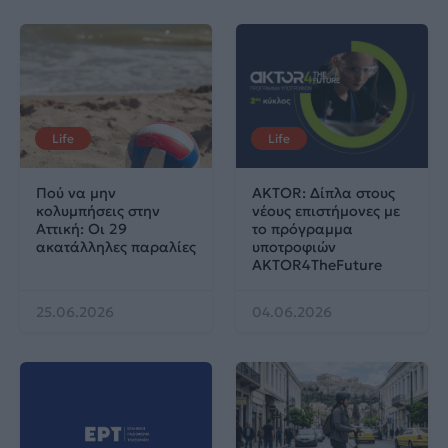
Life
Life
Πού να μην
AKTOR: Δίπλα στους
κολυμπήσεις στην
νέους επιστήμονες με
Αττική: Οι 29
το πρόγραμμα
ακατάλληλες παραλίες
υποτροφιών
AKTOR4TheFuture
25.06.2026
04.06.2026