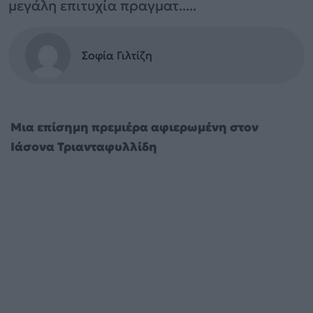
μεγάλη επιτυχία πραγματ.....
Σοφία Γιλτίζη
Μια επίσημη πρεμιέρα αφιερωμένη στον
Ιάσονα Τριανταφυλλίδη