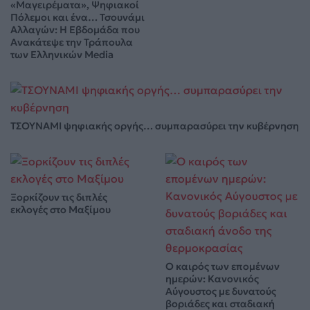
«Μαγειρέματα», Ψηφιακοί
Πόλεμοι και ένα… Τσουνάμι
Αλλαγών: Η Εβδομάδα που
Ανακάτεψε την Τράπουλα
των Ελληνικών Media
ΤΣΟΥΝΑΜΙ ψηφιακής οργής… συμπαρασύρει την κυβέρνηση
Ξορκίζουν τις διπλές
εκλογές στο Μαξίμου
Ο καιρός των επομένων
ημερών: Κανονικός
Αύγουστος με δυνατούς
βοριάδες και σταδιακή