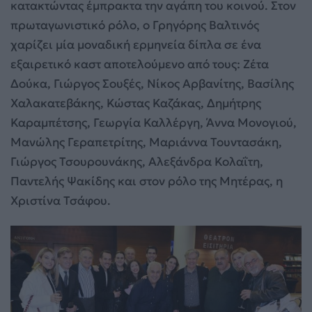
κατακτώντας έμπρακτα την αγάπη του κοινού. Στον
πρωταγωνιστικό ρόλο, ο Γρηγόρης Βαλτινός
χαρίζει μία μοναδική ερμηνεία δίπλα σε ένα
εξαιρετικό καστ αποτελούμενο από τους: Ζέτα
Δούκα, Γιώργος Σουξές, Νίκος Αρβανίτης, Βασίλης
Χαλακατεβάκης, Κώστας Καζάκας, Δημήτρης
Καραμπέτσης, Γεωργία Καλλέργη, Άννα Μονογιού,
Μανώλης Γεραπετρίτης, Μαριάννα Τουντασάκη,
Γιώργος Τσουρουνάκης, Αλεξάνδρα Κολαΐτη,
Παντελής Ψακίδης και στον ρόλο της Μητέρας, η
Χριστίνα Τσάφου.