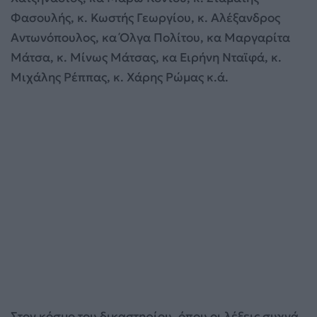
Φασουλής, κ. Κωστής Γεωργίου, κ. Αλέξανδρος
Αντωνόπουλος, κα Όλγα Πολίτου, κα Μαργαρίτα
Μάτσα, κ. Μίνως Μάτσας, κα Ειρήνη Νταϊφά, κ.
Μιχάλης Ρέππας, κ. Χάρης Ρώμας κ.ά.
Στον κόσμο του δικαστηρίου, όπου οι λέξεις συχνά