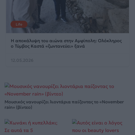
Life
Η αποκάλυψη του αιώνα στην Αμφίπολη: Ολόκληρος
ο Τύμβος Καστά «ζωντανεύει» ξανά
12.05.2026
Μουσικός νανουρίζει λιοντάρια παίζοντας το «November
rain» (βίντεο)