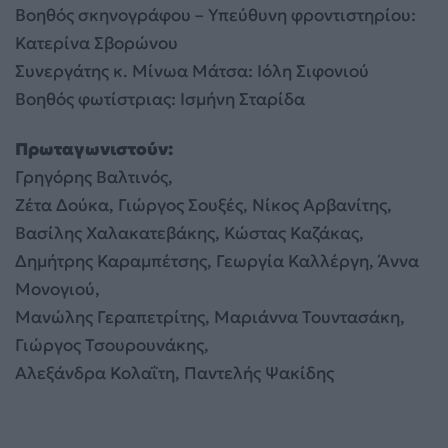
Βοηθός σκηνογράφου – Υπεύθυνη φροντιστηρίου:
Κατερίνα Σβορώνου
Συνεργάτης κ. Μίνωα Μάτσα: Ιόλη Σιφονιού
Βοηθός φωτίστριας: Ισμήνη Σταρίδα
Πρωταγωνιστούν:
Γρηγόρης Βαλτινός,
Ζέτα Δούκα, Γιώργος Σουξές, Νίκος Αρβανίτης,
Βασίλης Χαλακατεβάκης, Κώστας Καζάκας,
Δημήτρης Καραμπέτσης, Γεωργία Καλλέργη, Άννα
Μονογιού,
Μανώλης Γεραπετρίτης, Μαριάννα Τουντασάκη,
Γιώργος Τσουρουνάκης,
Αλεξάνδρα Κολαΐτη, Παντελής Ψακίδης