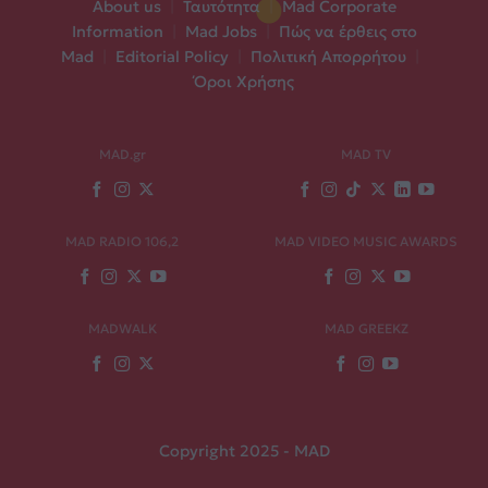
About us
|
Ταυτότητα
|
Mad Corporate
Information
|
Mad Jobs
|
Πώς να έρθεις στο
Mad
|
Editorial Policy
|
Πολιτική Απορρήτου
|
Όροι Χρήσης
MAD.gr
MAD TV
MAD RADIO 106,2
MAD VIDEO MUSIC AWARDS
MADWALK
MAD GREEKZ
Copyright 2025 - MAD