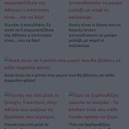
Χωνάκι ή κυπελλάκι; Σε
Αυτός είναι ο λόγος που οι
αυτά τα 5 παγωτατζίδικα
beauty lovers
της Αθήνας η απάντηση
αντικαθιστούν το μαύρο
είναι…και τα δύο!
μολύβι με καφέ το
καλοκαίρι
Αυτά είναι τα 4 prints στα μαγιό που θα βλέπεις σε κάθε
παραλία φέτος!
Πεινάς και εσύ μετά το
Πώς να ξεφλουδίζεις