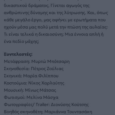
δικαστικού δράματος. Γίνεται αγωγός της
ανθρώπινης δύναμης και της λύτρωσης. Και, όπως
κάθε μεγάλο έργο, μας αφήνει με ερωτήματα που
ηχούν μέσα μας πολύ μετά την πτώση της αυλαίας:
Τι είναι τελικά η δικαιοσύνη; Μια έννοια απλή ή
ένα πεδίο μάχης;
Συντελεστές:
Μετάφραση: Μυρτώ Μπότσαρη
Σκηνοθεσία: Πέτρος Ζούλιας
Σκηνικά: Μαρία Φιλίππου
Κοστούμια: Νίκος Χαρλαύτης
Μουσική: Μίνως Μάτσας
Φωτισμοί: Μελίνα Μάσχα
Φωτογραφίες/ Trailer: Διονύσης Κούτσης
Βοηθός σκηνοθέτη: Μαριάννα Τουντασάκη