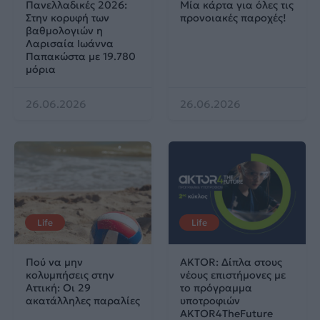
Πανελλαδικές 2026:
Μία κάρτα για όλες τις
Στην κορυφή των
προνοιακές παροχές!
βαθμολογιών η
Λαρισαία Ιωάννα
Παπακώστα με 19.780
μόρια
26.06.2026
26.06.2026
Life
Life
Πού να μην
AKTOR: Δίπλα στους
κολυμπήσεις στην
νέους επιστήμονες με
Αττική: Οι 29
το πρόγραμμα
ακατάλληλες παραλίες
υποτροφιών
AKTOR4TheFuture