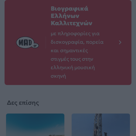
Βιογραφικά
Ελλήνων
Καλλιτεχνών
με πληροφορίες για
δισκογραφία, πορεία
και σημαντικές
στιγμές τους στην
ελληνική μουσική
σκηνή
Δες επίσης