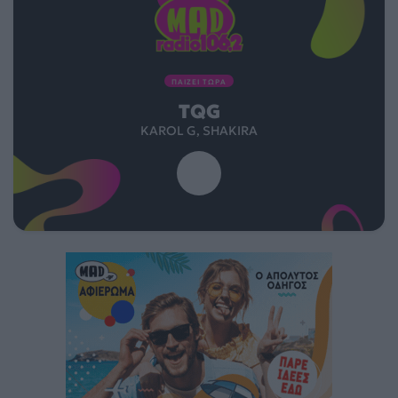
ΠΑΙΖΕΙ ΤΩΡΑ
TQG
KAROL G, SHAKIRA