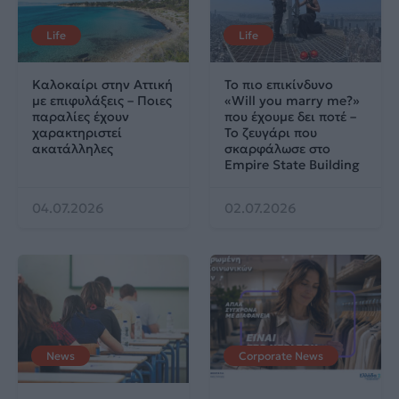
Life
Life
Καλοκαίρι στην Αττική
Το πιο επικίνδυνο
με επιφυλάξεις – Ποιες
«Will you marry me?»
παραλίες έχουν
που έχουμε δει ποτέ –
χαρακτηριστεί
Το ζευγάρι που
ακατάλληλες
σκαρφάλωσε στο
Empire State Building
04.07.2026
02.07.2026
News
Corporate News