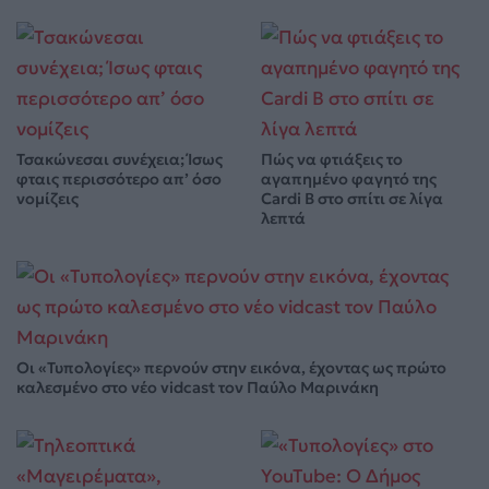
Τσακώνεσαι συνέχεια; Ίσως
Πώς να φτιάξεις το
φταις περισσότερο απ’ όσο
αγαπημένο φαγητό της
νομίζεις
Cardi B στο σπίτι σε λίγα
λεπτά
Οι «Τυπολογίες» περνούν στην εικόνα, έχοντας ως πρώτο
καλεσμένο στο νέο vidcast τον Παύλο Μαρινάκη