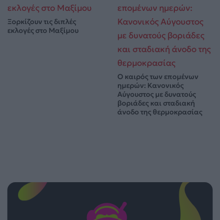
Ξορκίζουν τις διπλές
εκλογές στο Μαξίμου
Ο καιρός των επομένων
ημερών: Κανονικός
Αύγουστος με δυνατούς
βοριάδες και σταδιακή
άνοδο της θερμοκρασίας