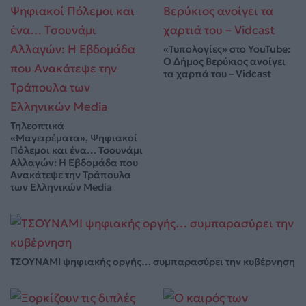
«Τυπολογίες» στο YouTube:
Ο Δήμος Βερύκιος ανοίγει
τα χαρτιά του – Vidcast
Τηλεοπτικά
«Μαγειρέματα», Ψηφιακοί
Πόλεμοι και ένα… Τσουνάμι
Αλλαγών: Η Εβδομάδα που
Ανακάτεψε την Τράπουλα
των Ελληνικών Media
ΤΣΟΥΝΑΜΙ ψηφιακής οργής… συμπαρασύρει την κυβέρνηση