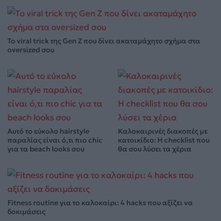
Το viral trick της Gen Z που δίνει ακαταμάχητο σχήμα στα
oversized σου
Αυτό το εύκολο hairstyle
Καλοκαιρινές διακοπές με
παραλίας είναι ό,τι πιο chic
κατοικίδιο: Η checklist που
για τα beach looks σου
θα σου λύσει τα χέρια
Fitness routine για το καλοκαίρι: 4 hacks που αξίζει να
δοκιμάσεις