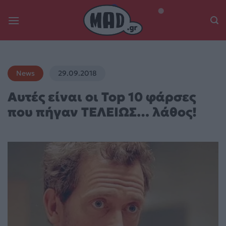
Skip
to
content
News
29.09.2018
Αυτές είναι οι Top 10 φάρσες
που πήγαν ΤΕΛΕΙΩΣ… λάθος!