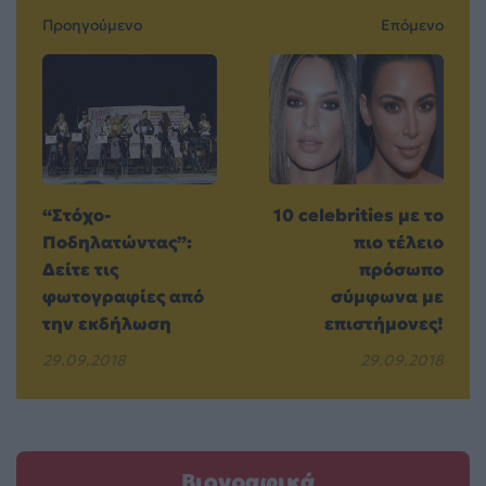
Προηγούμενο
Επόμενο
“Στόχο-
10 celebrities με το
Ποδηλατώντας”:
πιο τέλειο
Δείτε τις
πρόσωπο
φωτογραφίες από
σύμφωνα με
την εκδήλωση
επιστήμονες!
29.09.2018
29.09.2018
Βιογραφικά