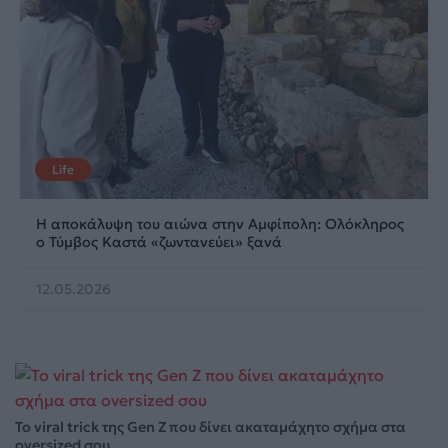
Life
Η αποκάλυψη του αιώνα στην Αμφίπολη: Ολόκληρος
ο Τύμβος Καστά «ζωντανεύει» ξανά
12.05.2026
Το viral trick της Gen Z που δίνει ακαταμάχητο σχήμα στα
oversized σου