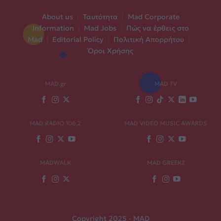
About us
|
Ταυτότητα
|
Mad Corporate
Information
|
Mad Jobs
|
Πώς να έρθεις στο
Mad
|
Editorial Policy
|
Πολιτική Απορρήτου
|
Όροι Χρήσης
MAD.gr
MAD TV
MAD RADIO 106,2
MAD VIDEO MUSIC AWARDS
MADWALK
MAD GREEKZ
Copyright 2025 - MAD