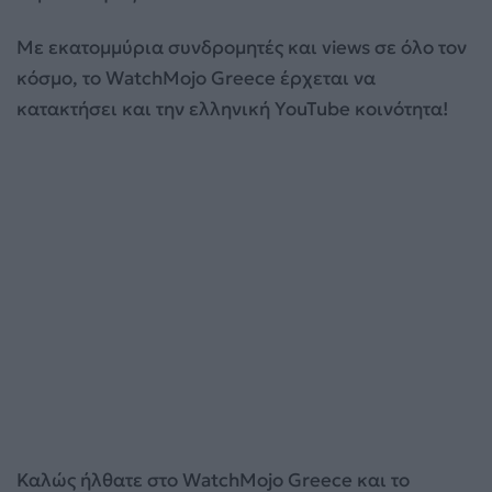
Με εκατομμύρια συνδρομητές και views σε όλο τον
κόσμο, το WatchMojo Greece έρχεται να
κατακτήσει και την ελληνική YouTube κοινότητα!
Καλώς ήλθατε στο WatchMojo Greece και το