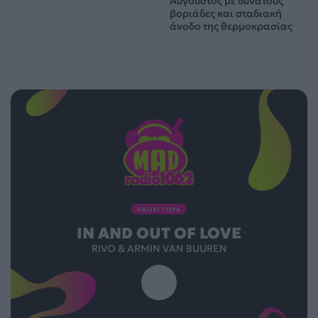
Αύγουστος με δυνατούς
βοριάδες και σταδιακή
άνοδο της θερμοκρασίας
ΠΑΙΖΕΙ ΤΩΡΑ
IN AND OUT OF LOVE
RIVO & ARMIN VAN BUUREN