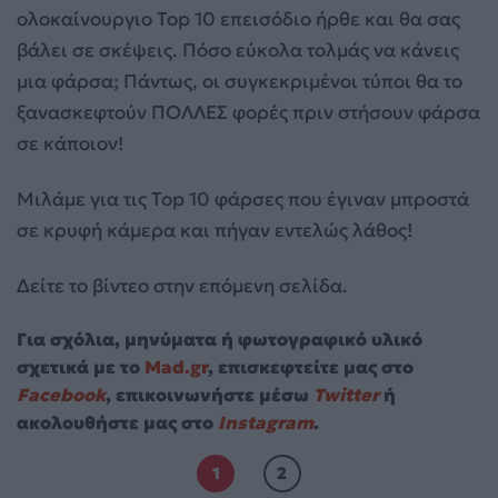
ολοκαίνουργιο Top 10 επεισόδιο ήρθε και θα σας
βάλει σε σκέψεις. Πόσο εύκολα τολμάς να κάνεις
μια φάρσα; Πάντως, οι συγκεκριμένοι τύποι θα το
ξανασκεφτούν ΠΟΛΛΕΣ φορές πριν στήσουν φάρσα
σε κάποιον!
Μιλάμε για τις Top 10 φάρσες που έγιναν μπροστά
σε κρυφή κάμερα και πήγαν εντελώς λάθος!
Δείτε το βίντεο στην επόμενη σελίδα.
Για σχόλια, μηνύματα ή φωτογραφικό υλικό
σχετικά με το
Mad.gr
, επισκεφτείτε μας στο
Facebook
, επικοινωνήστε μέσω
Twitter
ή
ακολουθήστε μας στο
Instagram
.
1
2