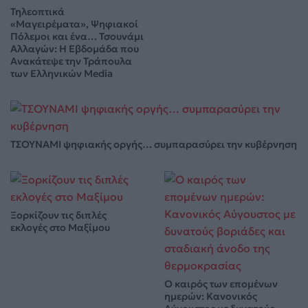
Τηλεοπτικά
«Μαγειρέματα», Ψηφιακοί
Πόλεμοι και ένα… Τσουνάμι
Αλλαγών: Η Εβδομάδα που
Ανακάτεψε την Τράπουλα
των Ελληνικών Media
ΤΣΟΥΝΑΜΙ ψηφιακής οργής… συμπαρασύρει την κυβέρνηση
Ξορκίζουν τις διπλές
εκλογές στο Μαξίμου
Ο καιρός των επομένων
ημερών: Κανονικός