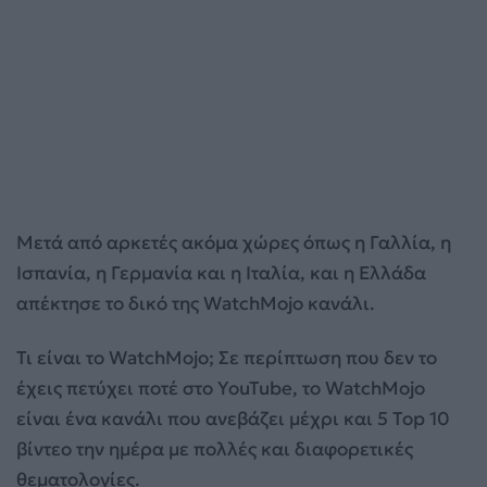
Μετά από αρκετές ακόμα χώρες όπως η Γαλλία, η
Ισπανία, η Γερμανία και η Ιταλία, και η Ελλάδα
απέκτησε το δικό της WatchMojo κανάλι.
Τι είναι το WatchMojo; Σε περίπτωση που δεν το
έχεις πετύχει ποτέ στο YouTube, το WatchMojo
είναι ένα κανάλι που ανεβάζει μέχρι και 5 Top 10
βίντεο την ημέρα με πολλές και διαφορετικές
θεματολογίες.