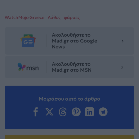
WatchMojo Greece
Λάθος
φάρσες
Ακολουθήστε το
Mad.gr στο Google
News
Ακολουθήστε το
Mad.gr στο MSN
Μοιράσου αυτό το άρθρο