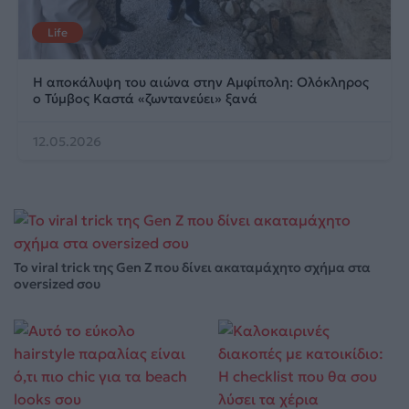
Life
Η αποκάλυψη του αιώνα στην Αμφίπολη: Ολόκληρος
ο Τύμβος Καστά «ζωντανεύει» ξανά
12.05.2026
Το viral trick της Gen Z που δίνει ακαταμάχητο σχήμα στα
oversized σου