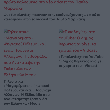
Οι «Τυπολογίες» περνούν στην εικόνα, έχοντας ως πρώτο
καλεσμένο στο νέο vidcast τον Παύλο Μαρινάκη
«Τυπολογίες» στο YouTube:
Ο Δήμος Βερύκιος ανοίγει
τα χαρτιά του – Vidcast
Τηλεοπτικά
«Μαγειρέματα», Ψηφιακοί
Πόλεμοι και ένα… Τσουνάμι
Αλλαγών: Η Εβδομάδα που
Ανακάτεψε την Τράπουλα
των Ελληνικών Media