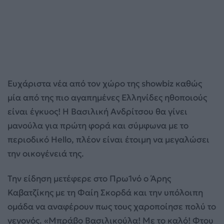
Ευχάριστα νέα από τον χώρο της showbiz καθώς
μία από της πιο αγαπημένες Ελληνίδες ηθοποιούς
είναι έγκυος! Η Βασιλική Ανδρίτσου θα γίνει
μανούλα για πρώτη φορά και σύμφωνα με το
περιοδικό Hello, πλέον είναι έτοιμη να μεγαλώσει
την οικογένειά της.
Την είδηση μετέφερε στο Πρω1νό ο Άρης
Καβατζίκης με τη Φαίη Σκορδά και την υπόλοιπη
ομάδα να αναφέρουν πως τους χαροποίησε πολύ το
γεγονός. «Μπράβο Βασιλικούλα! Με το καλό! Φτου