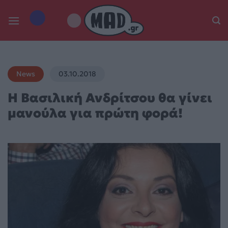
Skip
to
content
News
03.10.2018
Η Βασιλική Ανδρίτσου θα γίνει
μανούλα για πρώτη φορά!