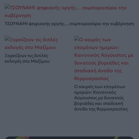
ΤΣΟΥΝΑΜΙ ψηφιακής οργής… συμπαρασύρει την κυβέρνηση
Ξορκίζουν τις διπλές
εκλογές στο Μαξίμου
Ο καιρός των επομένων
ημερών: Κανονικός
Αύγουστος με δυνατούς
βοριάδες και σταδιακή
άνοδο της θερμοκρασίας