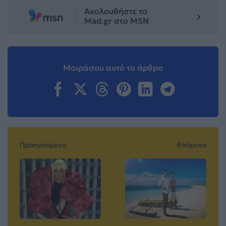
Ακολουθήστε το
Mad.gr στο MSN
Μοιράσου αυτό το άρθρο
Προηγούμενο
Επόμενο