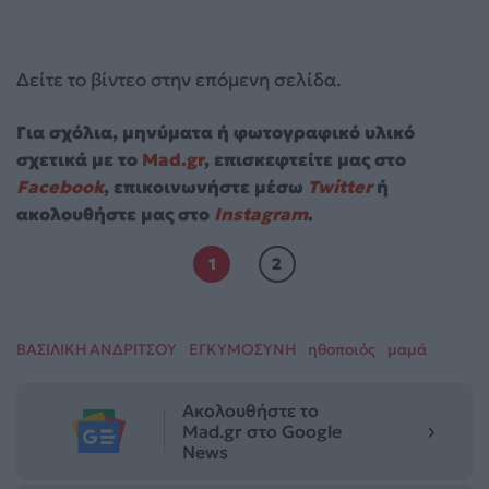
Δείτε το βίντεο στην επόμενη σελίδα.
Για σχόλια, μηνύματα ή φωτογραφικό υλικό
σχετικά με το
Mad.gr
, επισκεφτείτε μας στο
Facebook
, επικοινωνήστε μέσω
Twitter
ή
ακολουθήστε μας στο
Instagram
.
1
2
ΒΑΣΙΛΙΚΗ ΑΝΔΡΙΤΣΟΥ
ΕΓΚΥΜΟΣΥΝΗ
ηθοποιός
μαμά
Ακολουθήστε το
Mad.gr στο Google
News