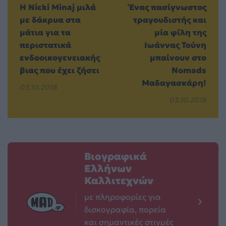
Η Nicki Minaj μιλά
Ένας πασίγνωστος
με δάκρυα στα
τραγουδιστής και
μάτια για τα
μία φίλη της
περιστατικά
Ιωάννας Τούνη
ενδοοικογενειακής
μπαίνουν στο
βιας που έχει ζήσει
Nomads
Μαδαγασκάρη!
03.10.2018
03.10.2018
Βιογραφικά
Ελλήνων
Καλλιτεχνών
με πληροφορίες για
δισκογραφία, πορεία
και σημαντικές στιγμές