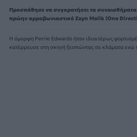
Προσπάθησε να συγκρατήσει τα συναισθήματα 
πρώην αρραβωνιαστικό Zayn Malik (One Directi
Η όμορφη Perrie Edwards ήταν ιδιαιτέρως φορτισμέν
κατέρρευσε στη σκηνή ξεσπώντας σε κλάματα ενώ 