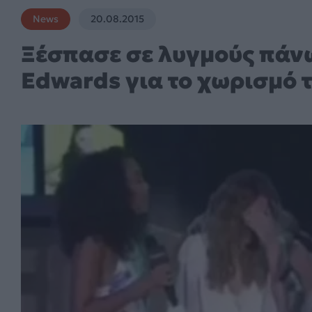
News
20.08.2015
Ξέσπασε σε λυγμούς πάνω
Edwards για το χωρισμό τ