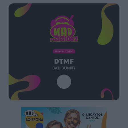
ΠΑΙΖΕΙ ΤΩΡΑ
DTMF
BAD BUNNY