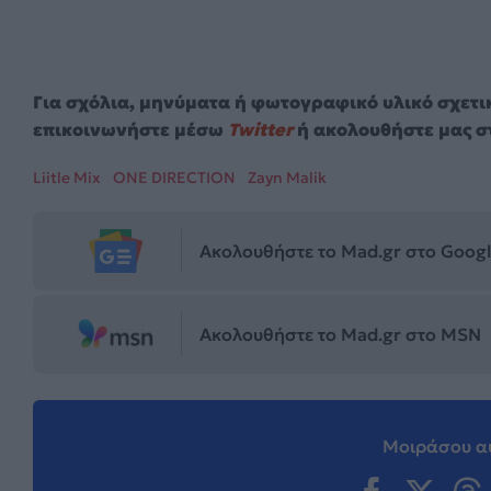
Για σχόλια, μηνύματα ή φωτογραφικό υλικό σχετι
επικοινωνήστε μέσω
Twitter
ή ακολουθήστε μας σ
Liitle Mix
ONE DIRECTION
Zayn Malik
Ακολουθήστε το Mad.gr στο Goog
Ακολουθήστε το Mad.gr στο MSN
Μοιράσου αυ