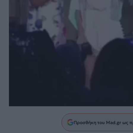
Προσθήκη του Mad.gr ως π