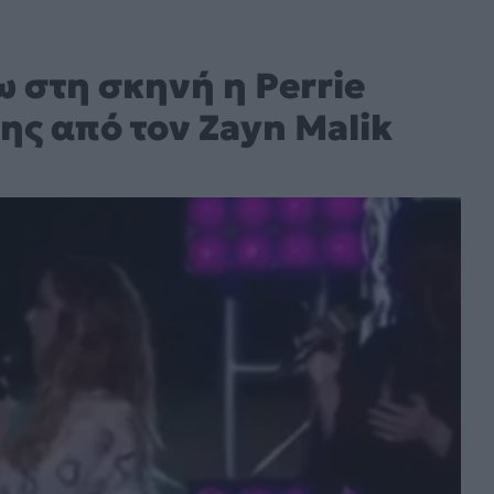
 στη σκηνή η Perrie
ης από τον Zayn Malik