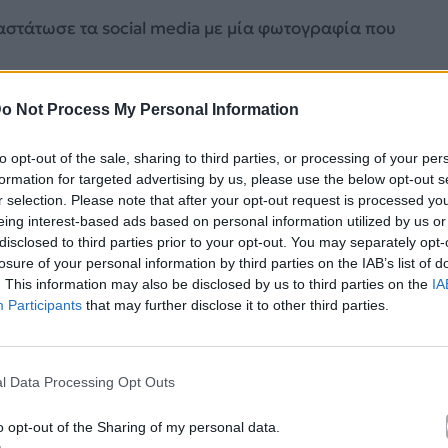
αστάτωσε τα social media με μία φωτογραφία που
o Not Process My Personal Information
to opt-out of the sale, sharing to third parties, or processing of your per
formation for targeted advertising by us, please use the below opt-out s
r selection. Please note that after your opt-out request is processed y
eing interest-based ads based on personal information utilized by us or
disclosed to third parties prior to your opt-out. You may separately opt-
losure of your personal information by third parties on the IAB’s list of
. This information may also be disclosed by us to third parties on the
IA
Participants
that may further disclose it to other third parties.
l Data Processing Opt Outs
o opt-out of the Sharing of my personal data.