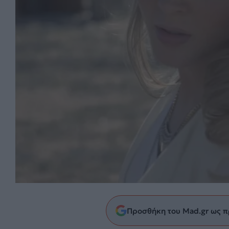
Προσθήκη του Mad.gr ως π