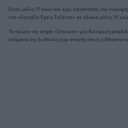
Είναι μόλις 17 ετών και έχει κατακτήσει την κορυφή
στο «Σουηδία Έχεις Ταλέντο» σε ηλικία μόλις 10 ετώ
Το πρώτο της single «Uncover» μία δυναμική μπαλ
ονόματα της διεθνούς pop σκηνής όπως η Rihanna κα