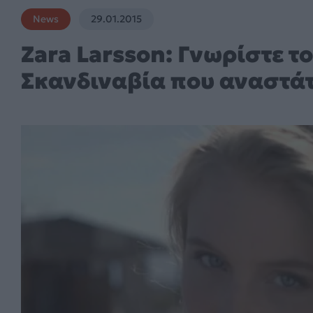
News
29.01.2015
Zara Larsson: Γνωρίστε το
Σκανδιναβία που αναστάτ