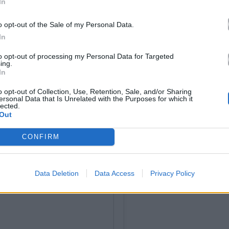
In
o opt-out of the Sale of my Personal Data.
In
to opt-out of processing my Personal Data for Targeted
ing.
In
o opt-out of Collection, Use, Retention, Sale, and/or Sharing
ersonal Data that Is Unrelated with the Purposes for which it
lected.
Out
CONFIRM
Data Deletion
Data Access
Privacy Policy