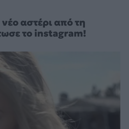
 νέο αστέρι από τη
ωσε το instagram!