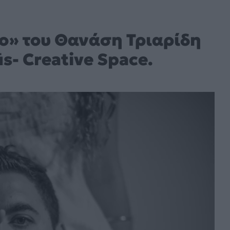
ο» του Θανάση Τριαρίδη
s- Creative Space.