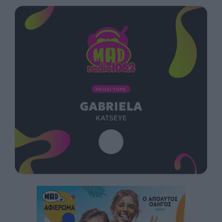
ΠΑΙΖΕΙ ΤΩΡΑ
GABRIELA
KATSEYE