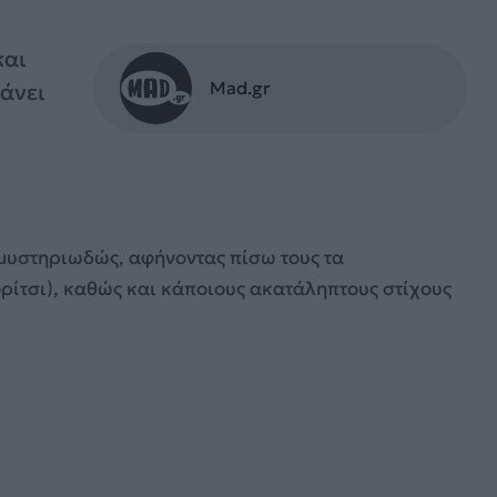
και
Mad.gr
άνει
μυστηριωδώς, αφήνοντας πίσω τους τα
ορίτσι), καθώς και κάποιους ακατάληπτους στίχους