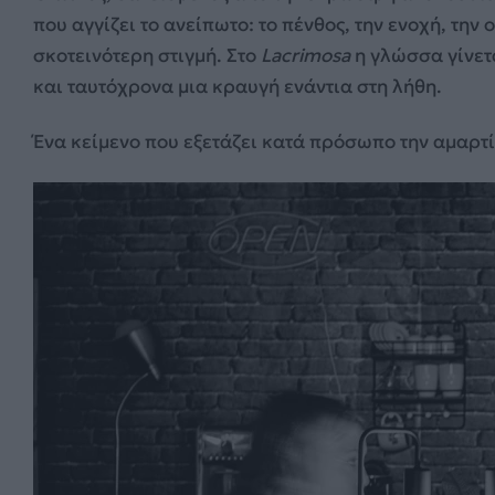
που αγγίζει το ανείπωτο: το πένθος, την ενοχή, την
σκοτεινότερη στιγμή. Στο
Lacrimosa
η γλώσσα γίνετ
και ταυτόχρονα μια κραυγή ενάντια στη λήθη.
Ένα κείμενο που εξετάζει κατά πρόσωπο την αμαρτία