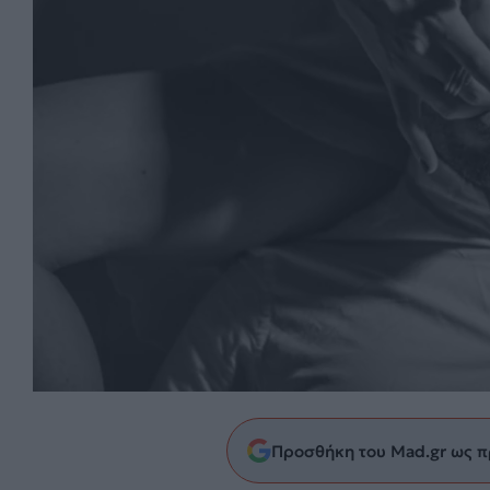
Προσθήκη του Mad.gr ως π