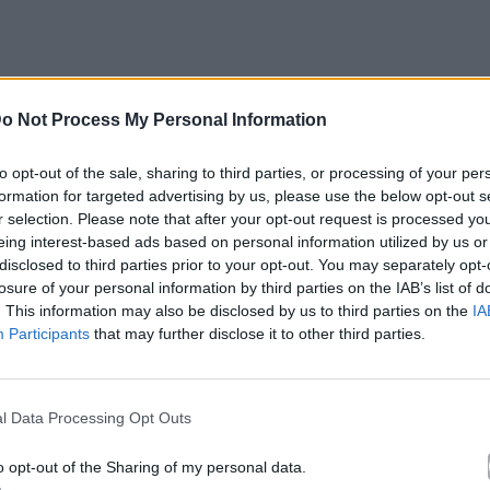
o Not Process My Personal Information
to opt-out of the sale, sharing to third parties, or processing of your per
 γύρω στα είκοσι δύο, αποφασίζουν να ξανασκεφτούν
formation for targeted advertising by us, please use the below opt-out s
r selection. Please note that after your opt-out request is processed y
α αυτοσχέδια τελετή
eing interest-based ads based on personal information utilized by us or
disclosed to third parties prior to your opt-out. You may separately opt-
ο κορίτσι) επιλέγουν να υποδυθούν τους γονείς τους
losure of your personal information by third parties on the IAB’s list of
κατανοήσουν τι συνέβη, ποια ήταν τα αίτια της
. This information may also be disclosed by us to third parties on the
IA
Participants
that may further disclose it to other third parties.
η είχαν με τα παιδιά που ήταν τότε.
α του Θανάση Τριαρίδη, ζωντανεύει στην Κεντρική
l Data Processing Opt Outs
οθεσία του Χρήστου Καρασαββίδη, ενός από τους
φιλοδοξώντας να επαναπροσδιορίσει τη σχέση
o opt-out of the Sharing of my personal data.