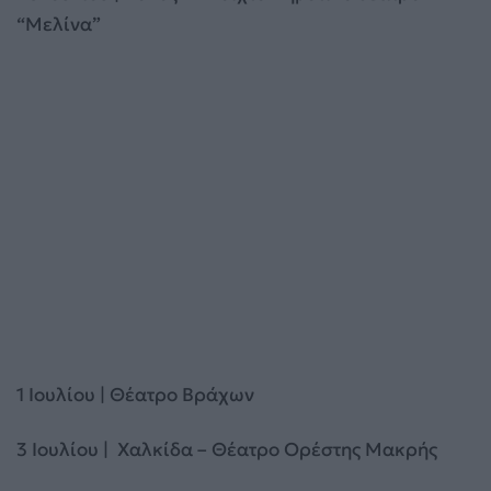
“Μελίνα”
1 Ιουλίου | Θέατρο Βράχων
3 Ιουλίου | Χαλκίδα – Θέατρο Ορέστης Μακρής