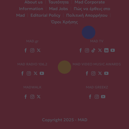
About us
|
Ταυτότητα
|
Mad Corporate
Information
|
Mad Jobs
|
Πώς να έρθεις στο
Mad
|
Editorial Policy
|
Πολιτική Απορρήτου
|
Όροι Χρήσης
MAD.gr
MAD TV
MAD RADIO 106,2
MAD VIDEO MUSIC AWARDS
MADWALK
MAD GREEKZ
Copyright 2025 - MAD