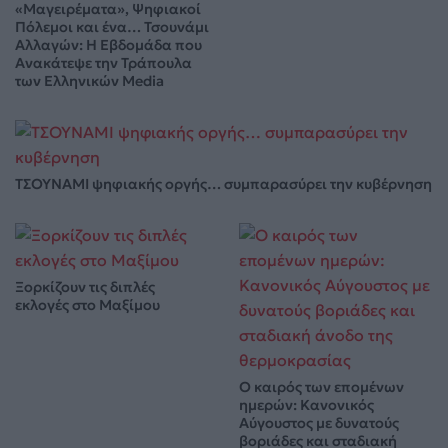
«Μαγειρέματα», Ψηφιακοί
Πόλεμοι και ένα… Τσουνάμι
Αλλαγών: Η Εβδομάδα που
Ανακάτεψε την Τράπουλα
των Ελληνικών Media
ΤΣΟΥΝΑΜΙ ψηφιακής οργής… συμπαρασύρει την κυβέρνηση
Ξορκίζουν τις διπλές
εκλογές στο Μαξίμου
Ο καιρός των επομένων
ημερών: Κανονικός
Αύγουστος με δυνατούς
βοριάδες και σταδιακή