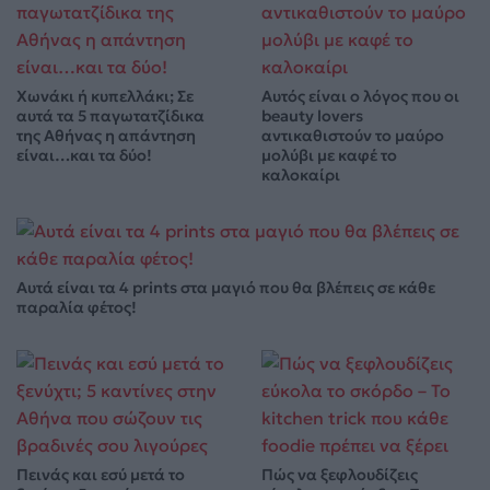
Χωνάκι ή κυπελλάκι; Σε
Αυτός είναι ο λόγος που οι
αυτά τα 5 παγωτατζίδικα
beauty lovers
της Αθήνας η απάντηση
αντικαθιστούν το μαύρο
είναι…και τα δύο!
μολύβι με καφέ το
καλοκαίρι
Αυτά είναι τα 4 prints στα μαγιό που θα βλέπεις σε κάθε
παραλία φέτος!
Πεινάς και εσύ μετά το
Πώς να ξεφλουδίζεις