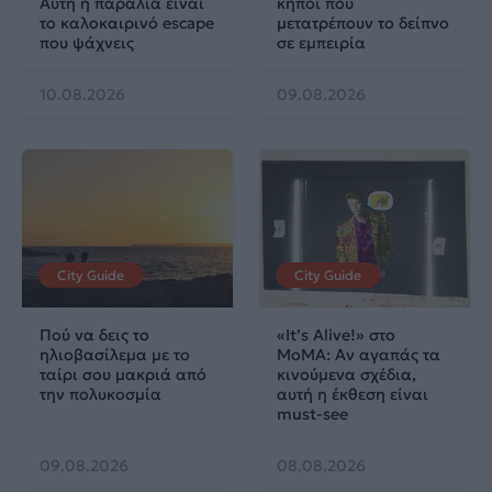
Αυτή η παραλία είναι
κήποι που
το καλοκαιρινό escape
μετατρέπουν το δείπνο
που ψάχνεις
σε εμπειρία
10.08.2026
09.08.2026
City Guide
City Guide
Πού να δεις το
«It’s Alive!» στο
ηλιοβασίλεμα με το
MoMA: Αν αγαπάς τα
ταίρι σου μακριά από
κινούμενα σχέδια,
την πολυκοσμία
αυτή η έκθεση είναι
must-see
09.08.2026
08.08.2026