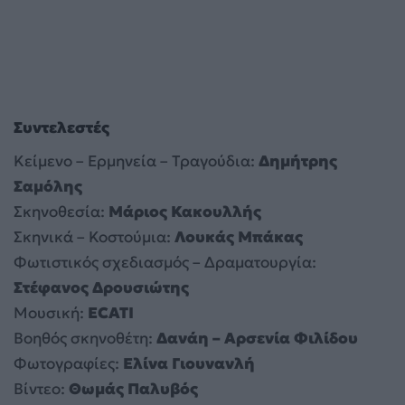
Συντελεστές
Κείμενο – Ερμηνεία – Τραγούδια:
Δημήτρης
Σαμόλης
Σκηνοθεσία:
Μάριος Κακουλλής
Σκηνικά – Κοστούμια:
Λουκάς Μπάκας
Φωτιστικός σχεδιασμός – Δραματουργία:
Στέφανος Δρουσιώτης
Μουσική:
ECATI
Βοηθός σκηνοθέτη:
Δανάη – Αρσενία Φιλίδου
Φωτογραφίες:
Ελίνα Γιουνανλή
Βίντεο:
Θωμάς
Παλυβός