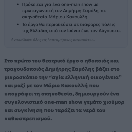
Πρόκειται για ένα one-man show με
πρωταγωνιστή τον Δημήτρη Σαμόλη, σε
σκηνοθεσία Μάριου Κακουλλή.
Το έργο θα περιοδεύσει σε διάφορες πόλεις
της Ελλάδας από τον Ιούνιο έως τον Αύγουστο.
Ανακάλυψε όλες τις λεπτομέρειες παρακάτω...
Στο πρώτο του θεατρικό έργο ο ηθοποιός και
τραγουδοποιός Δημήτρης Σαμόλης βάζει στο
μικροσκόπιο την “αγία ελληνική οικογένεια”
και μαζί με τον Μάριο Κακουλλή που
υπογράφει τη σκηνοθεσία, δημιουργούν ένα
συγκλονιστικό one-man show γεμάτο χιούμορ
και συγκίνηση που ταράζει τα νερά του
καθωσπρεπισμού.