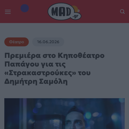
Skip
to
content
Θέατρο
16.06.2026
Πρεμιέρα στο Κηποθέατρο
Παπάγου για τις
«Στρακαστρούκες» του
Δημήτρη Σαμόλη