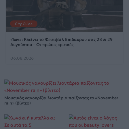
City Guide
«Ίων»: Κλείνει το Φεστιβάλ Επιδαύρου στις 28 & 29
Αυγούστου – Οι πρώτες κριτικές
06.08.2026
Μουσικός νανουρίζει λιοντάρια παίζοντας το «November
rain» (βίντεο)