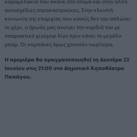
καραμελάκια που σκάνε στο στόμα και στην άλλη
αυτοσχέδιες στρακαστρούκες. Στην κλειστή
κοινωνία της επαρχίας που κανείς δεν του απλώνει
το χέρι, ο ήρωάς μας ανοίγει την καρδιά του με
σπαρακτικό χιούμορ λίγο πριν κάνει το μεγάλο
μπαμ. Οι καμπάνες όμως χτυπούν νωρίτερα.
Η πρεμιέρα θα πραγματοποιηθεί τη Δευτέρα 22
Ιουνίου στις 21:00 στο Δημοτικό Κηποθέατρο
Παπάγου.