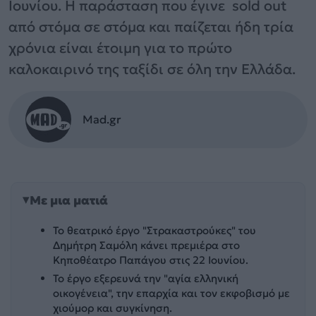
Ιουνίου. Η παράσταση που έγινε sold out
από στόμα σε στόμα και παίζεται ήδη τρία
χρόνια είναι έτοιμη για το πρώτο
καλοκαιρινό της ταξίδι σε όλη την Ελλάδα.
Mad.gr
Με μια ματιά
Το θεατρικό έργο "Στρακαστρούκες" του
Δημήτρη Σαμόλη κάνει πρεμιέρα στο
Κηποθέατρο Παπάγου στις 22 Ιουνίου.
Το έργο εξερευνά την "αγία ελληνική
οικογένεια", την επαρχία και τον εκφοβισμό με
χιούμορ και συγκίνηση.