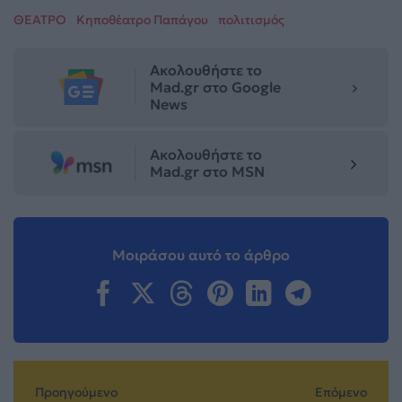
ΘΕΑΤΡΟ
Κηποθέατρο Παπάγου
πολιτισμός
Ακολουθήστε το
Mad.gr στο Google
News
Ακολουθήστε το
Mad.gr στο MSN
Μοιράσου αυτό το άρθρο
Προηγούμενο
Επόμενο