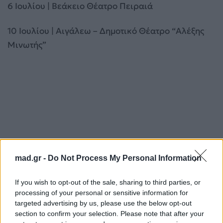
6 Ιουλίου | Βεάκειο Θέατρο Πειραιά
10 Ιουλίου | Αιγάλεω – Δημοτικό Θέατρο “Αλέξης
Μινωτής”
mad.gr -
Do Not Process My Personal Information
If you wish to opt-out of the sale, sharing to third parties, or
processing of your personal or sensitive information for
targeted advertising by us, please use the below opt-out
13 Ιουλίου | Βριλήσσια – Θέατρο Νταμάρι “Αλίκη
section to confirm your selection. Please note that after your