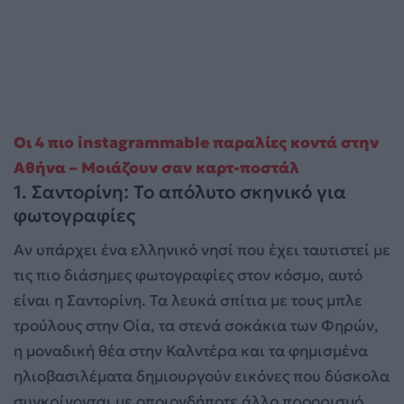
Οι 4 πιο instagrammable παραλίες κοντά στην
Αθήνα – Μοιάζουν σαν καρτ-ποστάλ
1. Σαντορίνη: Το απόλυτο σκηνικό για
φωτογραφίες
Αν υπάρχει ένα ελληνικό νησί που έχει ταυτιστεί με
τις πιο διάσημες φωτογραφίες στον κόσμο, αυτό
είναι η Σαντορίνη. Τα λευκά σπίτια με τους μπλε
τρούλους στην Οία, τα στενά σοκάκια των Φηρών,
η μοναδική θέα στην Καλντέρα και τα φημισμένα
ηλιοβασιλέματα δημιουργούν εικόνες που δύσκολα
συγκρίνονται με οποιονδήποτε άλλο προορισμό.