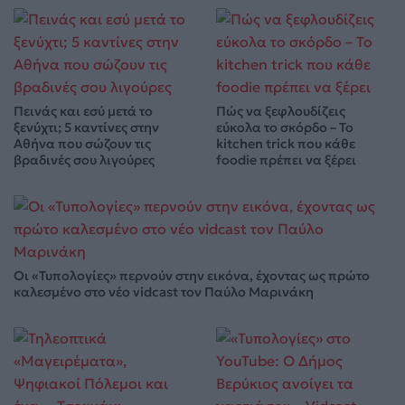
Πεινάς και εσύ μετά το
Πώς να ξεφλουδίζεις
ξενύχτι; 5 καντίνες στην
εύκολα το σκόρδο – Το
Αθήνα που σώζουν τις
kitchen trick που κάθε
βραδινές σου λιγούρες
foodie πρέπει να ξέρει
Οι «Τυπολογίες» περνούν στην εικόνα, έχοντας ως πρώτο
καλεσμένο στο νέο vidcast τον Παύλο Μαρινάκη