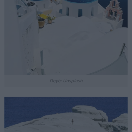
Πηγή: Unsplash