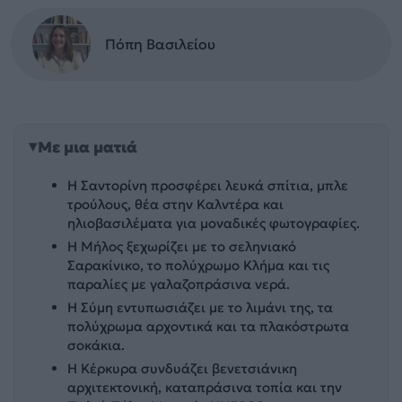
Πόπη Βασιλείου
Με μια ματιά
Η Σαντορίνη προσφέρει λευκά σπίτια, μπλε
τρούλους, θέα στην Καλντέρα και
ηλιοβασιλέματα για μοναδικές φωτογραφίες.
Η Μήλος ξεχωρίζει με το σεληνιακό
Σαρακίνικο, το πολύχρωμο Κλήμα και τις
παραλίες με γαλαζοπράσινα νερά.
Η Σύμη εντυπωσιάζει με το λιμάνι της, τα
πολύχρωμα αρχοντικά και τα πλακόστρωτα
σοκάκια.
Η Κέρκυρα συνδυάζει βενετσιάνικη
αρχιτεκτονική, καταπράσινα τοπία και την