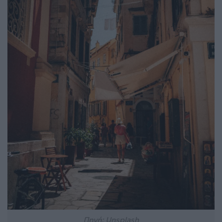
Πηγή: Unsplash