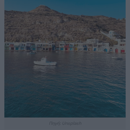
Πηγή: Unsplash