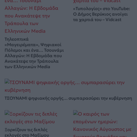
«Τυπολογίες» στο YouTube:
Ο Δήμος Βερύκιος ανοίγει
τα χαρτιά του – Vidcast
Τηλεοπτικά
«Μαγειρέματα», Ψηφιακοί
Πόλεμοι και ένα… Τσουνάμι
Αλλαγών: Η Εβδομάδα που
Ανακάτεψε την Τράπουλα
των Ελληνικών Media
ΤΣΟΥΝΑΜΙ ψηφιακής οργής… συμπαρασύρει την κυβέρνηση
Ξορκίζουν τις διπλές
εκλογές στο Μαξίμου