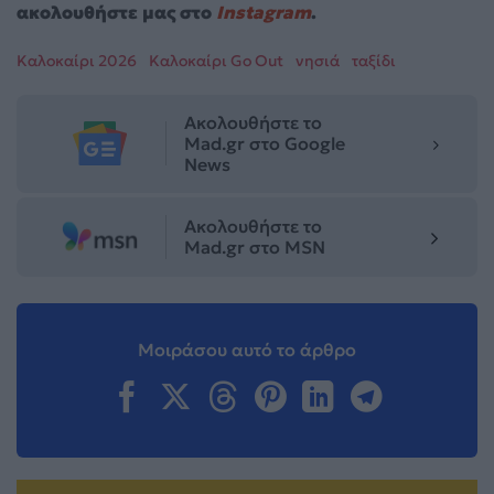
ακολουθήστε μας στο
Instagram
.
Καλοκαίρι 2026
Καλοκαίρι Go Out
νησιά
ταξίδι
Ακολουθήστε το
Mad.gr στο Google
News
Ακολουθήστε το
Mad.gr στο MSN
Μοιράσου αυτό το άρθρο