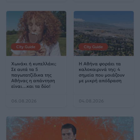
City Guide
City Guide
Χωνάκι ή κυπελλάκι;
Η Αθήνα φοράει τα
Σε αυτά τα 5
καλοκαιρινά της: 4
παγωτατζίδικα της
σημεία που μοιάζουν
Αθήνας η απάντηση
με μικρή απόδραση
είναι…και τα δύο!
06.08.2026
04.08.2026