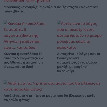
Μουσικός νανουρίζει λιοντάρια παίζοντας το «November
rain» (βίντεο)
Χωνάκι ή κυπελλάκι; Σε
Αυτός είναι ο λόγος που οι
αυτά τα 5 παγωτατζίδικα
beauty lovers
της Αθήνας η απάντηση
αντικαθιστούν το μαύρο
είναι…και τα δύο!
μολύβι με καφέ το
καλοκαίρι
Αυτά είναι τα 4 prints στα μαγιό που θα βλέπεις σε κάθε
παραλία φέτος!