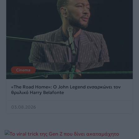
Cinema
«The Road Home»: Ο John Legend ενσαρκώνει τον
θρυλικό Harry Belafonte
03.08.2026