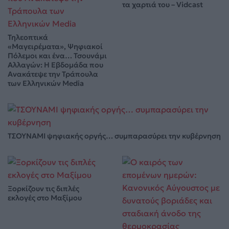
τα χαρτιά του – Vidcast
Τηλεοπτικά
«Μαγειρέματα», Ψηφιακοί
Πόλεμοι και ένα… Τσουνάμι
Αλλαγών: Η Εβδομάδα που
Ανακάτεψε την Τράπουλα
των Ελληνικών Media
ΤΣΟΥΝΑΜΙ ψηφιακής οργής… συμπαρασύρει την κυβέρνηση
Ξορκίζουν τις διπλές
εκλογές στο Μαξίμου