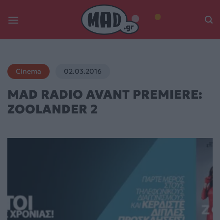
Skip
to
content
Cinema
02.03.2016
MAD RADIO AVANT PREMIERE:
ZOOLANDER 2