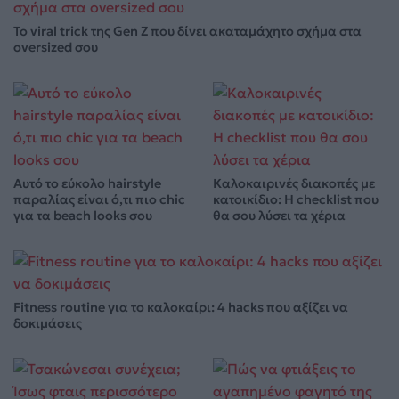
Το viral trick της Gen Z που δίνει ακαταμάχητο σχήμα στα
oversized σου
Αυτό το εύκολο hairstyle
Καλοκαιρινές διακοπές με
παραλίας είναι ό,τι πιο chic
κατοικίδιο: Η checklist που
για τα beach looks σου
θα σου λύσει τα χέρια
Fitness routine για το καλοκαίρι: 4 hacks που αξίζει να
δοκιμάσεις