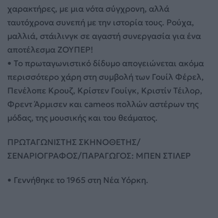
χαρακτήρες, με μια νότα σύγχρονη, αλλά
ταυτόχρονα συνεπή με την ιστορία τους. Ρούχα,
μαλλιά, στάιλινγκ σε αγαστή συνεργασία για ένα
αποτέλεσμα ΖΟΥΠΕΡ!
• To πρωταγωνιστικό δίδυμο απογειώνεται ακόμα
περισσότερο χάρη στη συμβολή των Γουίλ Φέρελ,
Πενέλοπε Κρουζ, Κρίστεν Γουίγκ, Κριστίν Τέιλορ,
Φρεντ Άρμισεν και cameos πολλών αστέρων της
μόδας, της μουσικής και του θεάματος.
ΠΡΩΤΑΓΩΝΙΣΤΗΣ ΣΚΗΝΟΘΕΤΗΣ/
ΣΕΝΑΡΙΟΓΡΑΦΟΣ/ΠΑΡΑΓΩΓΟΣ: ΜΠΕΝ ΣΤΙΛΕΡ
• Γεννήθηκε το 1965 στη Νέα Υόρκη.