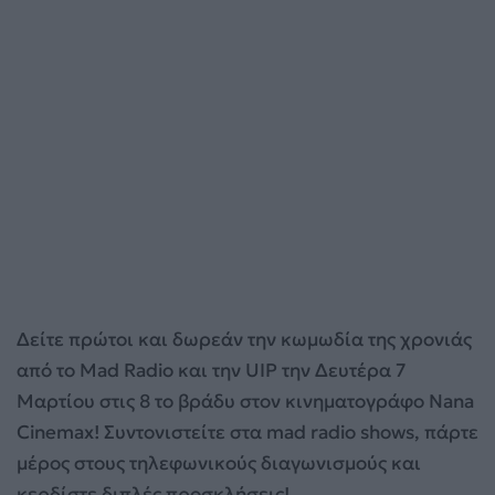
Δείτε πρώτοι και δωρεάν την κωμωδία της χρονιάς
από το Mad Radio και την UIP την Δευτέρα 7
Μαρτίου στις 8 το βράδυ στον κινηματογράφο Nana
Cinemax! Συντονιστείτε στα mad radio shows, πάρτε
μέρος στους τηλεφωνικούς διαγωνισμούς και
κερδίστε διπλές προσκλήσεις!