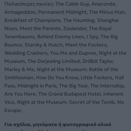
Παλαιότερες ταινίες: The Cable Guy, Anaconda,
Armageddon, Permanent Midnight, The Minus Man,
Breakfast of Champions, The Haunting, Shanghai
Noon, Meet the Parents, Zoolander, The Royal
Tenenbaums, Behind Enemy Lines, I Spy, The Big
Bounce, Starsky & Hutch, Meet the Fockers,
Wedding Crashers, You Me and Dupree, Night at the
Museum, The Darjeeling Limited, Drillbit Taylor,
Marley & Me, Night at the Museum: Battle of the
Smithsonian, How Do You Know, Little Fockers, Hall
Pass, Midnight in Paris, The Big Year, The Internship,
Are You Here, The Grand Budapest Hotel, Inherent
Vice, Night at the Museum: Secret of the Tomb, No
Escape.
Για σχόλια, μηνύματα ή φωτογραφικό υλικό