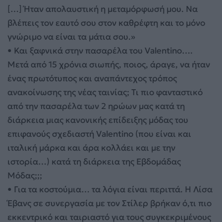
[…] Ήταν απολαυστική η μεταμόρφωσή μου. Να
βλέπεις τον εαυτό σου στον καθρέφτη και το μόνο
γνώριμο να είναι τα μάτια σου.»
• Και ξαφνικά στην πασαρέλα του Valentino….
Μετά από 15 χρόνια σιωπής, ποιος, άραγε, να ήταν
ένας πρωτότυπος και αναπάντεχος τρόπος
ανακοίνωσης της νέας ταινίας; Τι πιο φανταστικό
από την πασαρέλα των 2 ηρώων μας κατά τη
διάρκεια μιας κανονικής επίδειξης μόδας του
επιφανούς σχεδιαστή Valentino (που είναι και
ιταλική μάρκα και άρα κολλάει και με την
ιστορία…) κατά τη διάρκεια της Εβδομάδας
Μόδας;;;
• Για τα κοστούμια… τα λόγια είναι περιττά. Η Λίσα
Έβανς σε συνεργασία με τον Στίλερ βρήκαν ό,τι πιο
εκκεντρικό και ταιριαστό για τους συγκεκριμένους