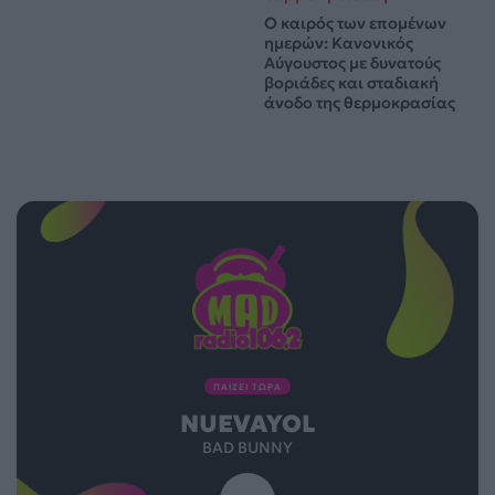
Ο καιρός των επομένων
ημερών: Κανονικός
Αύγουστος με δυνατούς
βοριάδες και σταδιακή
άνοδο της θερμοκρασίας
ΠΑΙΖΕΙ ΤΩΡΑ
NUEVAYOL
BAD BUNNY