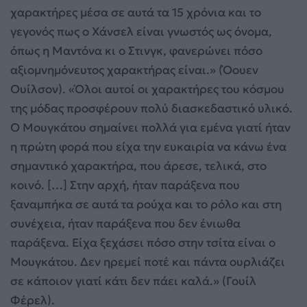
χαρακτήρες μέσα σε αυτά τα 15 χρόνια και το
γεγονός πως ο Χάνσελ είναι γνωστός ως όνομα,
όπως η Μαντόνα κι ο Στινγκ, φανερώνει πόσο
αξιομνημόνευτος χαρακτήρας είναι.» (Όουεν
Ουίλσον). «Όλοι αυτοί οι χαρακτήρες του κόσμου
της μόδας προσφέρουν πολύ διασκεδαστικό υλικό.
Ο Μουγκάτου σημαίνει πολλά για εμένα γιατί ήταν
η πρώτη φορά που είχα την ευκαιρία να κάνω ένα
σημαντικό χαρακτήρα, που άρεσε, τελικά, στο
κοινό. […] Στην αρχή, ήταν παράξενα που
ξαναμπήκα σε αυτά τα ρούχα και το ρόλο και στη
συνέχεια, ήταν παράξενα που δεν ένιωθα
παράξενα. Είχα ξεχάσει πόσο στην τσίτα είναι ο
Μουγκάτου. Δεν ηρεμεί ποτέ και πάντα ουρλιάζει
σε κάποιον γιατί κάτι δεν πάει καλά.» (Γουίλ
Φέρελ).