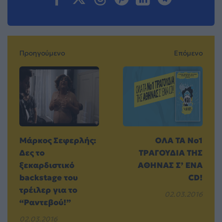
Προηγούμενο
Επόμενο
Μάρκος Σεφερλής:
OΛΑ ΤΑ No1
Δες το
TΡΑΓΟΥΔΙΑ ΤΗΣ
ξεκαρδιστικό
ΑΘΗΝΑΣ Σ’ ΕΝΑ
backstage του
CD!
τρέιλερ για το
02.03.2016
“Ραντεβού!”
02.03.2016