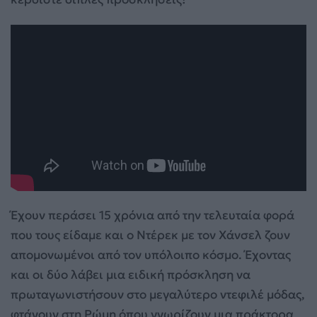
Έχουν περάσει 15 χρόνια από την τελευταία φορά
που τους είδαμε και ο Ντέρεκ με τον Χάνσελ ζουν
απομονωμένοι από τον υπόλοιπο κόσμο. Έχοντας
και οι δύο λάβει μια ειδική πρόσκληση να
πρωταγωνιστήσουν στο μεγαλύτερο ντεφιλέ μόδας,
φτάνουν στη Ρώμη όπου γνωρίζουν μια πράκτορα