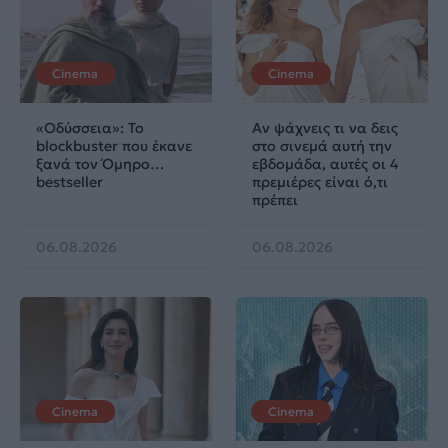
Cinema
Cinema
«Οδύσσεια»: Το
Αν ψάχνεις τι να δεις
blockbuster που έκανε
στο σινεμά αυτή την
ξανά τον Όμηρο…
εβδομάδα, αυτές οι 4
bestseller
πρεμιέρες είναι ό,τι
πρέπει
06.08.2026
06.08.2026
Cinema
Cinema